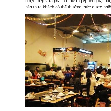
được ướp vừa phải, có hương vị riêng đặc biệt
nên thực khách có thể thưởng thức được nhi