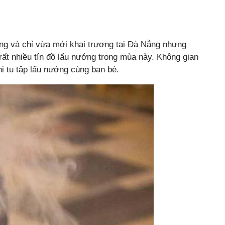
ng và chỉ vừa mới khai trương tại Đà Nẵng nhưng
rất nhiều tín đồ lẩu nướng trong mùa này. Không gian
hi tụ tập lẩu nướng cùng bạn bè.