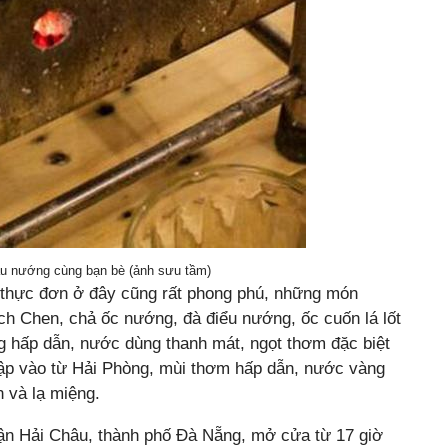
lẩu nướng cùng bạn bè (ảnh sưu tầm)
, thực đơn ở đây cũng rất phong phú, những món
h Chen, chả ốc nướng, đà điểu nướng, ốc cuốn lá lốt
 hấp dẫn, nước dùng thanh mát, ngọt thơm đặc biệt
ập vào từ Hải Phòng, mùi thơm hấp dẫn, nước vàng
n và lạ miệng.
n Hải Châu, thành phố Đà Nẵng, mở cửa từ 17 giờ