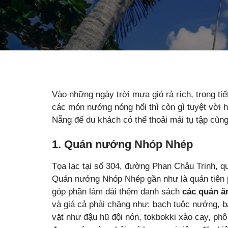
Vào những ngày trời mưa gió rả rích, trong tiế
các món nướng nóng hổi thì còn gì tuyệt vời
Nẵng để du khách có thể thoải mái tụ tập cùng
1. Quán nướng Nhóp Nhép
Tọa lạc tại số 304, đường Phan Châu Trinh, 
Quán nướng Nhóp Nhép gần như là quán tiên 
góp phần làm dài thêm danh sách
các quán ă
và giá cả phải chăng như: bạch tuộc nướng, 
vặt như đậu hũ đội nón, tokbokki xào cay, p