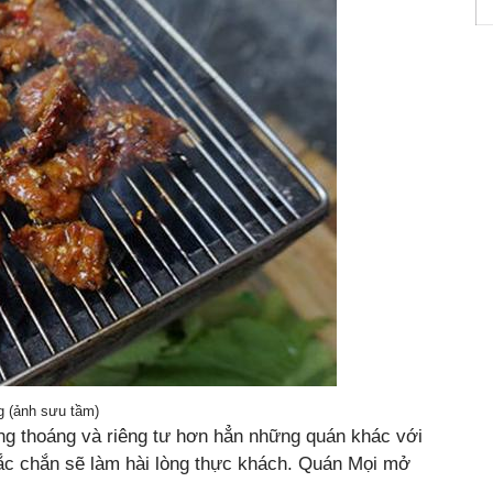
 (ảnh sưu tầm)
ng thoáng và riêng tư hơn hẳn những quán khác với
hắc chắn sẽ làm hài lòng thực khách. Quán Mọi mở