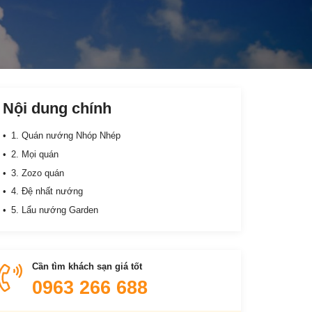
Nội dung chính
1. Quán nướng Nhóp Nhép
2. Mọi quán
3. Zozo quán
4. Đệ nhất nướng
5. Lẩu nướng Garden
Cần tìm khách sạn giá tốt
0963 266 688