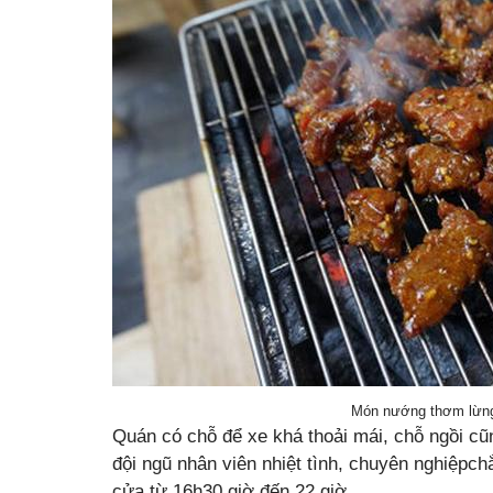
Món nướng thơm lừng
Quán có chỗ để xe khá thoải mái, chỗ ngồi cũ
đội ngũ nhân viên nhiệt tình, chuyên nghiệpc
cửa từ 16h30 giờ đến 22 giờ.