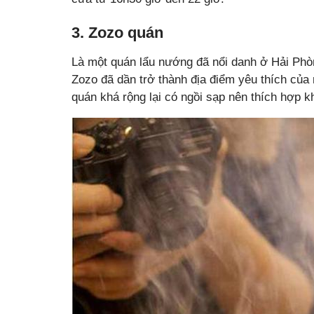
3. Zozo quán
Là một quán lẩu nướng đã nổi danh ở Hải Phò
Zozo đã dần trở thành địa điểm yêu thích của 
quán khá rộng lại có ngồi sạp nên thích hợp k