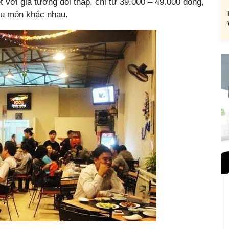
 với giá tương đối thấp, chỉ từ 39.000 – 49.000 đồng,
ều món khác nhau.