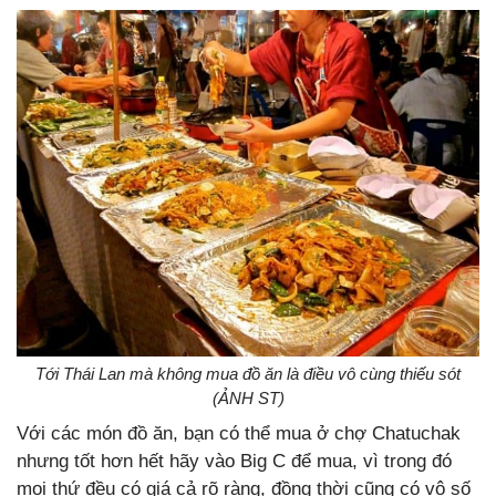
Tới Thái Lan mà không mua đồ ăn là điều vô cùng thiếu sót
(ẢNH ST)
Với các món đồ ăn, bạn có thể mua ở chợ Chatuchak
nhưng tốt hơn hết hãy vào Big C để mua, vì trong đó
mọi thứ đều có giá cả rõ ràng, đồng thời cũng có vô số