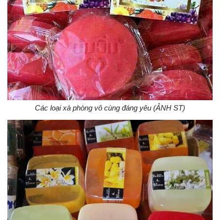
Các loại xà phòng vô cùng đáng yêu (ẢNH ST)