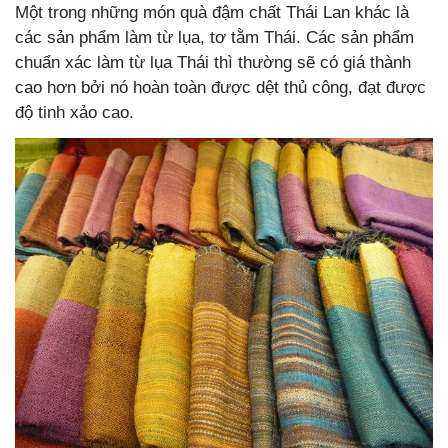
Một trong những món quà đậm chất Thái Lan khác là
các sản phẩm làm từ lụa, tơ tằm Thái. Các sản phẩm
chuẩn xác làm từ lụa Thái thì thường sẽ có giá thành
cao hơn bởi nó hoàn toàn được dệt thủ công, đạt được
độ tinh xảo cao.