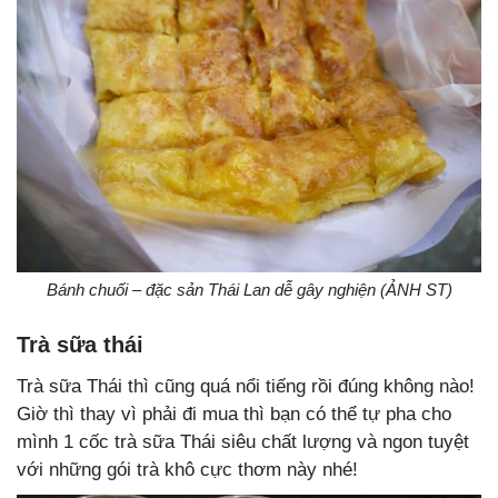
Bánh chuối – đặc sản Thái Lan dễ gây nghiện (ẢNH ST)
Trà sữa thái
Trà sữa Thái thì cũng quá nổi tiếng rồi đúng không nào!
Giờ thì thay vì phải đi mua thì bạn có thể tự pha cho
mình 1 cốc trà sữa Thái siêu chất lượng và ngon tuyệt
với những gói trà khô cực thơm này nhé!