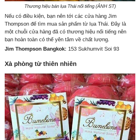
Thương hiệu bán lụa Thái nổi tiếng (ẢNH ST)
Nếu có điều kiện, bạn nên tới các cửa hàng Jim
Thompson để tìm mua sản phẩm từ lụa Thái. Đây là
một chuỗi cửa hàng đã có thương hiệu nổi tiếng nên
bạn hoàn toàn có thể yên tâm về chất lượng.
Jim Thompson Bangkok:
153 Sukhumvit Soi 93
Xà phòng từ thiên nhiên