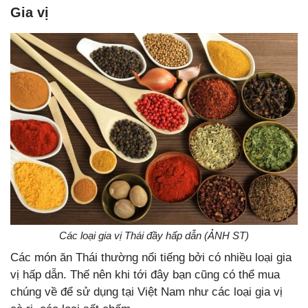
Gia vị
Các loại gia vị Thái đầy hấp dẫn (ẢNH ST)
Các món ăn Thái thường nổi tiếng bởi có nhiều loại gia
vị hấp dẫn. Thế nên khi tới đây bạn cũng có thể mua
chúng về để sử dụng tại Việt Nam như các loại gia vị