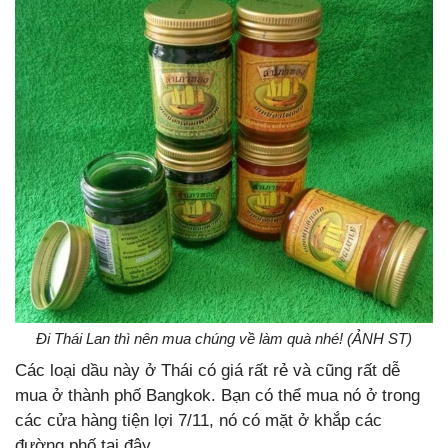
Đi Thái Lan thì nên mua chúng về làm quà nhé! (ẢNH ST)
Các loại dầu này ở Thái có giá rất rẻ và cũng rất dễ
mua ở thành phố Bangkok. Bạn có thể mua nó ở trong
các cửa hàng tiện lợi 7/11, nó có mặt ở khắp các
đường phố tại đây.