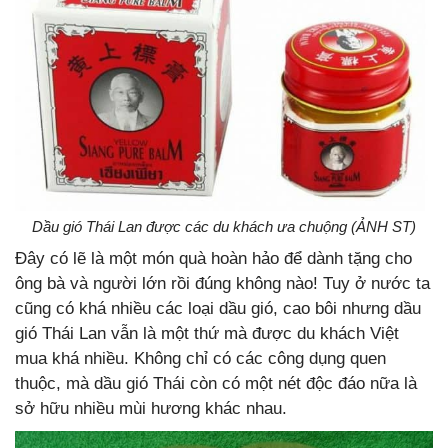
Dầu gió Thái Lan được các du khách ưa chuộng (ẢNH ST)
Đây có lẽ là một món quà hoàn hảo để dành tặng cho
ông bà và người lớn rồi đúng không nào! Tuy ở nước ta
cũng có khá nhiều các loại dầu gió, cao bôi nhưng dầu
gió Thái Lan vẫn là một thứ mà được du khách Việt
mua khá nhiều. Không chỉ có các công dụng quen
thuộc, mà dầu gió Thái còn có một nét độc đáo nữa là
sở hữu nhiều mùi hương khác nhau.