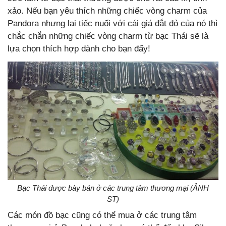
xảo. Nếu bạn yêu thích những chiếc vòng charm của
Pandora nhưng lại tiếc nuối với cái giá đắt đỏ của nó thì
chắc chắn những chiếc vòng charm từ bạc Thái sẽ là
lựa chọn thích hợp dành cho bạn đấy!
Bạc Thái được bày bán ở các trung tâm thương mại (ẢNH
ST)
Các món đồ bạc cũng có thể mua ở các trung tâm