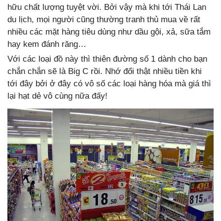
hữu chất lượng tuyệt vời. Bởi vậy mà khi tới Thái Lan
du lịch, mọi người cũng thường tranh thủ mua về rất
nhiều các mặt hàng tiêu dùng như dầu gội, xả, sữa tắm
hay kem đánh răng…
Với các loại đồ này thì thiên đường số 1 dành cho bạn
chắn chắn sẽ là Big C rồi. Nhớ đổi thật nhiều tiền khi
tới đây bởi ở đây có vô số các loại hàng hóa mà giá thì
lại hạt dẻ vô cùng nữa đấy!