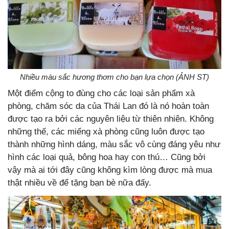
Nhiều màu sắc hương thơm cho bạn lựa chọn (ẢNH ST)
Một điểm cộng to đùng cho các loại sản phẩm xà
phòng, chăm sóc da của Thái Lan đó là nó hoàn toàn
được tạo ra bởi các nguyên liệu từ thiên nhiên. Không
những thế, các miếng xà phòng cũng luôn được tạo
thành những hình dáng, màu sắc vô cùng đáng yêu như
hình các loại quả, bông hoa hay con thú… Cũng bởi
vậy mà ai tới đây cũng không kìm lòng được mà mua
thật nhiều về để tặng bạn bè nữa đấy.