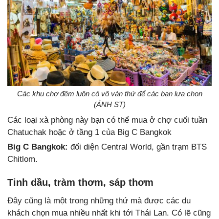
Các khu chợ đêm luôn có vô vàn thứ để các bạn lựa chọn
(ẢNH ST)
Các loại xà phòng này bạn có thể mua ở chợ cuối tuần
Chatuchak hoặc ở tầng 1 của Big C Bangkok
Big C Bangkok:
đối diện Central World, gần trạm BTS
Chitlom.
Tinh dầu, tràm thơm, sáp thơm
Đây cũng là một trong những thứ mà được các du
khách chọn mua nhiều nhất khi tới Thái Lan. Có lẽ cũng