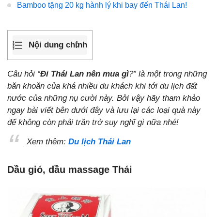
Bamboo tặng 20 kg hành lý khi bay đến Thái Lan!
Nội dung chính
Câu hỏi “
Đi Thái Lan nên mua gì
?” là một trong những
băn khoăn của khá nhiều du khách khi tới du lịch đất
nước của những nụ cười này. Bởi vậy hãy tham khảo
ngay bài viết bên dưới đây và lưu lại các loại quà này
để không còn phải trăn trở suy nghĩ gì nữa nhé!
Xem thêm:
Du lịch Thái Lan
Dầu gió, dầu massage Thái