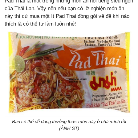
Pad Thai là một trong những món ăn nổi tiếng siêu ngon
của Thái Lan. Vậy nên nếu bạn có lỡ nghiện món ăn
này thì cứ mua một ít Pad Thai đóng gói về để khi nào
thích là có thể tự làm luôn nhé!
Bạn có thể dễ dàng thưởng thức món này ở nhà mình rồi
(ẢNH ST)