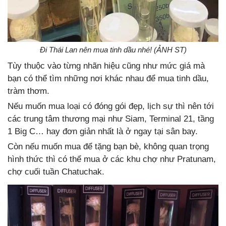
Đi Thái Lan nên mua tinh dầu nhé! (ẢNH ST)
Tùy thuộc vào từng nhãn hiệu cũng như mức giá mà
bạn có thể tìm những nơi khác nhau để mua tinh dầu,
tràm thơm.
Nếu muốn mua loại có đóng gói đẹp, lịch sự thì nên tới
các trung tâm thương mại như Siam, Terminal 21, tầng
1 Big C… hay đơn giản nhất là ở ngay tại sân bay.
Còn nếu muốn mua để tặng bạn bè, không quan trọng
hình thức thì có thể mua ở các khu chợ như Pratunam,
chợ cuối tuần Chatuchak.