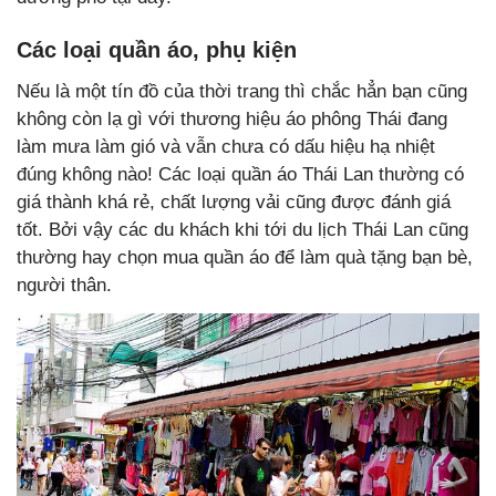
Các loại quần áo, phụ kiện
Nếu là một tín đồ của thời trang thì chắc hẳn bạn cũng
không còn lạ gì với thương hiệu áo phông Thái đang
làm mưa làm gió và vẫn chưa có dấu hiệu hạ nhiệt
đúng không nào! Các loại quần áo Thái Lan thường có
giá thành khá rẻ, chất lượng vải cũng được đánh giá
tốt. Bởi vậy các du khách khi tới du lịch Thái Lan cũng
thường hay chọn mua quần áo để làm quà tặng bạn bè,
người thân.