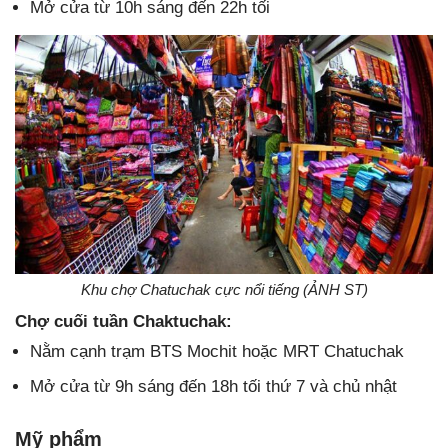
Mở cửa từ 10h sáng đến 22h tối
Khu chợ Chatuchak cực nổi tiếng (ẢNH ST)
Chợ cuối tuần Chaktuchak:
Nằm cạnh trạm BTS Mochit hoặc MRT Chatuchak
Mở cửa từ 9h sáng đến 18h tối thứ 7 và chủ nhật
Mỹ phẩm