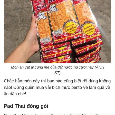
Món ăn vặt ai cũng mê của đất nước nụ cười này (ẢNH
ST)
Chắc hẳn món này thì bạn nào cũng biết rồi đúng không
nào! Đừng quên mua vài bịch mực bento về làm quà và
ăn dần nhé!
Pad Thai đóng gói