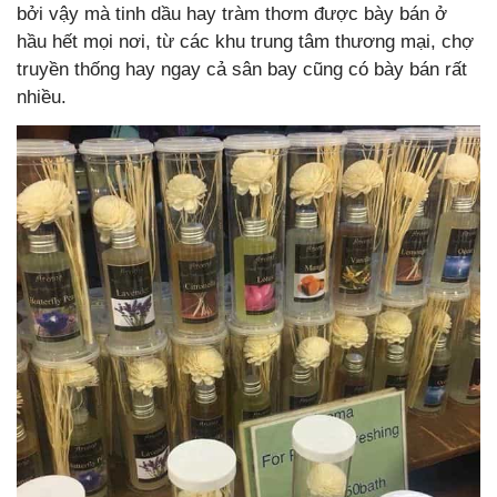
bởi vậy mà tinh dầu hay tràm thơm được bày bán ở
hầu hết mọi nơi, từ các khu trung tâm thương mại, chợ
truyền thống hay ngay cả sân bay cũng có bày bán rất
nhiều.