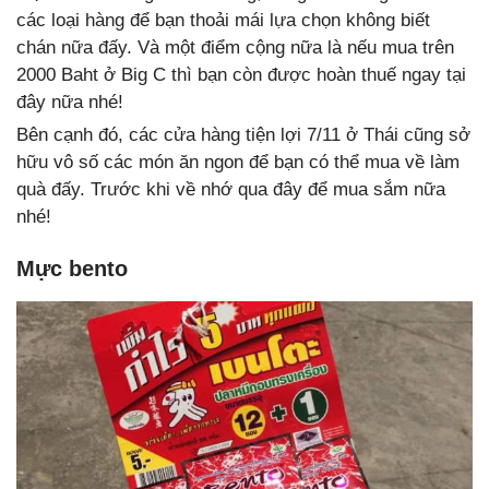
các loại hàng để bạn thoải mái lựa chọn không biết
chán nữa đấy. Và một điểm cộng nữa là nếu mua trên
2000 Baht ở Big C thì bạn còn được hoàn thuế ngay tại
đây nữa nhé!
Bên cạnh đó, các cửa hàng tiện lợi 7/11 ở Thái cũng sở
hữu vô số các món ăn ngon để bạn có thể mua về làm
quà đấy. Trước khi về nhớ qua đây để mua sắm nữa
nhé!
Mực bento