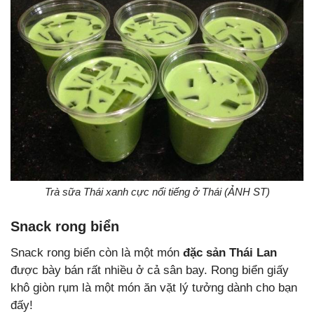
Trà sữa Thái xanh cực nổi tiếng ở Thái (ẢNH ST)
Snack rong biển
Snack rong biển còn là một món
đặc sản Thái Lan
được bày bán rất nhiều ở cả sân bay. Rong biển giấy
khô giòn rụm là một món ăn vặt lý tưởng dành cho bạn
đấy!