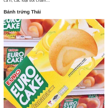
cà ri, các loại sốt chấm…
Bánh trứng Thái