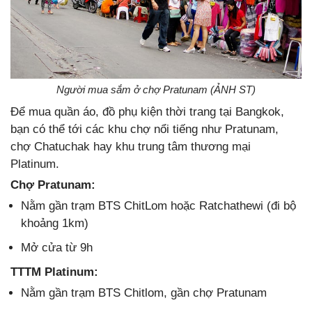
Người mua sắm ở chợ Pratunam (ẢNH ST)
Để mua quần áo, đồ phụ kiện thời trang tại Bangkok,
bạn có thể tới các khu chợ nổi tiếng như Pratunam,
chợ Chatuchak hay khu trung tâm thương mại
Platinum.
Chợ Pratunam:
Nằm gần trạm BTS ChitLom hoặc Ratchathewi (đi bộ
khoảng 1km)
Mở cửa từ 9h
TTTM Platinum:
Nằm gần trạm BTS Chitlom, gần chợ Pratunam