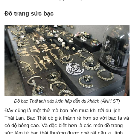
Đồ trang sức bạc
Đồ bạc Thái tinh xảo luôn hấp dẫn du khách (ẢNH ST)
Đây cũng là một thứ mà bạn nên mua khi tới du lịch
Thái Lan. Bạc Thái có giá thành rẻ hơn so với bạc ta và
có độ bóng cao. Và đặc biệt hơn là các món đồ trang
sức làm từ bạc thái thường được chế rất cầu kì, tinh