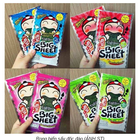
Rong biển sấy độc đáo (ẢNH ST)