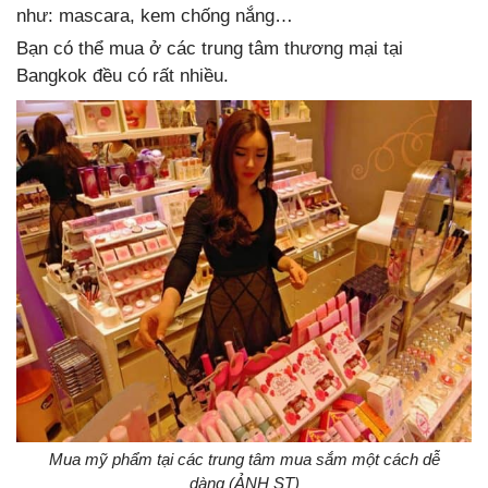
như: mascara, kem chống nắng…
Bạn có thể mua ở các trung tâm thương mại tại
Bangkok đều có rất nhiều.
Mua mỹ phẩm tại các trung tâm mua sắm một cách dễ
dàng (ẢNH ST)