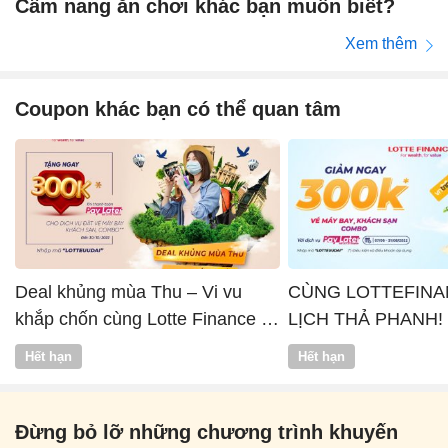
Cẩm nang ăn chơi khác bạn muốn biết?
Xem thêm
Coupon khác bạn có thể quan tâm
Deal khủng mùa Thu – Vi vu
CÙNG LOTTEFINA
khắp chốn cùng Lotte Finance x
LỊCH THẢ PHANH!
Vntrip
Hết hạn
Hết hạn
Đừng bỏ lỡ những chương trình khuyến