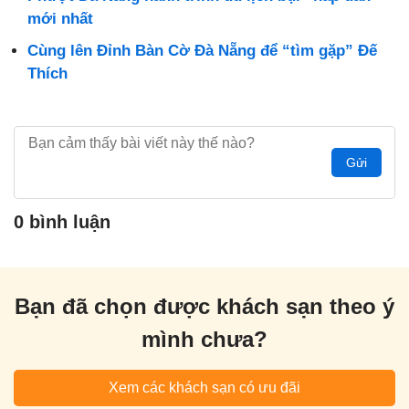
mới nhất
Cùng lên Đỉnh Bàn Cờ Đà Nẵng để “tìm gặp” Đế
Thích
Gửi
0 bình luận
Bạn đã chọn được khách sạn theo ý
mình chưa?
Xem các khách sạn có ưu đãi