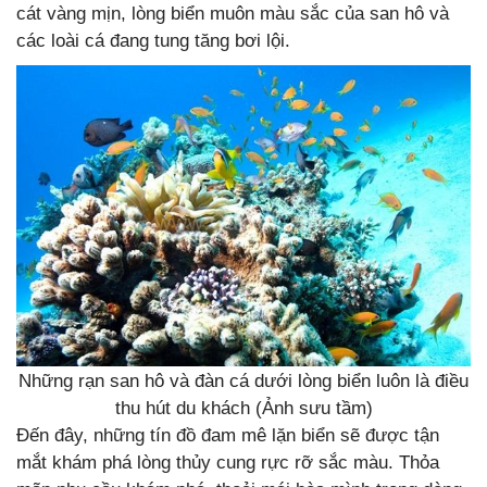
cát vàng mịn, lòng biển muôn màu sắc của san hô và
các loài cá đang tung tăng bơi lội.
Những rạn san hô và đàn cá dưới lòng biển luôn là điều
thu hút du khách (Ảnh sưu tầm)
Đến đây, những tín đồ đam mê lặn biển sẽ được tận
mắt khám phá lòng thủy cung rực rỡ sắc màu. Thỏa