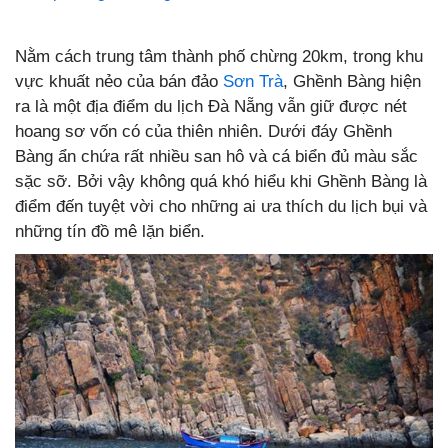
Nằm cách trung tâm thành phố chừng 20km, trong khu
vực khuất nẻo của bán đảo
Sơn Trà
, Ghềnh Bàng hiện
ra là một địa điểm du lịch Đà Nẵng vẫn giữ được nét
hoang sơ vốn có của thiên nhiên. Dưới đáy Ghềnh
Bàng ẩn chứa rất nhiều san hô và cá biển đủ màu sắc
sặc sỡ. Bởi vậy không quá khó hiểu khi Ghềnh Bàng là
điểm đến tuyệt vời cho những ai ưa thích du lịch bụi và
những tín đồ mê lặn biển.