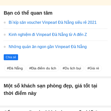
Bạn có thể quan tâm
Bí kíp săn voucher Vinpearl Đà Nẵng siêu rẻ 2021
Kinh nghiệm đi Vinpearl Đà Nẵng từ A đến Z
Những quán ăn ngon gần Vinpearl Đà Nẵng
Chia sẻ
Đà Nẵng
Địa điểm du lịch
Du lịch bụi
Giá rẻ
Một số khách sạn phòng đẹp, giá tốt tại
thời điểm này