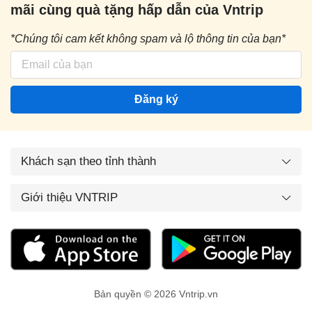
mãi cùng quà tặng hấp dẫn của Vntrip
*Chúng tôi cam kết không spam và lộ thông tin của bạn*
Đăng ký
Khách sạn theo tỉnh thành
Giới thiệu VNTRIP
Bản quyền © 2026 Vntrip.vn