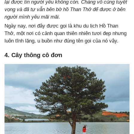
lại được tin người yêu không còn. Chàng vô cùng tuyệt
vọng và đã tự vẫn bên bờ hồ Than Thở để được ở bên
người mình yêu mãi mãi.
Ngày nay, nơi đây được gọi là khu du lịch Hồ Than
Thở, một nơi có cảnh quan thiên nhiên tươi đẹp nhưng
luôn tĩnh lặng, u buồn như đúng tên gọi của nó vậy.
4. Cây thông cô đơn