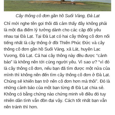
Cây thông cô đơn gần hồ Suối Vàng, Đà Lạt
Chỉ mới nghe tên gọi thôi đã cảm thấy đây không phải
là một địa điểm lý tưởng dành cho các cặp đôi yêu
nhau tại Đà Lạt. Tại Đà Lạt có hai cây thông cô đơn nổi
tiếng nhất là cây thông ở đồi Thiên Phúc Đức và cây
thông cô đơn gần hồ Suối Vàng, xã Lát, huyện Lạc
Vương, Đà Lạt. Cả hai cây thông này đều được “cảnh
báo” là không nên tới cùng người yêu. Vì sao ư? “vì đó
là cây thông cô đơn, nếu bạn đã tìm được một nửa của
mình thì không nên đến tìm cây thông cô đơn ở Đà Lạt.
Chúng sẽ khiến bạn trở nên cô đơn hơn mà thôi”. Đó là
những cảnh báo của một bạn từng đi Đà Lạt chia sẻ.
Không có bằng chứng nào chứng minh về điều đó tuy
nhiên dân tình vẫn đồn đại vậy. Cách tốt nhất bạn vẫn
nên tránh thì hơn.