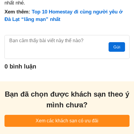
nhất nhé.
Xem thêm:
Top 10 Homestay đi cùng người yêu ở
Đà Lạt “lãng mạn” nhất
Gửi
0 bình luận
Bạn đã chọn được khách sạn theo ý
mình chưa?
Xem các khách sạn có ưu đãi