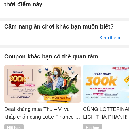
thời điểm này
Cẩm nang ăn chơi khác bạn muốn biết?
Xem thêm
Coupon khác bạn có thể quan tâm
Deal khủng mùa Thu – Vi vu
CÙNG LOTTEFINA
khắp chốn cùng Lotte Finance x
LỊCH THẢ PHANH!
Vntrip
Hết hạn
Hết hạn