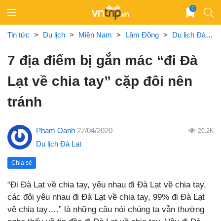
Skip
0
to
content
Tin tức
>
Du lịch
>
Miền Nam
>
Lâm Đồng
>
Du lịch Đà Lạt
7 địa điểm bị gắn mác “đi Đà
Lạt về chia tay” cặp đôi nên
tránh
Phạm Oanh
27/04/2020
20.2K
Du lịch Đà Lạt
Chia sẻ
“Đi Đà Lạt về chia tay, yêu nhau đi Đà Lạt về chia tay,
các đôi yêu nhau đi Đà Lạt về chia tay, 99% đi Đà Lạt
về chia tay….” là những câu nói chúng ta vẫn thường