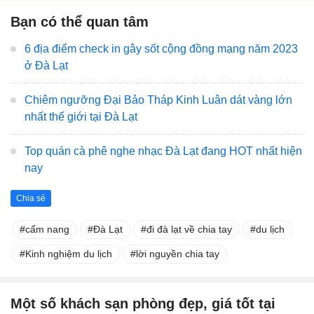
Bạn có thể quan tâm
6 địa điểm check in gây sốt cộng đồng mạng năm 2023
ở Đà Lạt
Chiêm ngưỡng Đại Bảo Tháp Kinh Luân dát vàng lớn
nhất thế giới tại Đà Lạt
Top quán cà phê nghe nhạc Đà Lạt đang HOT nhất hiện
nay
Chia sẻ
cẩm nang
Đà Lạt
đi đà lạt về chia tay
du lịch
Kinh nghiệm du lịch
lời nguyền chia tay
Một số khách sạn phòng đẹp, giá tốt tại