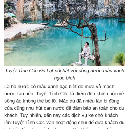
Tuyệt Tình Cốc Đà Lạt nổi bật với dòng nước màu xanh
ngọc bích
Là hồ nước có màu xanh đặc biệt do mưa và mạch
nước tạo nên. Tuyệt Tình Cốc là điểm đến khiến hội mê
sống ảo không thể bỏ lỡ. Mặc dù đã nhiều lần bị đóng
cửa cũng như hút cạn nước để đảm bảo an toàn cho du
khách. Tuy nhiên, đến nay các dịch vụ xe chở khách
lên Tuyệt Tình Cốc vẫn hoạt động chui để đưa khách du