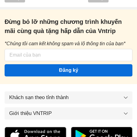
Đừng bỏ lỡ những chương trình khuyến
mãi cùng quà tặng hấp dẫn của Vntrip
*Chúng tôi cam kết không spam và lộ thông tin của bạn*
Đăng ký
Khách sạn theo tỉnh thành
Giới thiệu VNTRIP