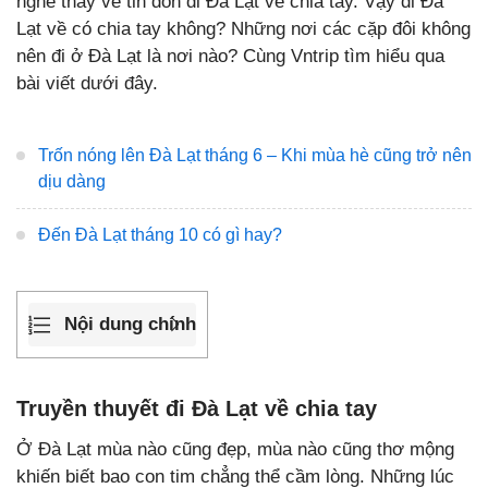
nghe thấy về tin đồn đi Đà Lạt về chia tay. Vậy đi Đà
Lạt về có chia tay không? Những nơi các cặp đôi không
nên đi ở Đà Lạt là nơi nào? Cùng Vntrip tìm hiểu qua
bài viết dưới đây.
Trốn nóng lên Đà Lạt tháng 6 – Khi mùa hè cũng trở nên
dịu dàng
Đến Đà Lạt tháng 10 có gì hay?
Nội dung chính
Truyền thuyết đi Đà Lạt về chia tay
Ở Đà Lạt mùa nào cũng đẹp, mùa nào cũng thơ mộng
khiến biết bao con tim chẳng thể cầm lòng. Những lúc