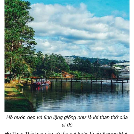
Hồ nước đẹp và tĩnh lặng giống như là lời than thở của
ai đó
Hồ Than Thở hay còn có tên gọi khác là hồ Sương Mai