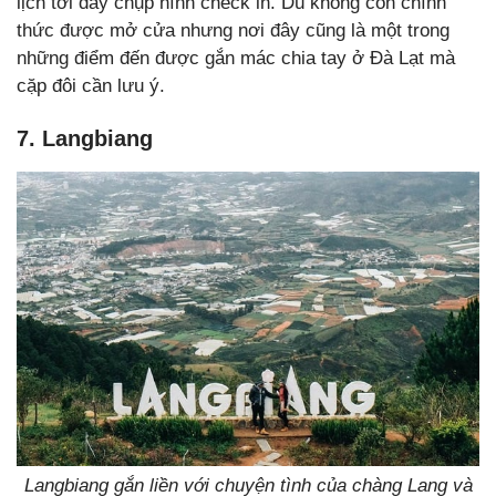
lịch tới đây chụp hình check in. Dù không còn chính
thức được mở cửa nhưng nơi đây cũng là một trong
những điểm đến được gắn mác chia tay ở Đà Lạt mà
cặp đôi cần lưu ý.
7. Langbiang
Langbiang gắn liền với chuyện tình của chàng Lang và