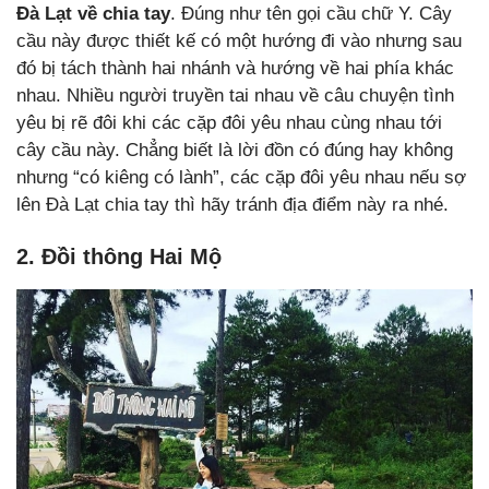
Đà Lạt về chia tay
. Đúng như tên gọi cầu chữ Y. Cây
cầu này được thiết kế có một hướng đi vào nhưng sau
đó bị tách thành hai nhánh và hướng về hai phía khác
nhau. Nhiều người truyền tai nhau về câu chuyện tình
yêu bị rẽ đôi khi các cặp đôi yêu nhau cùng nhau tới
cây cầu này. Chẳng biết là lời đồn có đúng hay không
nhưng “có kiêng có lành”, các cặp đôi yêu nhau nếu sợ
lên Đà Lạt chia tay thì hãy tránh địa điểm này ra nhé.
2. Đồi thông Hai Mộ