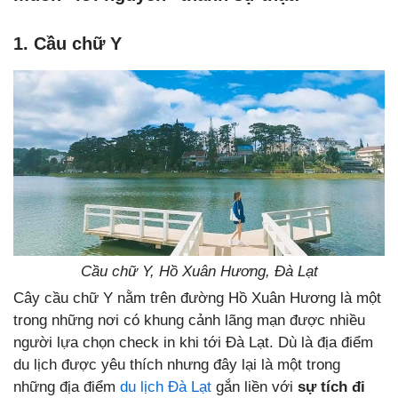
1. Cầu chữ Y
Cầu chữ Y, Hồ Xuân Hương, Đà Lạt
Cây cầu chữ Y nằm trên đường Hồ Xuân Hương là một
trong những nơi có khung cảnh lãng mạn được nhiều
người lựa chọn check in khi tới Đà Lạt. Dù là địa điểm
du lịch được yêu thích nhưng đây lại là một trong
những địa điểm
du lịch Đà Lạt
gắn liền với
sự tích đi