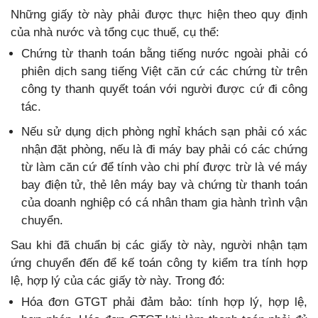
Những giấy tờ này phải được thực hiện theo quy định
của nhà nước và tổng cục thuế, cụ thể:
Chứng từ thanh toán bằng tiếng nước ngoài phải có
phiên dịch sang tiếng Việt căn cứ các chứng từ trên
công ty thanh quyết toán với người được cứ đi công
tác.
Nếu sử dụng dịch phòng nghỉ khách sạn phải có xác
nhận đặt phòng, nếu là đi máy bay phải có các chứng
từ làm căn cứ để tính vào chi phí được trừ là vé máy
bay điện tử, thẻ lên máy bay và chứng từ thanh toán
của doanh nghiệp có cá nhân tham gia hành trình vận
chuyển.
Sau khi đã chuẩn bị các giấy tờ này, người nhận tạm
ứng chuyển đến để kế toán công ty kiểm tra tính hợp
lệ, hợp lý của các giấy tờ này. Trong đó:
Hóa đơn GTGT phải đảm bảo: tính hợp lý, hợp lệ,