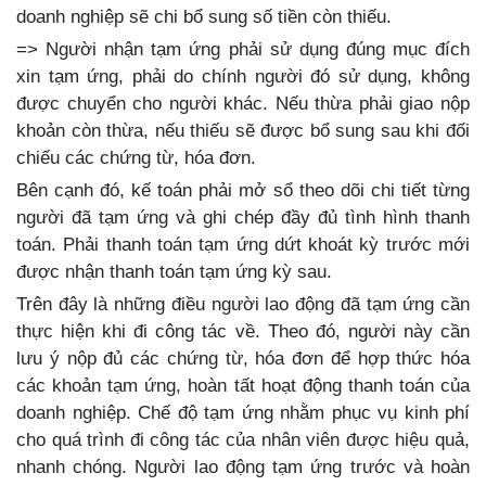
doanh nghiệp sẽ chi bổ sung số tiền còn thiếu.
=> Người nhận tạm ứng phải sử dụng đúng mục đích
xin tạm ứng, phải do chính người đó sử dụng, không
được chuyển cho người khác. Nếu thừa phải giao nộp
khoản còn thừa, nếu thiếu sẽ được bổ sung sau khi đối
chiếu các chứng từ, hóa đơn.
Bên cạnh đó, kế toán phải mở sổ theo dõi chi tiết từng
người đã tạm ứng và ghi chép đầy đủ tình hình thanh
toán. Phải thanh toán tạm ứng dứt khoát kỳ trước mới
được nhận thanh toán tạm ứng kỳ sau.
Trên đây là những điều người lao động đã tạm ứng cần
thực hiện khi đi công tác về. Theo đó, người này cần
lưu ý nộp đủ các chứng từ, hóa đơn để hợp thức hóa
các khoản tạm ứng, hoàn tất hoạt động thanh toán của
doanh nghiệp. Chế độ tạm ứng nhằm phục vụ kinh phí
cho quá trình đi công tác của nhân viên được hiệu quả,
nhanh chóng. Người lao động tạm ứng trước và hoàn