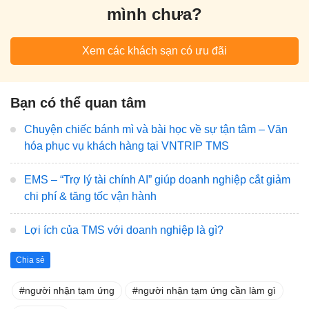
mình chưa?
Xem các khách sạn có ưu đãi
Bạn có thể quan tâm
Chuyện chiếc bánh mì và bài học về sự tận tâm – Văn
hóa phục vụ khách hàng tại VNTRIP TMS
EMS – “Trợ lý tài chính AI” giúp doanh nghiệp cắt giảm
chi phí & tăng tốc vận hành
Lợi ích của TMS với doanh nghiệp là gì?
Chia sẻ
người nhận tạm ứng
người nhận tạm ứng cần làm gì