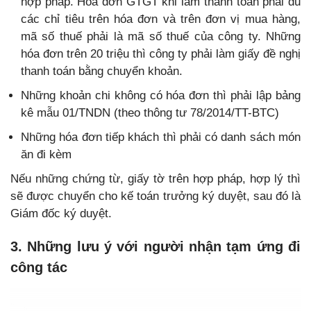
hợp pháp. Hóa đơn GTGT khi làm thanh toán phải đủ
các chỉ tiêu trên hóa đơn và trên đơn vị mua hàng,
mã số thuế phải là mã số thuế của công ty. Những
hóa đơn trên 20 triệu thì công ty phải làm giấy đề nghị
thanh toán bằng chuyển khoản.
Những khoản chi không có hóa đơn thì phải lập bảng
kê mẫu 01/TNDN (theo thông tư 78/2014/TT-BTC)
Những hóa đơn tiếp khách thì phải có danh sách món
ăn đi kèm
Nếu những chứng từ, giấy tờ trên hợp pháp, hợp lý thì
sẽ được chuyển cho kế toán trưởng ký duyệt, sau đó là
Giám đốc ký duyệt.
3. Những lưu ý với người nhận tạm ứng đi
công tác