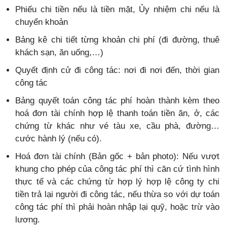
Phiếu chi tiền nếu là tiền mặt, Ủy nhiệm chi nếu là
chuyển khoản
Bảng kê chi tiết từng khoản chi phí (đi đường, thuê
khách sạn, ăn uống,…)
Quyết định cử đi công tác: nơi đi nơi đến, thời gian
công tác
Bảng quyết toán công tác phí hoàn thành kèm theo
hoá đơn tài chính hợp lệ thanh toán tiền ăn, ở, các
chứng từ khác như vé tàu xe, cầu phà, đường…
cước hành lý (nếu có).
Hoá đơn tài chính (Bản gốc + bản photo): Nếu vượt
khung cho phép của công tác phí thì căn cứ tình hình
thực tế và các chứng từ hợp lý hợp lệ công ty chi
tiền trả lại người đi công tác, nếu thừa so với dự toán
công tác phí thì phải hoàn nhập lại quỹ, hoặc trừ vào
lương.