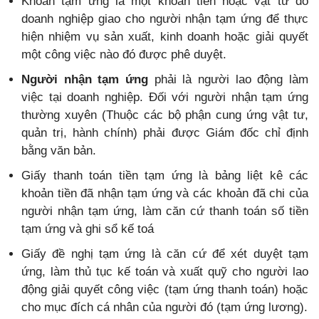
Khoản tạm ứng là một khoản tiền hoặc vật tư do
doanh nghiệp giao cho người nhận tạm ứng để thực
hiện nhiệm vụ sản xuất, kinh doanh hoặc giải quyết
một công việc nào đó được phê duyệt.
Người nhận tạm ứng
phải là người lao động làm
việc tại doanh nghiệp. Đối với người nhận tạm ứng
thường xuyên (Thuộc các bộ phận cung ứng vật tư,
quản trị, hành chính) phải được Giám đốc chỉ định
bằng văn bản.
Giấy thanh toán tiền tạm ứng là bảng liệt kê các
khoản tiền đã nhận tạm ứng và các khoản đã chi của
người nhận tạm ứng, làm căn cứ thanh toán số tiền
tạm ứng và ghi sổ kế toá
Giấy đề nghị tạm ứng là căn cứ để xét duyệt tạm
ứng, làm thủ tục kế toán và xuất quỹ cho người lao
động giải quyết công việc (tạm ứng thanh toán) hoặc
cho mục đích cá nhân của người đó (tạm ứng lương).