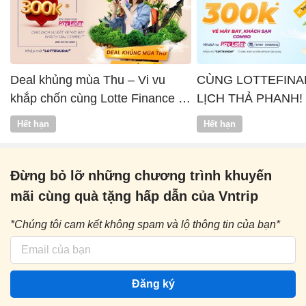
Deal khủng mùa Thu – Vi vu
CÙNG LOTTEFINA
khắp chốn cùng Lotte Finance x
LỊCH THẢ PHANH!
Vntrip
Hết hạn
Hết hạn
Đừng bỏ lỡ những chương trình khuyến
mãi cùng quà tặng hấp dẫn của Vntrip
*Chúng tôi cam kết không spam và lộ thông tin của bạn*
Đăng ký