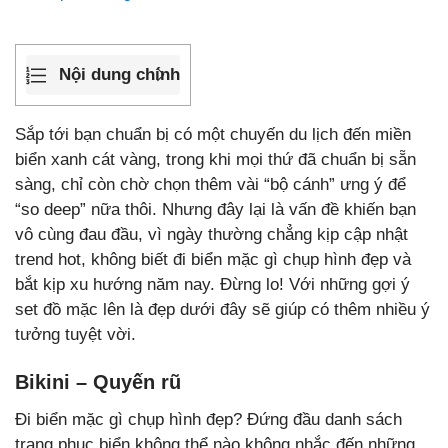
Nội dung chính
Sắp tới bạn chuẩn bị có một chuyến du lịch đến miền
biển xanh cát vàng, trong khi mọi thứ đã chuẩn bị sẵn
sàng, chỉ còn chờ chọn thêm vài “bộ cánh” ưng ý để
“so deep” nữa thôi. Nhưng đây lại là vấn đề khiến bạn
vô cùng đau đầu, vì ngày thường chẳng kịp cập nhật
trend hot, không biết đi biển mặc gì chụp hình đẹp và
bắt kịp xu hướng năm nay. Đừng lo! Với những gợi ý
set đồ mặc lên là đẹp dưới đây sẽ giúp có thêm nhiều ý
tưởng tuyệt vời.
Bikini – Quyến rũ
Đi biển mặc gì chụp hình đẹp? Đứng đầu danh sách
trang phục biển không thể nào không nhắc đến những