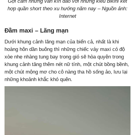
Gợi cảm nhưng vẫn kín đáo với những kiểu bikini kết
hợp quần short theo xu hướng năm nay – Nguồn ảnh:
Internet
Đầm maxi – Lãng mạn
Dưới khung cảnh lãng mạn của biển cả, nhất là khi
hoàng hôn dần buông thì những chiếc váy maxi có độ
xòe nhẹ nhàng tung bay trong gió sẽ hòa quyện trong
khung cảnh tăng thêm nét nữ tính, một chút bồng bềnh,
một chút mộng mơ cho cô nàng tha hồ sống ảo, lưu lại
những khoảnh khắc khó quên.