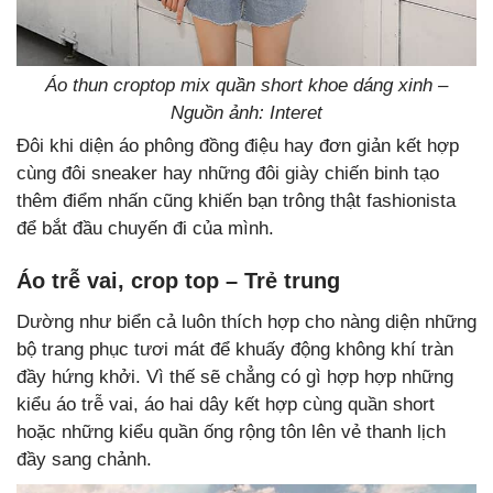
Áo thun croptop mix quần short khoe dáng xinh –
Nguồn ảnh: Interet
Đôi khi diện áo phông đồng điệu hay đơn giản kết hợp
cùng đôi sneaker hay những đôi giày chiến binh tạo
thêm điểm nhấn cũng khiến bạn trông thật fashionista
để bắt đầu chuyến đi của mình.
Áo trễ vai, crop top – Trẻ trung
Dường như biển cả luôn thích hợp cho nàng diện những
bộ trang phục tươi mát để khuấy động không khí tràn
đầy hứng khởi. Vì thế sẽ chẳng có gì hợp hợp những
kiểu áo trễ vai, áo hai dây kết hợp cùng quần short
hoặc những kiểu quần ống rộng tôn lên vẻ thanh lịch
đầy sang chảnh.