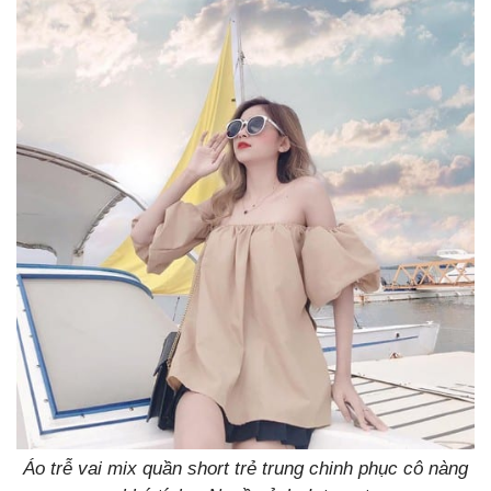
Áo trễ vai mix quần short trẻ trung chinh phục cô nàng