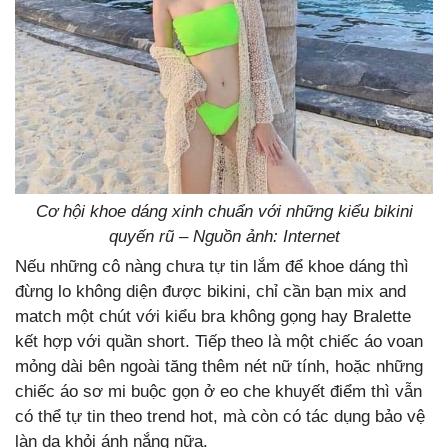
Cơ hội khoe dáng xinh chuẩn với những kiểu bikini
quyến rũ – Nguồn ảnh: Internet
Nếu những cô nàng chưa tự tin lắm để khoe dáng thì
đừng lo không diện được bikini, chỉ cần bạn mix and
match một chút với kiểu bra không gọng hay Bralette
kết hợp với quần short. Tiếp theo là một chiếc áo voan
mỏng dài bên ngoài tăng thêm nét nữ tính, hoặc những
chiếc áo sơ mi buộc gọn ở eo che khuyết điểm thì vẫn
có thể tự tin theo trend hot, mà còn có tác dụng bảo vệ
làn da khỏi ánh nắng nữa.