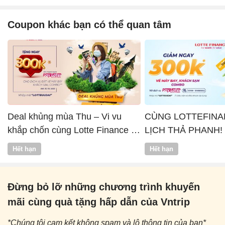
Coupon khác bạn có thể quan tâm
Deal khủng mùa Thu – Vi vu
CÙNG LOTTEFINA
khắp chốn cùng Lotte Finance x
LỊCH THẢ PHANH!
Vntrip
Hết hạn
Hết hạn
Đừng bỏ lỡ những chương trình khuyến
mãi cùng quà tặng hấp dẫn của Vntrip
*Chúng tôi cam kết không spam và lộ thông tin của bạn*