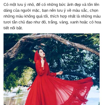
Có một lưu ý nhỏ, để có những bức ảnh đẹp và tôn lên
dáng của người mặc, bạn nên lưu ý về màu sắc, chọn
những màu không quá tối, thích hợp nhất là những màu
tươi tắn chủ đạo như đỏ, trắng, vàng, xanh hoặc có hoạ
tiết nổi bật.