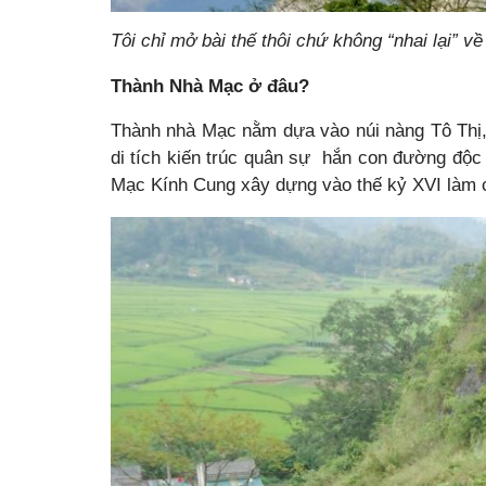
Tôi chỉ mở bài thế thôi chứ không “nhai lại” v
Thành Nhà Mạc ở đâu?
Thành nhà Mạc nằm dựa vào núi nàng Tô Thị
di tích kiến trúc quân sự hắn con đường độc
Mạc Kính Cung xây dựng vào thế kỷ XVI làm că