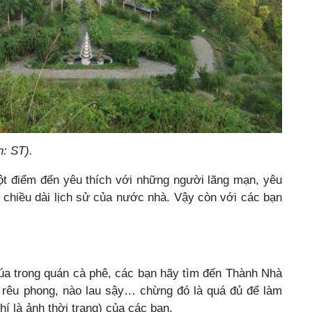
: ST).
t điểm đến yêu thích với những người lãng mạn, yêu
 chiều dài lịch sử của nước nhà. Vậy còn với các bạn
a trong quán cà phê, các bạn hãy tìm đến Thành Nhà
 rêu phong, nào lau sậy… chừng đó là quá đủ để làm
 là ảnh thời trang) của các bạn.