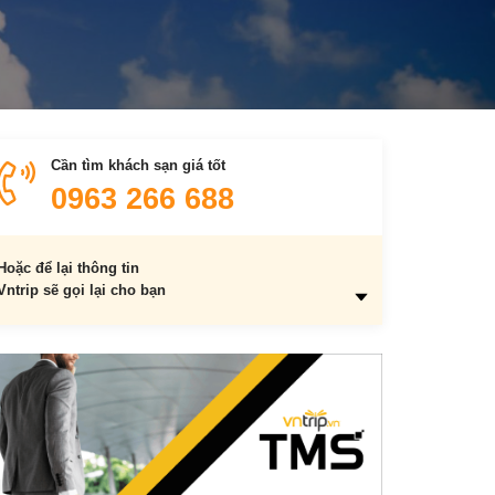
Cần tìm khách sạn giá tốt
0963 266 688
Hoặc để lại thông tin
Vntrip sẽ gọi lại cho bạn