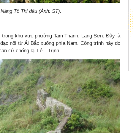
ề Nàng Tô Thị đâu (Ảnh: ST).
, trong khu vực phường Tam Thanh, Lạng Sơn. Đây là
 đạo nối từ Ải Bắc xuống phía Nam. Công trình này do
n cứ chống lại Lê – Trịnh.