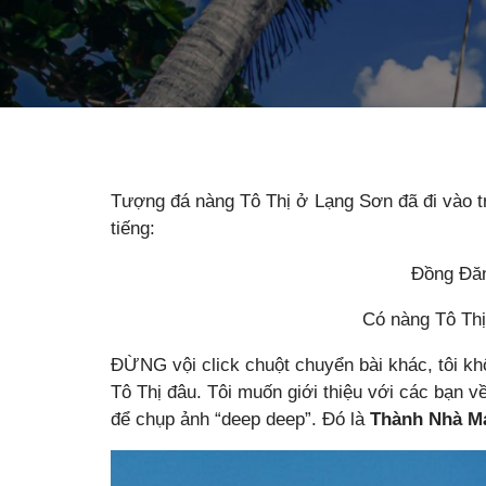
Tượng đá nàng Tô Thị ở Lạng Sơn đã đi vào tr
tiếng:
Đồng Đăn
Có nàng Tô Th
ĐỪNG vội click chuột chuyển bài khác, tôi khô
Tô Thị đâu. Tôi muốn giới thiệu với các bạn v
để chụp ảnh “deep deep”. Đó là
Thành Nhà M