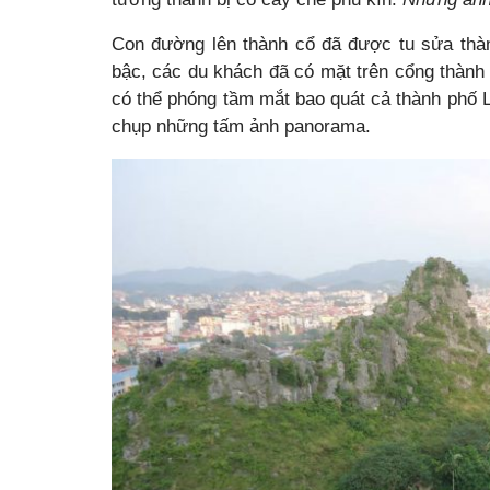
Con đường lên thành cổ đã được tu sửa thà
bậc, các du khách đã có mặt trên cổng thành 
có thể phóng tầm mắt bao quát cả thành phố 
chụp những tấm ảnh panorama.