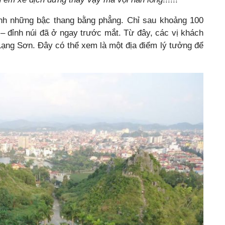
nh những bậc thang bằng phẳng. Chỉ sau khoảng 100
– đỉnh núi đã ở ngay trước mắt. Từ đây, các vị khách
Lạng Sơn. Đây có thể xem là một địa điểm lý tưởng để