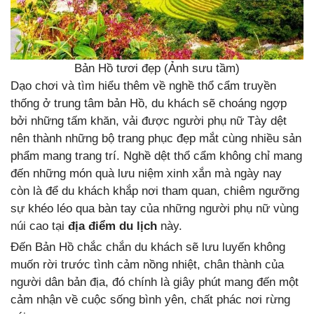
Bản Hồ tươi đẹp (Ảnh sưu tầm)
Dạo chơi và tìm hiểu thêm về nghề thổ cẩm truyền
thống ở trung tâm bản Hồ, du khách sẽ choáng ngợp
bởi những tấm khăn, vải được người phụ nữ Tày dệt
nên thành những bộ trang phục đẹp mắt cùng nhiều sản
phẩm mang trang trí. Nghề dệt thổ cẩm không chỉ mang
đến những món quà lưu niệm xinh xắn mà ngày nay
còn là để du khách khắp nơi tham quan, chiêm ngưỡng
sự khéo léo qua bàn tay của những người phụ nữ vùng
núi cao tại
địa điểm du lịch
này.
Đến Bản Hồ chắc chắn du khách sẽ lưu luyến không
muốn rời trước tình cảm nồng nhiệt, chân thành của
người dân bản địa, đó chính là giây phút mang đến một
cảm nhận về cuộc sống bình yên, chất phác nơi rừng