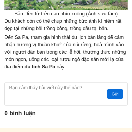
Bản Dền từ trên cao nhìn xuống (Ảnh sưu tầm)
Du khách còn có thể chụp những bức ảnh kỉ niệm rất
đẹp tại những bãi trồng bông, trồng dâu tại bản.
Đến Sa Pa, tham gia hình thái du lịch bản làng để cảm
nhận hương vị thuần khiết của núi rừng, hoà mình vào
với người dân bản trong các lễ hội, thưởng thức những
món ngon, uống các loại rượu ngô đặc sản mới lạ của
địa điểm
du lịch Sa Pa
này.
Gửi
0 bình luận