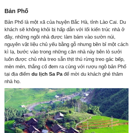
Bản Phố
Bản Phố là một xã của huyện Bắc Hà, tỉnh Lào Cai. Du
khách sẽ không khỏi bị hấp dẫn với lối kiến trúc nhà ở
đây, những ngôi nhà được làm bám vào sườn núi,
nguyên vật liệu chủ yếu bằng gỗ nhưng bền bỉ một cách
kì lạ, bước vào trong những căn nhà này bên lò sưởi
luôn được chủ nhà treo sẵn thịt thú rừng treo gác bếp,
mèn mén, thắng cố đem ra cùng với rượu ngô bản Phố
tại địa điểm
du lịch Sa Pa
để mời du khách ghé thăm
nhà họ.