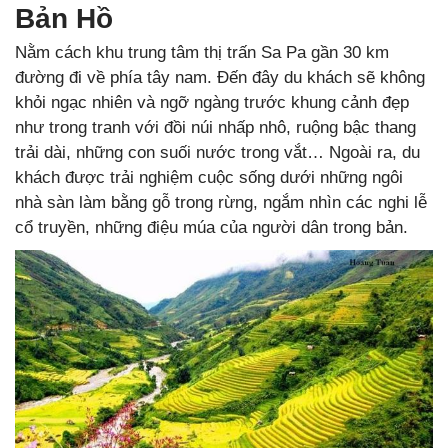
Bản Hồ
Nằm cách khu trung tâm thị trấn Sa Pa gần 30 km
đường đi về phía tây nam. Đến đây du khách sẽ không
khỏi ngạc nhiên và ngỡ ngàng trước khung cảnh đẹp
như trong tranh với đồi núi nhấp nhô, ruộng bậc thang
trải dài, những con suối nước trong vắt… Ngoài ra, du
khách được trải nghiệm cuộc sống dưới những ngôi
nhà sàn làm bằng gỗ trong rừng, ngắm nhìn các nghi lễ
cổ truyền, những điệu múa của người dân trong bản.