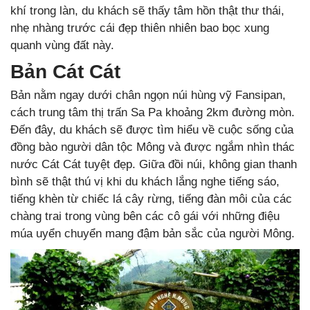
khí trong làn, du khách sẽ thấy tâm hồn thật thư thái,
nhẹ nhàng trước cái đẹp thiên nhiên bao bọc xung
quanh vùng đất này.
Bản Cát Cát
Bản nằm ngay dưới chân ngọn núi hùng vỹ Fansipan,
cách trung tâm thị trấn Sa Pa khoảng 2km đường mòn.
Đến đây, du khách sẽ được tìm hiểu về cuộc sống của
đồng bào người dân tộc Mông và được ngắm nhìn thác
nước Cát Cát tuyệt đẹp. Giữa đồi núi, không gian thanh
bình sẽ thật thú vị khi du khách lắng nghe tiếng sáo,
tiếng khèn từ chiếc lá cây rừng, tiếng đàn môi của các
chàng trai trong vùng bên các cô gái với những điệu
múa uyển chuyển mang đậm bản sắc của người Mông.