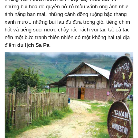
những bụi hoa đỗ quyên nở rộ màu vánh óng ánh như
ánh nắng ban mai, những cánh đồng ruộng bậc thang
xanh mượt, những bụi lau đu đưa trong gió, tiếng chim
hót và tiếng suối nước chảy róc rách vui tai, tất cả tạc
nên một bức tranh thiên nhiên có một không hai tại địa
điểm
du lịch Sa Pa
.