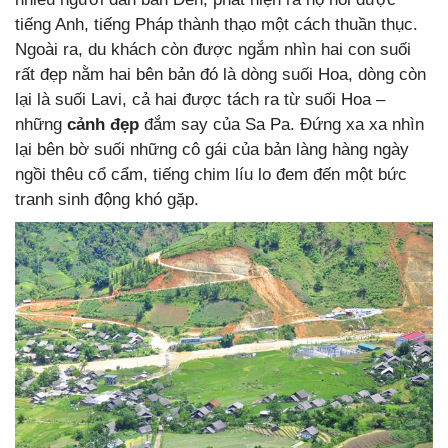
tiếng Anh, tiếng Pháp thành thạo một cách thuần thục.
Ngoài ra, du khách còn được ngắm nhìn hai con suối
rất đẹp nằm hai bên bản đó là dòng suối Hoa, dòng còn
lại là suối Lavi, cả hai được tách ra từ suối Hoa –
những
cảnh đẹp
đắm say của Sa Pa. Đứng xa xa nhìn
lại bên bờ suối những cô gái của bản làng hàng ngày
ngồi thêu cổ cẩm, tiếng chim líu lo đem đến một bức
tranh sinh động khó gặp.