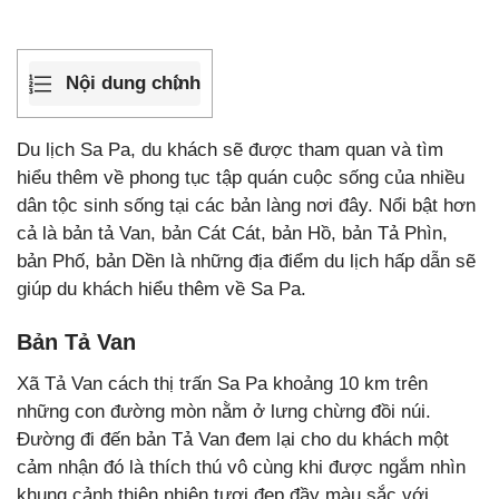
Nội dung chính
Du lịch Sa Pa, du khách sẽ được tham quan và tìm
hiểu thêm về phong tục tập quán cuộc sống của nhiều
dân tộc sinh sống tại các bản làng nơi đây. Nổi bật hơn
cả là bản tả Van, bản Cát Cát, bản Hồ, bản Tả Phìn,
bản Phố, bản Dền là những địa điểm du lịch hấp dẫn sẽ
giúp du khách hiểu thêm về Sa Pa.
Bản Tả Van
Xã Tả Van cách thị trấn Sa Pa khoảng 10 km trên
những con đường mòn nằm ở lưng chừng đồi núi.
Đường đi đến bản Tả Van đem lại cho du khách một
cảm nhận đó là thích thú vô cùng khi được ngắm nhìn
khung cảnh thiên nhiên tươi đẹp đầy màu sắc với