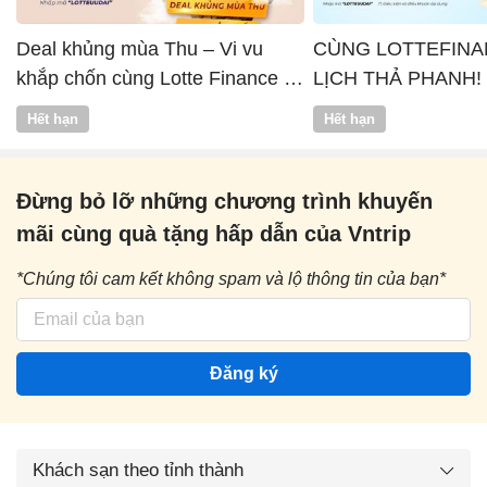
Deal khủng mùa Thu – Vi vu
CÙNG LOTTEFINA
khắp chốn cùng Lotte Finance x
LỊCH THẢ PHANH!
Vntrip
Hết hạn
Hết hạn
Đừng bỏ lỡ những chương trình khuyến
mãi cùng quà tặng hấp dẫn của Vntrip
*Chúng tôi cam kết không spam và lộ thông tin của bạn*
Đăng ký
Khách sạn theo tỉnh thành