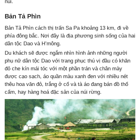
núi.
Bản Tả Phìn
Bản Tả Phìn cách thị trấn Sa Pa khoảng 13 km, đi về
phía đông bắc. Nơi đây là địa phương sinh sống của hai
dân tộc Dao và H’mông.
Du khách sẽ được ngắm nhìn hình ảnh những người
phụ nữ dân tộc Dao với trang phục thú vị đầu có khăn
đỏ che kín mái tóc với một phần trán và chân mày
được cạo sạch, áo quần màu xanh đen với nhiều nét
thêu hoa văn đỏ, trắng ở cổ và tà áo đang bán đồ thổ
cẩm, hay hàng hoá đặc sản của núi rừng.