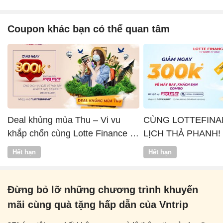
Coupon khác bạn có thể quan tâm
Deal khủng mùa Thu – Vi vu
CÙNG LOTTEFINA
khắp chốn cùng Lotte Finance x
LỊCH THẢ PHANH!
Vntrip
Hết hạn
Hết hạn
Đừng bỏ lỡ những chương trình khuyến
mãi cùng quà tặng hấp dẫn của Vntrip