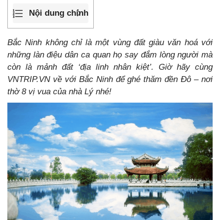
Nội dung chính
Bắc Ninh không chỉ là một vùng đất giàu văn hoá với
những làn điệu dân ca quan họ say đắm lòng người mà
còn là mảnh đất ‘địa linh nhân kiệt’. Giờ hãy cùng
VNTRIP.VN về với Bắc Ninh để ghé thăm đền Đô – nơi
thờ 8 vị vua của nhà Lý nhé!