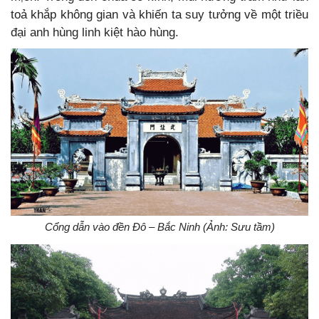
toả khắp không gian và khiến ta suy tưởng về một triều
đại anh hùng linh kiệt hào hùng.
Cổng dẫn vào đền Đô – Bắc Ninh (Ảnh: Sưu tầm)