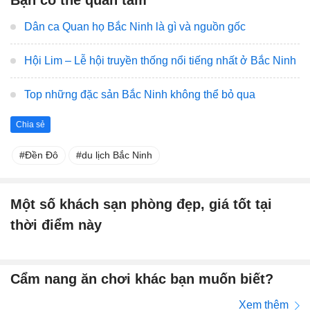
Bạn có thể quan tâm
Dân ca Quan họ Bắc Ninh là gì và nguồn gốc
Hội Lim – Lễ hội truyền thống nổi tiếng nhất ở Bắc Ninh
Top những đặc sản Bắc Ninh không thể bỏ qua
Chia sẻ
Đền Đô
du lịch Bắc Ninh
Một số khách sạn phòng đẹp, giá tốt tại
thời điểm này
Cẩm nang ăn chơi khác bạn muốn biết?
Xem thêm