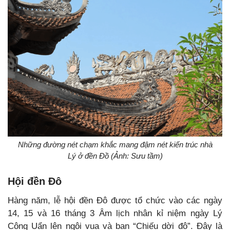
Những đường nét chạm khắc mang đậm nét kiến trúc nhà
Lý ở đền Đồ (Ảnh: Sưu tầm)
Hội đền Đô
Hàng năm, lễ hội đền Đô được tổ chức vào các ngày
14, 15 và 16 tháng 3 Âm lịch nhân kỉ niệm ngày Lý
Công Uẩn lên ngôi vua và ban “Chiếu dời đô”. Đây là