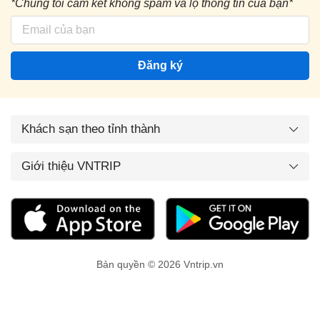
*Chúng tôi cam kết không spam và lộ thông tin của bạn*
Đăng ký
Khách sạn theo tỉnh thành
Giới thiệu VNTRIP
Bản quyền © 2026 Vntrip.vn