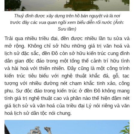
Thuỷ đình được xây dựng trên hồ bán nguyệt và là nơi
trước đây các vua quan ngồi xem biểu diễn rối nước (Ảnh:
Sưu tầm)
Trải qua nhiều triều đại, đền được nhiều lần tu sửa và
mở rộng. Không chỉ sở hữu những giá trị văn hoá và
lịch sử đặc sắc, đền Đô còn sở hữu kiến trúc cung đình
dân gian độc đáo trong một tổng thể cảnh trí hữu tình
và hài hoà với thiên nhiên. Đây cũng là một công trình
kiến trúc tiêu biểu với nghệ thuật khắc đá, gỗ, tạc
tượng với nhiều đường nét chạm khắc tinh xảo, công
phu. Sự độc đáo trong kiến trúc ở đền Đô không mang
tính giá trị nghệ thuật cao và phần nào thể hiện đậm nét
giá lịch sử và văn hoá của triều đại Lý nói riêng và văn
hoá lịch sử dân tộc nói chung.