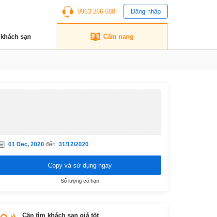
0963 266 688
Đăng nhập
 khách sạn
Cẩm nang
01 Dec, 2020
đến
31/12/2020
Copy và sử dụng ngay
Số lượng có hạn
Cần tìm khách sạn giá tốt