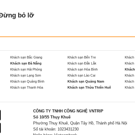
 Đừng bỏ lỡ
Khách sạn Bắc Giang
Khách sạn Bến Tre
Khách 
Khách sạn Đà Nẵng
Khách sạn Đắk Lắk
Khách 
Khách sạn Hải Phòng
Khách sạn Hòa Bình
Khách
Khách sạn Lạng Sơn
Khách sạn Lào Cai
Khách 
Khách sạn Quảng Bình
Khách sạn Quảng Nam
Khách 
Khách sạn Thanh Hóa
Khách sạn Thừa Thiên Huế
Khách 
CÔNG TY TNHH CÔNG NGHỆ VNTRIP
Số 10/55 Thụy Khuê
Phường Thuỵ Khuê, Quận Tây Hồ, Thành phố Hà Nội
Số tài khoản: 1023431230