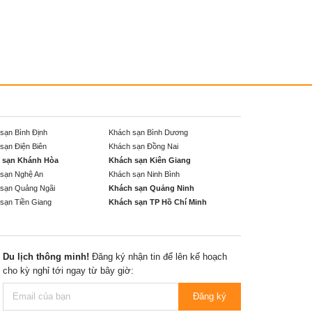
sạn Bình Định
Khách sạn Bình Dương
sạn Điện Biên
Khách sạn Đồng Nai
 sạn Khánh Hòa
Khách sạn Kiên Giang
sạn Nghệ An
Khách sạn Ninh Bình
sạn Quảng Ngãi
Khách sạn Quảng Ninh
sạn Tiền Giang
Khách sạn TP Hồ Chí Minh
Du lịch thông minh!
Đăng ký nhận tin để lên kế hoạch
cho kỳ nghỉ tới ngay từ bây giờ:
Đăng ký