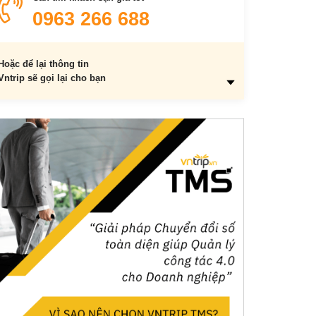
0963 266 688
Hoặc để lại thông tin
Vntrip sẽ gọi lại cho bạn