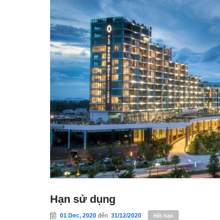
Hạn sử dụng
01 Dec, 2020
đến
31/12/2020
Hết hạn