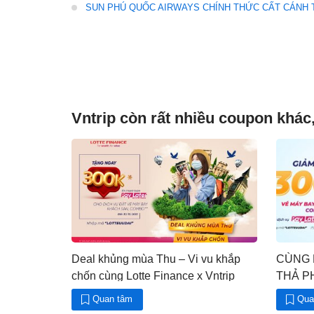
SUN PHÚ QUỐC AIRWAYS CHÍNH THỨC CẤT CÁNH 
Vntrip còn rất nhiều coupon khác
Deal khủng mùa Thu – Vi vu khắp
CÙNG 
chốn cùng Lotte Finance x Vntrip
THẢ P
Quan tâm
Qua