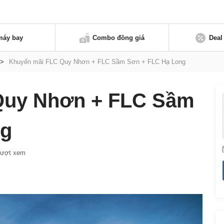
máy bay
Combo đồng giá
Deal
>
Khuyến mãi FLC Quy Nhơn + FLC Sầm Sơn + FLC Hạ Long
Quy Nhơn + FLC Sầm
ng
lượt xem