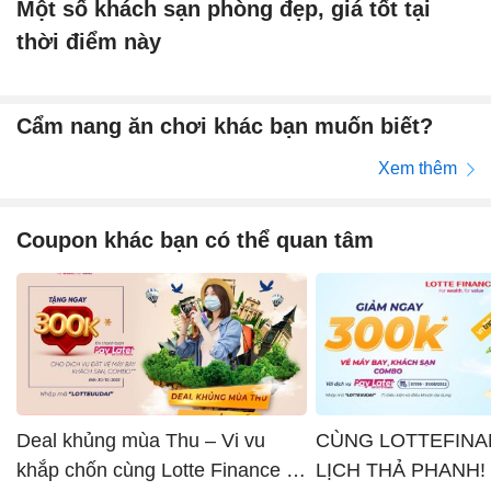
Một số khách sạn phòng đẹp, giá tốt tại
thời điểm này
Cẩm nang ăn chơi khác bạn muốn biết?
Xem thêm
Coupon khác bạn có thể quan tâm
Deal khủng mùa Thu – Vi vu
CÙNG LOTTEFINA
khắp chốn cùng Lotte Finance x
LỊCH THẢ PHANH!