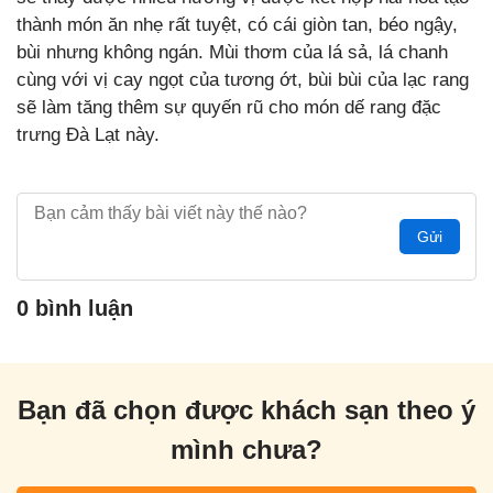
thành món ăn nhẹ rất tuyệt, có cái giòn tan, béo ngậy,
bùi nhưng không ngán. Mùi thơm của lá sả, lá chanh
cùng với vị cay ngọt của tương ớt, bùi bùi của lạc rang
sẽ làm tăng thêm sự quyến rũ cho món dế rang đặc
trưng Đà Lạt này.
Gửi
0 bình luận
Bạn đã chọn được khách sạn theo ý
mình chưa?