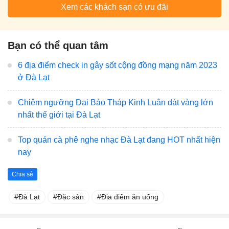
Xem các khách sạn có ưu đãi
Bạn có thể quan tâm
6 địa điểm check in gây sốt cộng đồng mạng năm 2023
ở Đà Lạt
Chiêm ngưỡng Đại Bảo Tháp Kinh Luân dát vàng lớn
nhất thế giới tại Đà Lạt
Top quán cà phê nghe nhạc Đà Lạt đang HOT nhất hiện
nay
Chia sẻ
Đà Lạt
Đặc sản
Địa điểm ăn uống