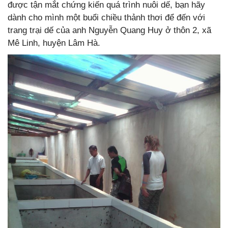
được tận mắt chứng kiến quá trình nuôi dế, bạn hãy
dành cho mình một buổi chiều thảnh thơi để đến với
trang trại dế của anh Nguyễn Quang Huy ở thôn 2, xã
Mê Linh, huyện Lâm Hà.