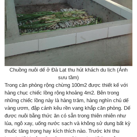
Chuồng nuôi dế ở Đà Lạt thu hút khách du lịch (Ảnh
sưu tầm)
Trong căn phòng rộng chừng 100m2 được thiết kế với
hàng chục chiếc lồng rộng khoảng 4m2. Bên trong
những chiếc lồng này là hàng trăm, hàng nghìn chú dế
vàng ươm, đập cánh kêu rền vang khắp căn phòng. Dế
được nuôi bằng thức ăn có sẵn trong thiên nhiên như
lúa, ngô xay, uống nước sạch và không sử dụng bất kỳ
thuốc tăng trọng hay kích thích nào. Trước khi thu