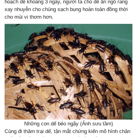
hoạch dế khoảng 3 ngày, người ta cho dế ăn ngô rang
xay nhuyễn cho chúng sạch bụng hoàn toàn đồng thời
cho mùi vị thơm hơn.
Những con dế béo ngậy (Ảnh sưu tầm)
Cùng đi thăm trại dế, tận mắt chứng kiến mô hình chăn