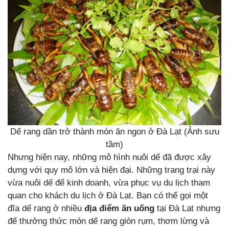
Dế rang dần trở thành món ăn ngon ở Đà Lạt (Ảnh sưu
tầm)
Nhưng hiện nay, những mô hình nuôi dế đã được xây
dựng với quy mô lớn và hiện đại. Những trang trại này
vừa nuôi dế để kinh doanh, vừa phục vụ du lịch tham
quan cho khách du lịch ở Đà Lạt. Bạn có thể gọi một
đĩa dế rang ở nhiều
địa điểm ăn uống
tại Đà Lạt nhưng
để thưởng thức món dế rang giòn rụm, thơm lừng và