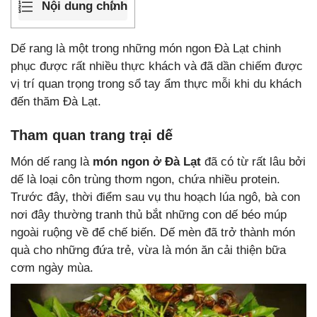
Nội dung chính
Dế rang là một trong những món ngon Đà Lạt chinh
phục được rất nhiều thực khách và đã dần chiếm được
vị trí quan trọng trong sổ tay ẩm thực mỗi khi du khách
đến thăm Đà Lạt.
Tham quan trang trại dế
Món dế rang là
món ngon ở Đà Lạt
đã có từ rất lâu bởi
dế là loại côn trùng thơm ngon, chứa nhiều protein.
Trước đây, thời điểm sau vụ thu hoạch lúa ngô, bà con
nơi đây thường tranh thủ bắt những con dế béo múp
ngoài ruộng về để chế biến. Dế mèn đã trở thành món
quà cho những đứa trẻ, vừa là món ăn cải thiện bữa
cơm ngày mùa.