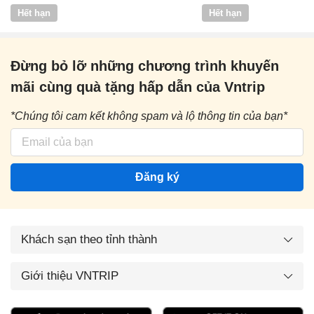
Vntrip
Hết hạn
Hết hạn
Đừng bỏ lỡ những chương trình khuyến
mãi cùng quà tặng hấp dẫn của Vntrip
*Chúng tôi cam kết không spam và lộ thông tin của bạn*
Đăng ký
Khách sạn theo tỉnh thành
Giới thiệu VNTRIP