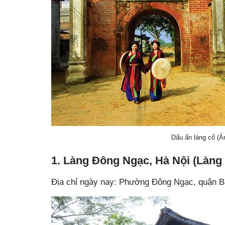
Dấu ấn làng cổ (Ả
1. Làng Đông Ngạc, Hà Nội (Làng
Địa chỉ ngày nay: Phường Đông Ngạc, quận B