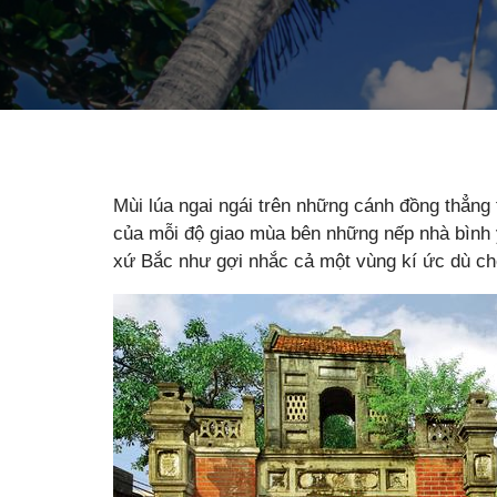
Mùi lúa ngai ngái trên những cánh đồng thẳng 
của mỗi độ giao mùa bên những nếp nhà bình 
xứ Bắc như gợi nhắc cả một vùng kí ức dù cho