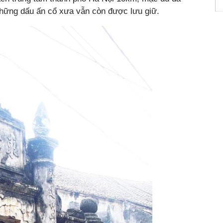
hững dấu ấn cổ xưa vẫn còn được lưu giữ.