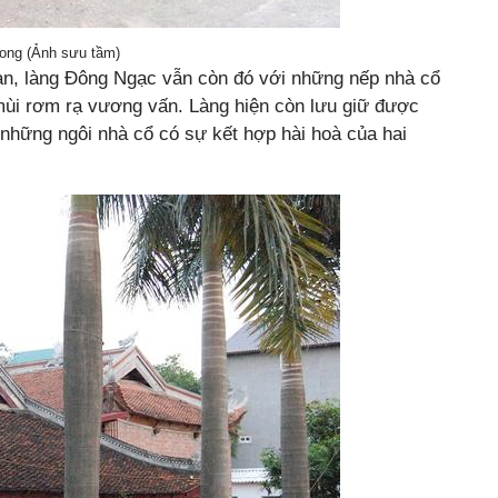
ong (Ảnh sưu tầm)
gian, làng Đông Ngạc vẫn còn đó với những nếp nhà cổ
ùi rơm rạ vương vấn. Làng hiện còn lưu giữ được
ị, những ngôi nhà cổ có sự kết hợp hài hoà của hai