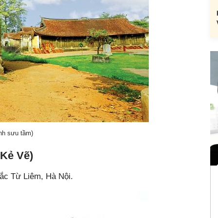
nh sưu tầm)
 Kẻ Vẽ)
ắc Từ Liêm, Hà Nội.