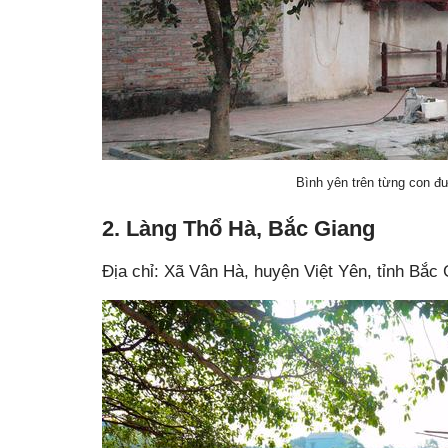
Bình yên trên từng con đ
2. Làng Thổ Hà, Bắc Giang
Địa chỉ: Xã Vân Hà, huyện Việt Yên, tỉnh Bắc