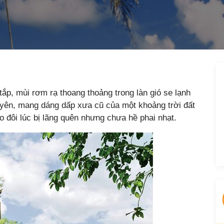
tắp, mùi rơm rạ thoang thoảng trong làn gió se lạnh
yên, mang dáng dấp xưa cũ của một khoảng trời đất
 đôi lúc bị lãng quên nhưng chưa hề phai nhạt.