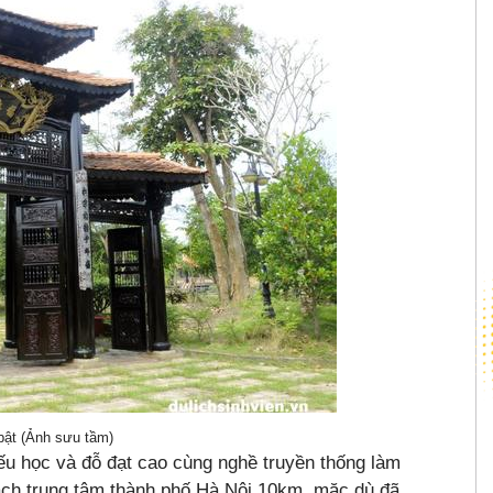
ật (Ảnh sưu tầm)
iếu học và đỗ đạt cao cùng nghề truyền thống làm
ách trung tâm thành phố Hà Nội 10km, mặc dù đã