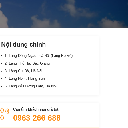
Nội dung chính
1. Làng Đông Ngạc, Hà Nội (Làng Kẻ Vẽ)
2. Làng Thổ Hà, Bắc Giang
3. Làng Cự Đà, Hà Nội
4. Làng Nôm, Hưng Yên
5. Làng cổ Đường Lâm, Hà Nội
Cần tìm khách sạn giá tốt
0963 266 688