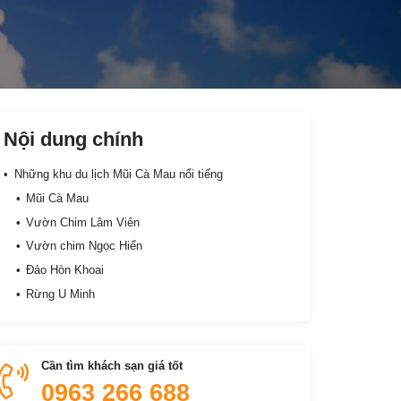
Nội dung chính
Những khu du lịch Mũi Cà Mau nổi tiếng
Mũi Cà Mau
Vườn Chim Lâm Viên
Vườn chim Ngọc Hiển
Đảo Hòn Khoai
Rừng U Minh
Cần tìm khách sạn giá tốt
0963 266 688