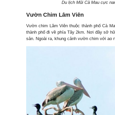
Du lịch Mũi Cà Mau cực na
Vườn Chim Lâm Viên
Vườn chim Lâm Viên thuộc thành phố Cà Mau
thành phố đi về phía Tây 2km. Nơi đây sở hữu
sản. Ngoài ra, khung cảnh vườn chim với ao 