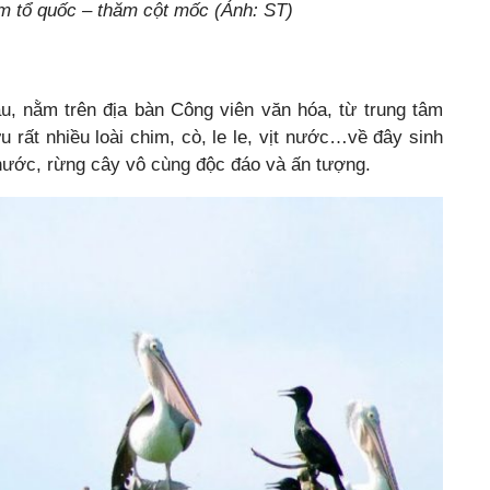
m tổ quốc – thăm cột mốc (Ảnh: ST)
, nằm trên địa bàn Công viên văn hóa, từ trung tâm
 rất nhiều loài chim, cò, le le, vịt nước…về đây sinh
nước, rừng cây vô cùng độc đáo và ấn tượng.