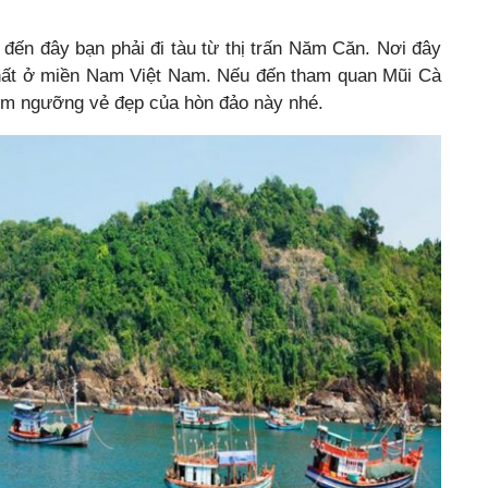
đến đây bạn phải đi tàu từ thị trấn Năm Căn. Nơi đây
hất ở miền Nam Việt Nam. Nếu đến tham quan Mũi Cà
êm ngưỡng vẻ đẹp của hòn đảo này nhé.