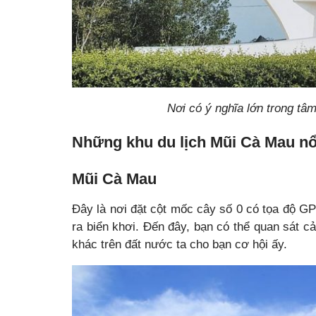
Nơi có ý nghĩa lớn trong tâ
Những khu du lịch Mũi Cà Mau nổ
Mũi Cà Mau
Đây là nơi đặt cột mốc cây số 0 có tọa độ 
ra biển khơi. Đến đây, bạn có thể quan sát c
khác trên đất nước ta cho bạn cơ hội ấy.