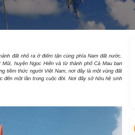
mảnh đất nhô ra ở điểm tận cùng phía Nam đất nước.
ất Mũi, huyện Ngọc Hiển và từ thành phố Cà Mau bạn
ng tiềm thức người Việt Nam, nơi đây là một vùng đất
c đến một lần trong cuộc đời. Nơi đây sở hữu hệ sinh