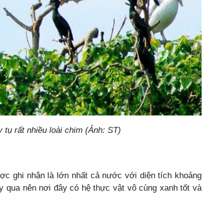
tụ rất nhiều loài chim (Ảnh: ST)
ợc ghi nhận là lớn nhất cả nước với diện tích khoảng
y qua nên nơi đây có hệ thực vật vô cùng xanh tốt và