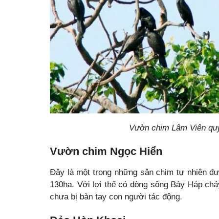
Vườn chim Lâm Viên quy 
Vườn chim Ngọc Hiển
Đây là một trong những sân chim tự nhiên đư
130ha. Với lợi thế có dòng sông Bảy Háp chả
chưa bị bàn tay con người tác động.