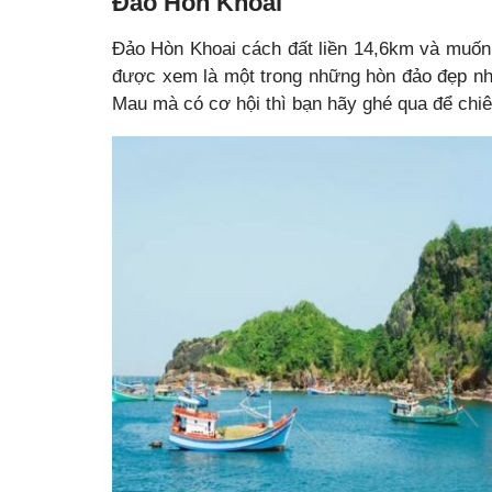
Đảo Hòn Khoai
Đảo Hòn Khoai cách đất liền 14,6km và muốn 
được xem là một trong những hòn đảo đẹp n
Mau mà có cơ hội thì bạn hãy ghé qua để chi