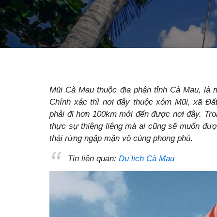
Mũi Cà Mau thuộc địa phận tỉnh Cà Mau, là 
Chính xác thì nơi đây thuộc xóm Mũi, xã Đ
phải đi hơn 100km mới đến được nơi đây. Tro
thực sự thiêng liêng mà ai cũng sẽ muốn đượ
thái rừng ngập mặn vô cùng phong phú
.
Tin liên quan:
Du lịch Cà Mau