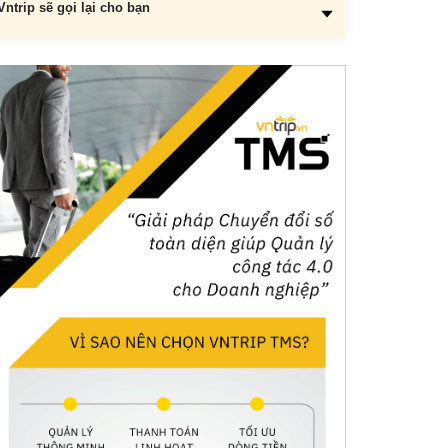
Vntrip sẽ gọi lại cho bạn