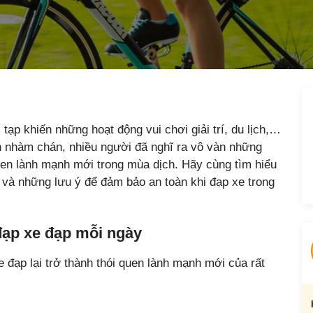
tạp khiến những hoạt động vui chơi giải trí, du lịch,…
ên nhàm chán, nhiều người đã nghĩ ra vô vàn những
quen lành mạnh mới trong mùa dịch. Hãy cùng tìm hiểu
và những lưu ý để đảm bảo an toàn khi đạp xe trong
 đạp xe đạp mỗi ngày
 đạp lại trở thành thói quen lành mạnh mới của rất