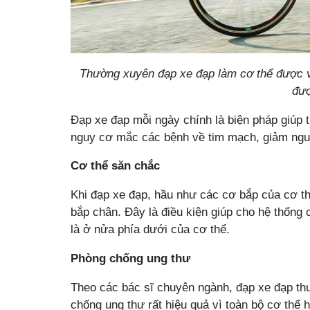
Thường xuyên đạp xe đạp làm cơ thể được v
đượ
Đạp xe đạp mỗi ngày chính là biện pháp giúp
nguy cơ mắc các bệnh về tim mạch, giảm ngu
Cơ thể săn chắc
Khi đạp xe đạp, hầu như các cơ bắp của cơ th
bắp chân. Đây là điều kiện giúp cho hệ thống
là ở nửa phía dưới của cơ thể.
Phòng chống ung thư
Theo các bác sĩ chuyên ngành, đạp xe đạp th
chống ung thư rất hiệu quả vì toàn bộ cơ thể 