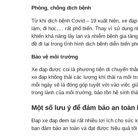
Phòng, chống dịch bệnh
Từ khi dịch bệnh Covid – 19 xuất hiện, xe đạ
làm, đi học,… rất phổ biến. Thay vì sử dụng 
khiến khả năng lây lan và nhiễm bệnh gia tăng
đề đi lại trong tình hình dịch bệnh diễn biến p
Bảo vệ môi trường
Xe đạp được coi là phương tiện di chuyển thân
xe đạp không thải các lượng khí thải ra môi 
mỗi ngày sẽ là đóng góp tuyệt vời vào việc gi
trong lành của môi trường, bảo tồn hệ sinh thá
Một số lưu ý để đảm bảo an toàn 
Đạp xe đạp đem lại rất nhiều lợi ích cho sức 
bạn đảm bảo an toàn và đạt được hiệu quả tối 