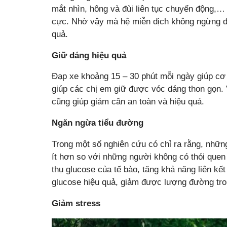
mắt nhìn, hông và đùi liên tục chuyển động,… k
cực. Nhờ vậy mà hệ miễn dịch không ngừng đ
quả.
Giữ dáng hiệu quả
Đạp xe khoảng 15 – 30 phút mỗi ngày giúp cơ
giúp các chị em giữ được vóc dáng thon gọn. V
cũng giúp giảm cân an toàn và hiệu quả.
Ngăn ngừa tiểu đường
Trong một số nghiên cứu có chỉ ra rằng, nhữ
ít hơn so với những người không có thói quen 
thụ glucose của tế bào, tăng khả năng liên kết
glucose hiệu quả, giảm được lượng đường tr
Giảm stress