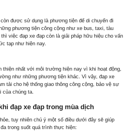
p còn được sử dụng là phương tiện để di chuyển đi
những phương tiện công cộng như xe bus, taxi, tàu
 thì việc đạp xe đạp còn là giải pháp hữu hiệu cho vấn
hức tạp như hiện nay.
 thiện nhất với môi trường hiện nay vì khi hoạt động,
trường như những phương tiện khác. Vì vậy, đạp xe
ảm tải cho hệ thống giao thông công cộng, bảo vệ sự
i của chúng ta.
khi đạp xe đạp trong mùa dịch
khỏe, tuy nhiên chú ý một số điều dưới đây sẽ giúp
đa trong suốt quá trình thực hiện: