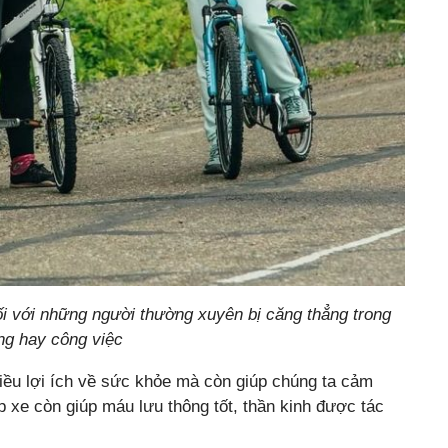
ối với những người thường xuyên bị căng thẳng trong
ng hay công việc
iều lợi ích về sức khỏe mà còn giúp chúng ta cảm
p xe còn giúp máu lưu thông tốt, thần kinh được tác