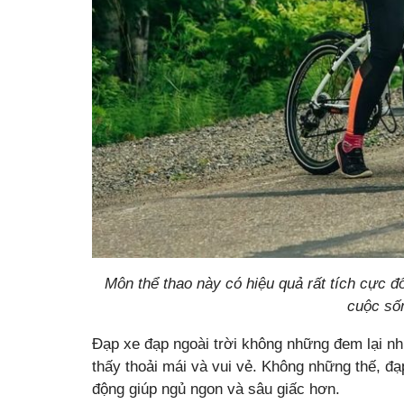
Môn thể thao này có hiệu quả rất tích cực đ
cuộc số
Đạp xe đạp ngoài trời không những đem lại nh
thấy thoải mái và vui vẻ. Không những thế, đạ
động giúp ngủ ngon và sâu giấc hơn.