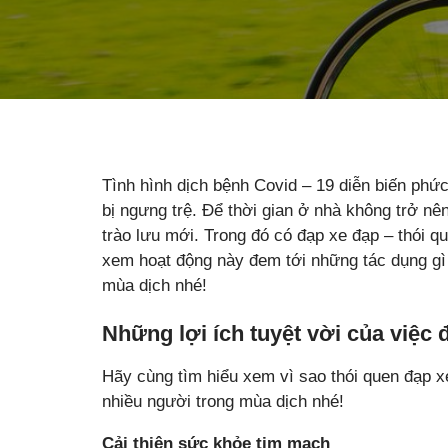
Tình hình dịch bệnh Covid – 19 diễn biến phức 
bị ngưng trệ. Để thời gian ở nhà không trở n
trào lưu mới. Trong đó có đạp xe đạp – thói 
xem hoạt động này đem tới những tác dụng gì 
mùa dịch nhé!
Những lợi ích tuyệt vời của việc
Hãy cùng tìm hiểu xem vì sao thói quen đạp xe
nhiều người trong mùa dịch nhé!
Cải thiện sức khỏe tim mạch