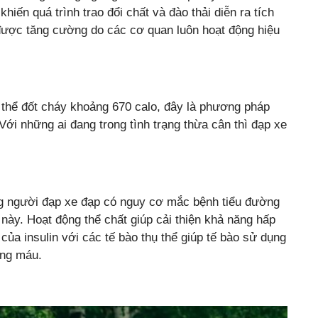
hiến quá trình trao đổi chất và đào thải diễn ra tích
ược tăng cường do các cơ quan luôn hoạt động hiệu
 thể đốt cháy khoảng 670 calo, đây là phương pháp
ới những ai đang trong tình trạng thừa cân thì đạp xe
ng người đạp xe đạp có nguy cơ mắc bệnh tiểu đường
này. Hoạt động thể chất giúp cải thiện khả năng hấp
 của insulin với các tế bào thụ thể giúp tế bào sử dụng
ong máu.