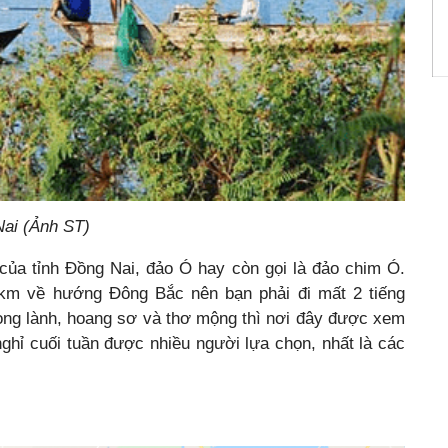
Nai (Ảnh ST)
 của tỉnh Đồng Nai, đảo Ó hay còn gọi là đảo chim Ó.
m về hướng Đông Bắc nên bạn phải đi mất 2 tiếng
rong lành, hoang sơ và thơ mộng thì nơi đây được xem
nghỉ cuối tuần được nhiều người lựa chọn, nhất là các