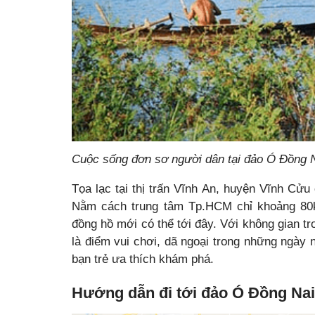
Cuộc sống đơn sơ người dân tại đảo Ó Đồng 
Tọa lạc tại thị trấn Vĩnh An, huyện Vĩnh Cửu
Nằm cách trung tâm Tp.HCM chỉ khoảng 80k
đồng hồ mới có thể tới đây. Với không gian t
là điểm vui chơi, dã ngoại trong những ngày 
bạn trẻ ưa thích khám phá.
Hướng dẫn đi tới đảo Ó Đồng Nai