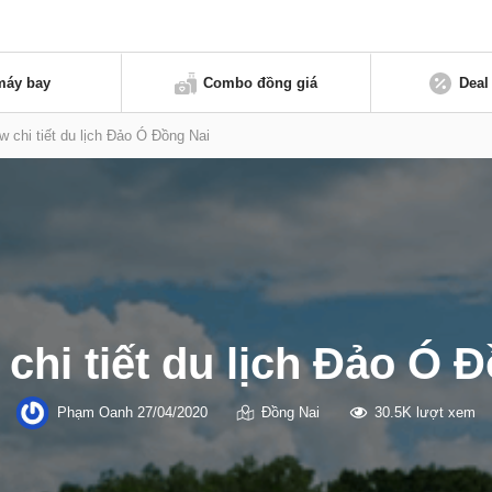
máy bay
Combo đồng giá
Deal
w chi tiết du lịch Đảo Ó Đồng Nai
chi tiết du lịch Đảo Ó 
Phạm Oanh
27/04/2020
Đồng Nai
30.5K lượt xem