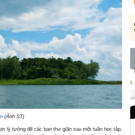
òn
(Ảnh ST)
ọn lý tưởng để các bạn thư giãn sau một tuần học tập,