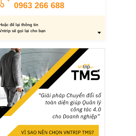
0963 266 688
Hoặc để lại thông tin
Vntrip sẽ gọi lại cho bạn