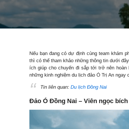
Nếu bạn đang có dự định cùng team khám ph
thì có thể tham khảo những thông tin dưới đâ
ích giúp cho chuyến đi sắp tới trở nên hoàn 
những kinh nghiệm du lịch đảo Ó Trị An ngay q
Tin liên quan:
Du lịch Đồng Nai
Đảo Ó Đồng Nai – Viên ngọc bích 