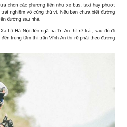
ựa chọn các phương tiện như xe bus, taxi hay phượt
 trải nghiệm vô cùng thú vị. Nếu bạn chưa biết đường
uyến đường sau nhé.
Xa Lộ Hà Nội đến ngã ba Trị An thì rẽ trái, sau đó đi
đến trung tâm thị trấn Vĩnh An thì rẽ phải theo đường