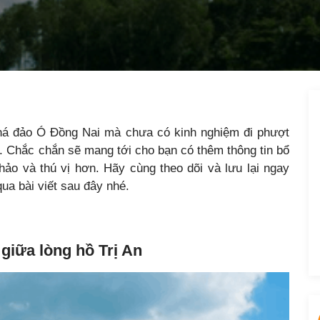
á đảo Ó Đồng Nai mà chưa có kinh nghiệm đi phượt
y. Chắc chắn sẽ mang tới cho bạn có thêm thông tin bổ
hảo và thú vị hơn. Hãy cùng theo dõi và lưu lại ngay
ua bài viết sau đây nhé.
giữa lòng hồ Trị An