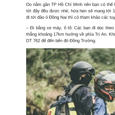
Do nằm gần TP Hồ Chí Minh nên bạn có thể l
tới đây đều được nhé, hứa hẹn sẽ mang tới 1
đi tới đảo ó Đồng Nai thì có tham khảo các t
– Đi bằng xe máy, ô tô: Các bạn đi dọc theo 
thẳng khoảng 17km hướng về phía Trị An. Khi 
DT 762 để đến bến đò Đồng Trường.