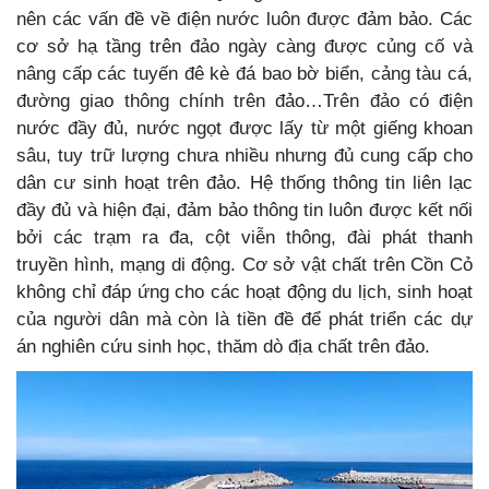
nên các vấn đề về điện nước luôn được đảm bảo. Các
cơ sở hạ tầng trên đảo ngày càng được củng cố và
nâng cấp các tuyến đê kè đá bao bờ biển, cảng tàu cá,
đường giao thông chính trên đảo…Trên đảo có điện
nước đầy đủ, nước ngọt được lấy từ một giếng khoan
sâu, tuy trữ lượng chưa nhiều nhưng đủ cung cấp cho
dân cư sinh hoạt trên đảo. Hệ thống thông tin liên lạc
đầy đủ và hiện đại, đảm bảo thông tin luôn được kết nối
bởi các trạm ra đa, cột viễn thông, đài phát thanh
truyền hình, mạng di động. Cơ sở vật chất trên Cồn Cỏ
không chỉ đáp ứng cho các hoạt động du lịch, sinh hoạt
của người dân mà còn là tiền đề để phát triển các dự
án nghiên cứu sinh học, thăm dò địa chất trên đảo.