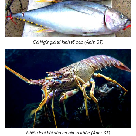
Cá Ngừ giá trị kinh tế cao (Ảnh: ST)
Nhiều loại hải sản có giá trị khác (Ảnh: ST)