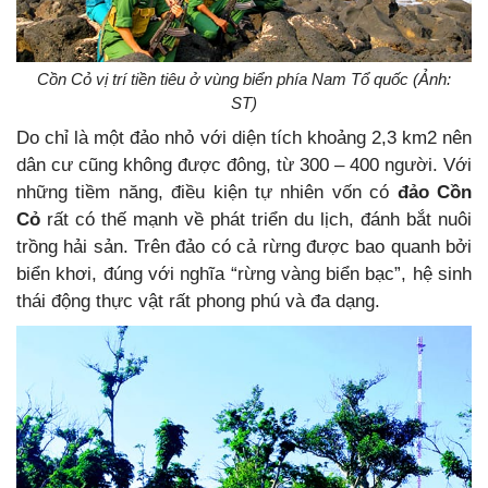
Cồn Cỏ vị trí tiền tiêu ở vùng biển phía Nam Tổ quốc (Ảnh:
ST)
Do chỉ là một đảo nhỏ với diện tích khoảng 2,3 km2 nên
dân cư cũng không được đông, từ 300 – 400 người. Với
những tiềm năng, điều kiện tự nhiên vốn có
đảo Cồn
Cỏ
rất có thế mạnh về phát triển du lịch, đánh bắt nuôi
trồng hải sản. Trên đảo có cả rừng được bao quanh bởi
biển khơi, đúng với nghĩa “rừng vàng biển bạc”, hệ sinh
thái động thực vật rất phong phú và đa dạng.