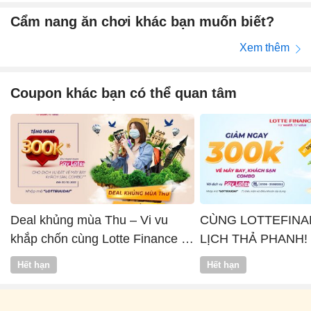
Cẩm nang ăn chơi khác bạn muốn biết?
Xem thêm
Coupon khác bạn có thể quan tâm
Deal khủng mùa Thu – Vi vu
CÙNG LOTTEFINA
khắp chốn cùng Lotte Finance x
LỊCH THẢ PHANH!
Vntrip
Hết hạn
Hết hạn