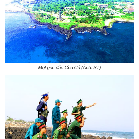
Một góc đảo Cồn Cỏ (Ảnh: ST)