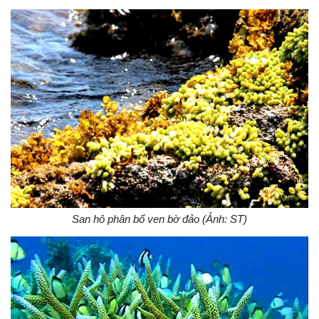
San hô phân bố ven bờ đảo (Ảnh: ST)