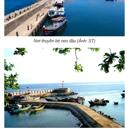
Nơi thuyền bè neo đậu (Ảnh: ST)