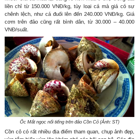
liền chỉ từ 150.000 VNĐ/kg, tùy loại cá mà giá có sự
chênh lệch, như cá đuối lên đến 240.000 VNĐ/kg. Giá
cơm trên đảo cũng rất bình dân, từ 30.000 – 40.000
VNĐ/suất.
Ốc Mắt ngọc nổi tiếng trên đảo Cồn Cỏ (Ảnh: ST)
Cồn cỏ có rất nhiều địa điểm tham quan, chụp ảnh đẹp,