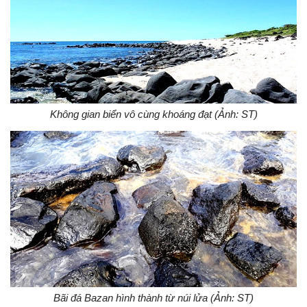
Không gian biển vô cùng khoáng đạt (Ảnh: ST)
Bãi đá Bazan hình thành từ núi lửa (Ảnh: ST)