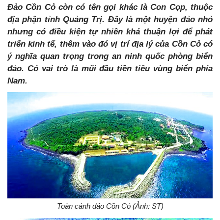
Đảo Cồn Cỏ còn có tên gọi khác là Con Cọp, thuộc
địa phận tỉnh Quảng Trị. Đây là một huyện đảo nhỏ
nhưng có điều kiện tự nhiên khá thuận lợi để phát
triển kinh tế, thêm vào đó vị trí địa lý của Cồn Cỏ có
ý nghĩa quan trọng trong an ninh quốc phòng biển
đảo. Có vai trò là mũi đầu tiền tiêu vùng biển phía
Nam.
Toàn cảnh đảo Cồn Cỏ (Ảnh: ST)