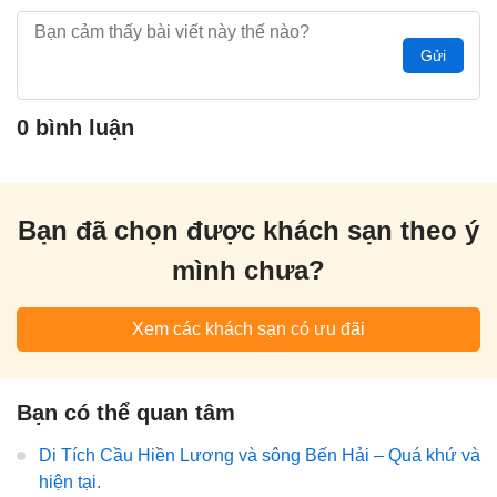
Gửi
0 bình luận
Bạn đã chọn được khách sạn theo ý
mình chưa?
Xem các khách sạn có ưu đãi
Bạn có thể quan tâm
Di Tích Cầu Hiền Lương và sông Bến Hải – Quá khứ và
hiện tại.