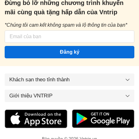
Đừng bỏ lỡ những chương trình khuyến
mãi cùng quà tặng hấp dẫn của Vntrip
*Chúng tôi cam kết không spam và lộ thông tin của bạn*
Đăng ký
Khách sạn theo tỉnh thành
Giới thiệu VNTRIP
Bản quyền © 2026 Vntrip.vn