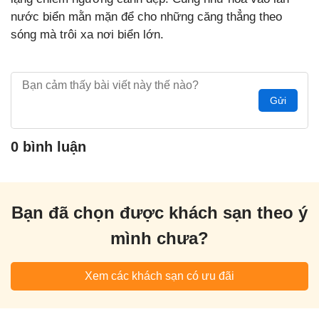
nước biển mằn mặn để cho những căng thẳng theo
sóng mà trôi xa nơi biển lớn.
Gửi
0 bình luận
Bạn đã chọn được khách sạn theo ý
mình chưa?
Xem các khách sạn có ưu đãi