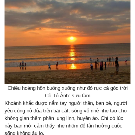
Chiều hoàng hôn buông xuống như đỏ rực cả góc trời
Cô Tô Ảnh: sưu tầm
Khoảnh khắc được nắm tay người thân, bạn bè, người
yêu cùng nô đùa trên bãi cát, sóng vỗ nhè nhẹ tạo cho
không gian thêm phần lung linh, huyền ảo. Chỉ có lúc
này bạn mới cảm thấy nhẹ nhõm để tận hưởng cuộc
sống không âu lo.