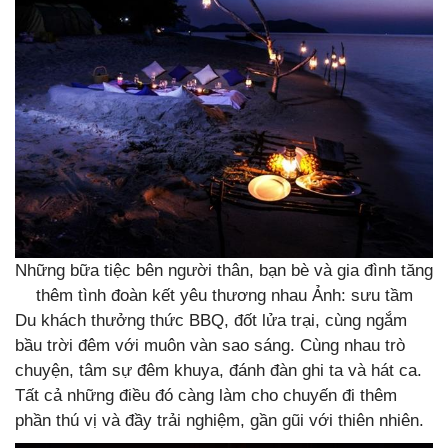
Những bữa tiệc bên người thân, bạn bè và gia đình tăng
thêm tình đoàn kết yêu thương nhau Ảnh: sưu tầm
Du khách thưởng thức BBQ, đốt lửa trại, cùng ngắm
bầu trời đêm với muôn vàn sao sáng. Cùng nhau trò
chuyện, tâm sự đêm khuya, đánh đàn ghi ta và hát ca.
Tất cả những điều đó càng làm cho chuyến đi thêm
phần thú vị và đầy trải nghiệm, gần gũi với thiên nhiên.