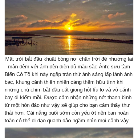
Mặt trời bắt đầu khuất bóng nơi chân trời để nhường lại
màn đêm với ánh đèn điện đủ màu sắc Ảnh: sưu tầm
Biển Cô Tô khi này ngập tràn thứ ánh sáng lấp lánh ánh
bạc, khung cảnh thiên nhiên càng thêm hữu tình khi
những chú chim bắt đầu cất giọng hót líu lo và vỗ cánh
bay đi kiếm mồi. Được cảm nhận những nét thanh bình
từ một hòn đảo như vậy sẽ giúp cho bạn cảm thấy thư
thái hơn. Cái nắng buổi sớm còn yếu ớt nên bạn hoàn
toàn có thể đi dạo quanh đảo ngắm nhìn mọi cảnh vậy.