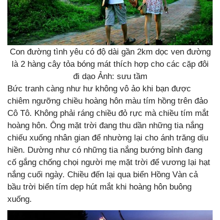
Con đường tình yêu có độ dài gần 2km dọc ven đường
là 2 hàng cây tỏa bóng mát thích hợp cho các cặp đôi
đi dạo Ảnh: sưu tầm
Bức tranh càng như hư không vô ảo khi bạn được
chiêm ngưỡng chiều hoàng hôn màu tím hồng trên đảo
Cô Tô. Không phải ráng chiều đỏ rực mà chiều tím mắt
hoàng hôn. Ông mặt trời đang thu dần những tia nắng
chiếu xuống nhân gian để nhường lại cho ánh trăng dịu
hiền. Dường như có những tia nắng bướng bỉnh đang
cố gắng chống chọi người mẹ mặt trời để vương lại hạt
nắng cuối ngày. Chiều đến lại qua biển Hồng Vàn cả
bầu trời biển tím dẹp hút mắt khi hoàng hôn buông
xuống.