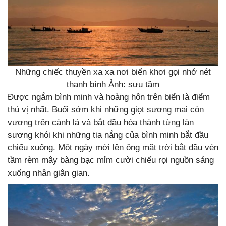
Những chiếc thuyền xa xa nơi biển khơi gọi nhớ nét
thanh bình Ảnh: sưu tầm
Được ngắm bình minh và hoàng hôn trên biển là điểm
thú vị nhất. Buổi sớm khi những giọt sương mai còn
vương trên cành lá và bắt đầu hóa thành từng làn
sương khói khi những tia nắng của bình minh bắt đầu
chiếu xuống. Một ngày mới lên ông mặt trời bắt đầu vén
tầm rèm mây bàng bạc mỉm cười chiếu rọi nguồn sáng
xuống nhân giân gian.