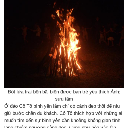
Đốt lửa trại bên bãi biển được bạn trẻ yêu thích Ảnh:
sưu tầm
Ở đảo Cô Tô bình yên lắm chỉ có cảnh đẹp thôi để níu
giữ bước chân du khách. Cô Tô thích hợp với những ai
muốn tìm đến sự bình yên cần khoảng không gian tĩnh
lặng chiêm ngưỡng cảnh đẹp. Cũng như hòa vào làn