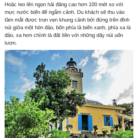
Hoặc leo lên ngọn hải đăng cao hơn 100 mét so với
mực nước biển để ngắm cảnh. Du khách sẽ thu vào
tầm mắt được trọn vẹn khung cảnh bởi đứng trên đỉnh
núi giữa một hòn đảo, bốn phía là biển xanh, phía xa là
đảo, xa hơn chính là đất liền với những dãy núi uốn
lượn.