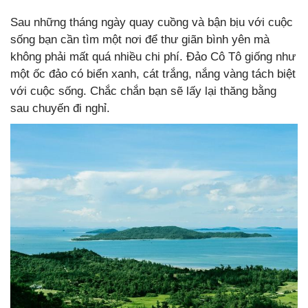
Sau những tháng ngày quay cuồng và bận bịu với cuộc
sống bạn cần tìm một nơi để thư giãn bình yên mà
không phải mất quá nhiều chi phí. Đảo Cô Tô giống như
một ốc đảo có biển xanh, cát trắng, nắng vàng tách biệt
với cuộc sống. Chắc chắn bạn sẽ lấy lại thăng bằng
sau chuyến đi nghỉ.