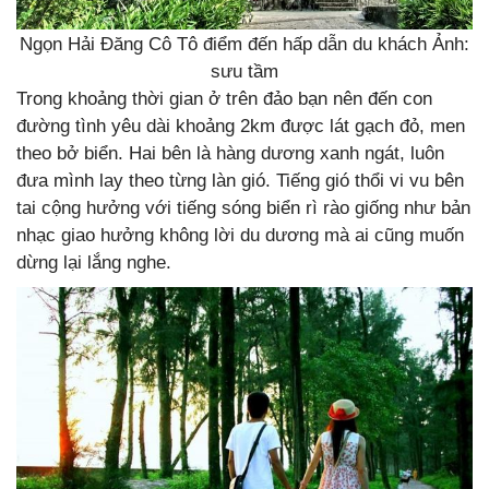
Ngọn Hải Đăng Cô Tô điểm đến hấp dẫn du khách Ảnh:
sưu tầm
Trong khoảng thời gian ở trên đảo bạn nên đến con
đường tình yêu dài khoảng 2km được lát gạch đỏ, men
theo bở biển. Hai bên là hàng dương xanh ngát, luôn
đưa mình lay theo từng làn gió. Tiếng gió thổi vi vu bên
tai cộng hưởng với tiếng sóng biển rì rào giống như bản
nhạc giao hưởng không lời du dương mà ai cũng muốn
dừng lại lắng nghe.