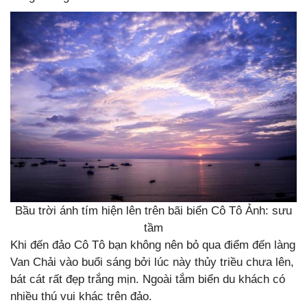
Bầu trời ánh tím hiện lên trên bãi biển Cô Tô Ảnh: sưu
tầm
Khi đến đảo Cô Tô bạn không nên bỏ qua điểm đến làng
Van Chải vào buổi sáng bởi lúc này thủy triều chưa lên,
bát cát rất đẹp trắng mịn. Ngoài tắm biển du khách có
nhiều thú vui khác trên đảo.