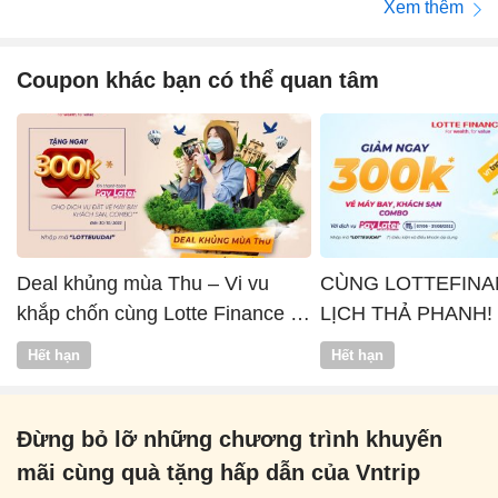
Xem thêm
Coupon khác bạn có thể quan tâm
Deal khủng mùa Thu – Vi vu
CÙNG LOTTEFINA
khắp chốn cùng Lotte Finance x
LỊCH THẢ PHANH!
Vntrip
Hết hạn
Hết hạn
Đừng bỏ lỡ những chương trình khuyến
mãi cùng quà tặng hấp dẫn của Vntrip