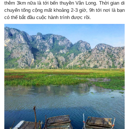
thêm 3km nữa là tới bến thuyền Vân Long. Thời gian di
chuyển tổng cộng mất khoảng 2-3 giờ, 9h tới nơi là bạn
có thể bắt đầu cuộc hành trình được rồi.