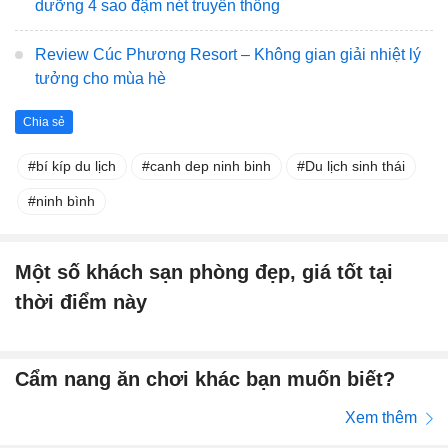
dưỡng 4 sao đậm nét truyền thống
Review Cúc Phương Resort – Không gian giải nhiệt lý
tưởng cho mùa hè
Chia sẻ
bí kíp du lịch
canh dep ninh binh
Du lịch sinh thái
ninh bình
Một số khách sạn phòng đẹp, giá tốt tại
thời điểm này
Cẩm nang ăn chơi khác bạn muốn biết?
Xem thêm