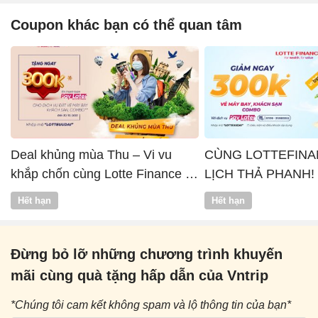
Coupon khác bạn có thể quan tâm
Deal khủng mùa Thu – Vi vu
CÙNG LOTTEFINA
khắp chốn cùng Lotte Finance x
LỊCH THẢ PHANH!
Vntrip
Hết hạn
Hết hạn
Đừng bỏ lỡ những chương trình khuyến
mãi cùng quà tặng hấp dẫn của Vntrip
*Chúng tôi cam kết không spam và lộ thông tin của bạn*