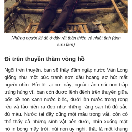
Những người lái đò ở đây rất thân thiện và nhiệt tình (ảnh
sưu tầm)
Đi trên thuyền thăm vòng hồ
Ngồi trên thuyền, bạn sẽ thấy đầm ngập nước Vân Long
giống như một bức tranh sơn dầu hoang sơ hút mắt
người nhìn. Bởi lẽ tại nơi này, ngoài cảnh núi non trập
trùng hùng vĩ, bạn còn được lênh đênh trên thuyền giữa
bốn bề non xanh nước biếc, dưới làn nước trong rong
rêu và tảo hiện ra đẹp như những rặng san hô đủ sắc
đủ màu. Nước tại đây cũng một màu trong vắt, còn có
thể thấy cả những sinh vật bên dưới, nhìn xuống mặt
hồ in bóng mây trời, núi non uy nghi, thật là một khung