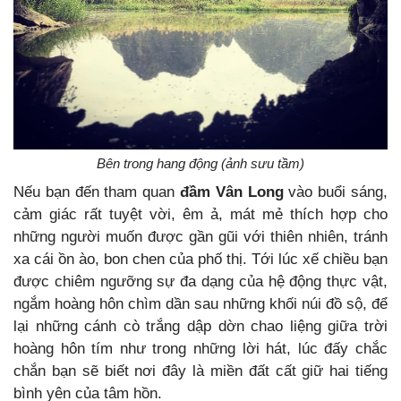
Bên trong hang động (ảnh sưu tầm)
Nếu bạn đến tham quan
đầm Vân Long
vào buổi sáng,
cảm giác rất tuyệt vời, êm ả, mát mẻ thích hợp cho
những người muốn được gần gũi với thiên nhiên, tránh
xa cái ồn ào, bon chen của phố thị. Tới lúc xế chiều bạn
được chiêm ngưỡng sự đa dạng của hệ động thực vật,
ngắm hoàng hôn chìm dần sau những khối núi đồ sộ, để
lại những cánh cò trắng dập dờn chao liệng giữa trời
hoàng hôn tím như trong những lời hát, lúc đấy chắc
chắn bạn sẽ biết nơi đây là miền đất cất giữ hai tiếng
bình yên của tâm hồn.