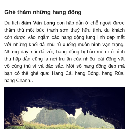
Ghé thăm những hang động
Du lịch
đầm Vân Long
còn hấp dẫn ở chỗ ngoài được
thăm thú một bức tranh sơn thuỷ hữu tình, du khách
còn được vào ngắm các hang động lung linh đẹp mắt
với những khối đá nhũ rủ xuống muôn hình vạn trạng.
Những dãy núi đá vôi, hang động bị bào mòn có hình
thù hấp dẫn cũng là nơi trú ẩn của nhiều loài động vật
vô cùng thú vị và đặc sắc. Một số hang động đẹp mà
bạn có thể ghé qua: Hang Cá, hang Bóng, hang Rùa,
hang Chanh…