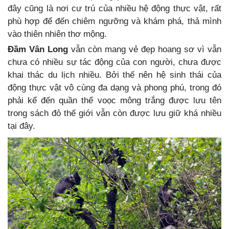
đây cũng là nơi cư trú của nhiều hệ động thực vật, rất
phù hợp để đến chiêm ngưỡng và khám phá, thả mình
vào thiên nhiên thơ mộng.
Đầm Vân Long
vẫn còn mang vẻ đẹp hoang sơ vì vẫn
chưa có nhiều sự tác động của con người, chưa được
khai thác du lịch nhiều. Bởi thế nên hệ sinh thái của
động thực vật vô cùng đa dạng và phong phú, trong đó
phải kể đến quần thể voọc mông trắng được lưu tên
trong sách đỏ thế giới vẫn còn được lưu giữ khá nhiều
tại đây.