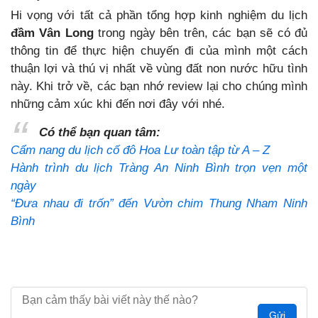
Hi vọng với tất cả phần tổng hợp kinh nghiệm du lịch
đầm Vân Long
trong ngày bên trên, các bạn sẽ có đủ
thông tin để thực hiện chuyến đi của mình một cách
thuận lợi và thú vị nhất về vùng đất non nước hữu tình
này. Khi trở về, các bạn nhớ review lại cho chúng mình
những cảm xúc khi đến nơi đây với nhé.
Có thể bạn quan tâm:
Cẩm nang du lịch cố đô Hoa Lư toàn tập từ A – Z
Hành trình du lịch Tràng An Ninh Bình trọn vẹn một
ngày
“Đưa nhau đi trốn” đến Vườn chim Thung Nham Ninh
Bình
Gửi