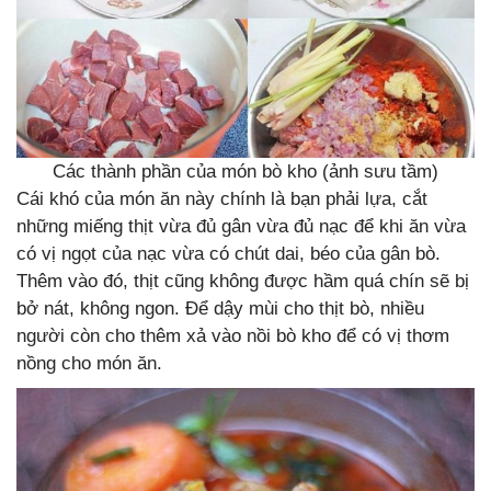
Các thành phần của món bò kho (ảnh sưu tầm)
Cái khó của món ăn này chính là bạn phải lựa, cắt
những miếng thịt vừa đủ gân vừa đủ nạc để khi ăn vừa
có vị ngọt của nạc vừa có chút dai, béo của gân bò.
Thêm vào đó, thịt cũng không được hầm quá chín sẽ bị
bở nát, không ngon. Để dậy mùi cho thịt bò, nhiều
người còn cho thêm xả vào nồi bò kho để có vị thơm
nồng cho món ăn.