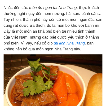
Nhắc đến các
món ăn ngon tại Nha Trang
, thực khách
thường nghĩ ngay đến nem nướng, hải sản, bánh căn…
Tuy nhiên, thành phố này còn có một món ngon đặc sản
cũng rất được ưa thích, đó là món bò kho với bánh mì.
Đây là một món ăn khá phổ biến tại nhiều tỉnh thành
của Việt Nam, nhưng đặc biệt được yêu thích ở thành
phố biển. Vì vậy, nếu có dịp
du lich Nha Trang
, bạn
không nên bỏ qua món ngon Nha Trang này.