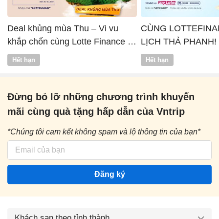
Deal khủng mùa Thu – Vi vu
CÙNG LOTTEFINA
khắp chốn cùng Lotte Finance x
LỊCH THẢ PHANH!
Vntrip
Hết hạn
Hết hạn
Đừng bỏ lỡ những chương trình khuyến
mãi cùng quà tặng hấp dẫn của Vntrip
*Chúng tôi cam kết không spam và lộ thông tin của bạn*
Đăng ký
Khách sạn theo tỉnh thành