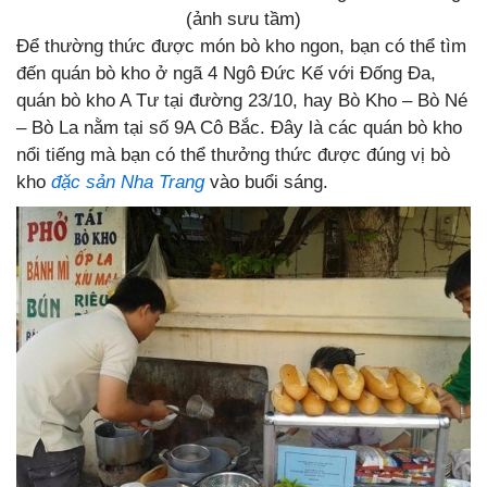
(ảnh sưu tầm)
Để thường thức được món bò kho ngon, bạn có thể tìm
đến quán bò kho ở ngã 4 Ngô Đức Kế với Đống Đa,
quán bò kho A Tư tại đường 23/10, hay Bò Kho – Bò Né
– Bò La nằm tại số 9A Cô Bắc. Đây là các quán bò kho
nổi tiếng mà bạn có thể thưởng thức được đúng vị bò
kho
đặc sản Nha Trang
vào buổi sáng.