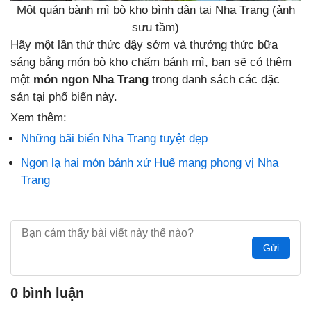
Một quán bành mì bò kho bình dân tại Nha Trang (ảnh
sưu tầm)
Hãy một lần thử thức dậy sớm và thưởng thức bữa
sáng bằng món bò kho chấm bánh mì, bạn sẽ có thêm
một
món ngon Nha Trang
trong danh sách các đặc
sản tại phố biển này.
Xem thêm:
Những bãi biển Nha Trang tuyệt đẹp
Ngon lạ hai món bánh xứ Huế mang phong vị Nha
Trang
Gửi
0 bình luận