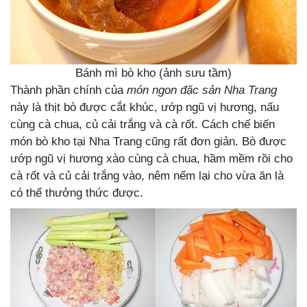
Bánh mì bò kho (ảnh sưu tầm)
Thành phần chính của
món ngon đặc sản Nha Trang
này là thịt bò được cắt khúc, ướp ngũ vị hương, nấu
cùng cà chua, củ cải trắng và cà rốt. Cách chế biến
món bò kho tại Nha Trang cũng rất đơn giản. Bò được
ướp ngũ vị hương xào cùng cà chua, hầm mềm rồi cho
cà rốt và củ cải trắng vào, nêm nếm lại cho vừa ăn là
có thể thưởng thức được.