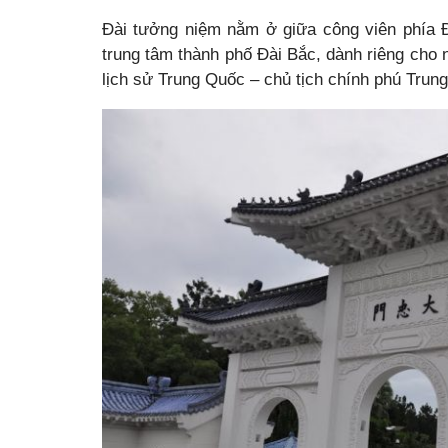
Đài tưởng niệm nằm ở giữa công viên phía 
trung tâm thành phố Đài Bắc, dành riêng cho nh
lịch sử Trung Quốc – chủ tịch chính phú Trun