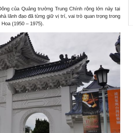
Đông của Quảng trường Trung Chính rộng lớn này tại
à lãnh đạo đã từng giữ vị trí, vai trò quan trọng trong
g Hoa (1950 – 1975).