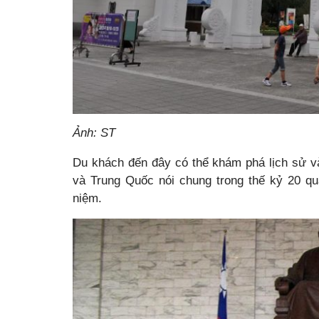
Ảnh: ST
Du khách đến đây có thể khám phá lịch sử và
và Trung Quốc nói chung trong thế kỷ 20 qu
niệm.