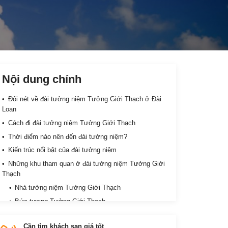
Nội dung chính
Đôi nét về đài tưởng niệm Tưởng Giới Thạch ở Đài
Loan
Cách đi đài tưởng niệm Tưởng Giới Thạch
Thời điểm nào nên đến đài tưởng niệm?
Kiến trúc nổi bật của đài tưởng niệm
Những khu tham quan ở đài tưởng niệm Tưởng Giới
Thạch
Nhà tưởng niệm Tưởng Giới Thạch
Bức tượng Tưởng Giới Thạch
Công viên Trung Chính
Cần tìm khách sạn giá tốt