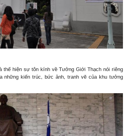
 thể hiện sự tôn kính về Tưởng Giới Thạch nói riêng
a những kiến trúc, bức ảnh, tranh vẽ của khu tưởng