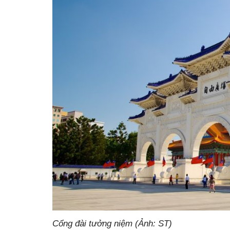
Cổng đài tưởng niệm (Ảnh: ST)