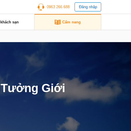
0963 266 688
Đăng nhập
 khách sạn
Cẩm nang
 Tưởng Giới