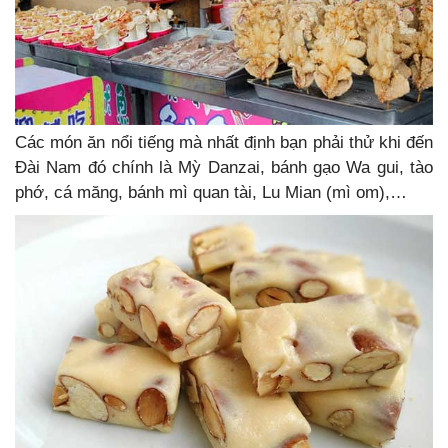
Các món ăn nổi tiếng mà nhất định bạn phải thử khi đến
Đài Nam đó chính là Mỳ Danzai, bánh gạo Wa gui, tào
phớ, cá măng, bánh mì quan tài, Lu Mian (mì om),…