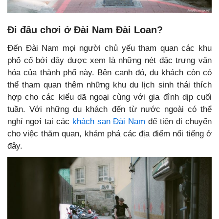
Đi đâu chơi ở Đài Nam
Đài Loan?
Đến Đài Nam mọi người chủ yếu tham quan các khu
phố cổ bởi đây được xem là những nét đặc trưng văn
hóa của thành phố này. Bên cạnh đó, du khách còn có
thể tham quan thêm những khu du lịch sinh thái thích
hợp cho các kiểu dã ngoại cùng với gia đình dịp cuối
tuần. Với những du khách đến từ nước ngoài có thể
nghỉ ngơi tại các
khách sạn Đài Nam
để tiện di chuyển
cho việc thăm quan, khám phá các địa điểm nổi tiếng ở
đây.