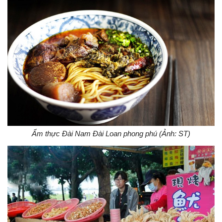
Ẩm thực Đài Nam Đài Loan phong phú (Ảnh: ST)