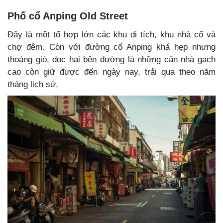
Phố cổ Anping Old Street
Đây là một tổ hợp lớn các khu di tích, khu nhà cổ và
chợ đêm. Còn với đường cổ Anping khá hẹp nhưng
thoáng gió, dọc hai bên đường là những căn nhà gạch
cao còn giữ được đến ngày nay, trải qua theo năm
tháng lịch sử.