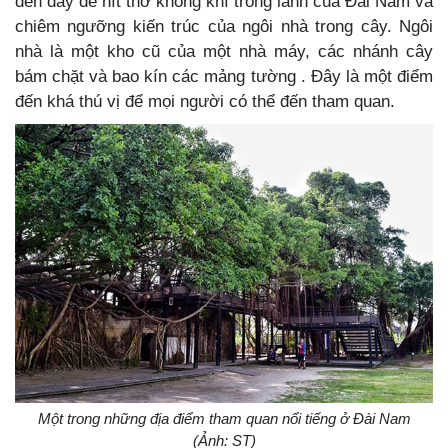
đến đây dể hít thở không khí trong lành của Đài Nam và
chiêm ngưỡng kiến trúc của ngôi nhà trong cây. Ngôi
nhà là một kho cũ của một nhà máy, các nhánh cây
bám chặt và bao kín các mảng tường . Đây là một điểm
đến khá thú vị để mọi người có thể đến tham quan.
Một trong những địa điểm tham quan nổi tiếng ở Đài Nam
(Ảnh: ST)