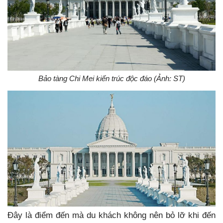
Bảo tàng Chi Mei kiến trúc độc đáo (Ảnh: ST)
Đây là điểm đến mà du khách không nên bỏ lỡ khi đến