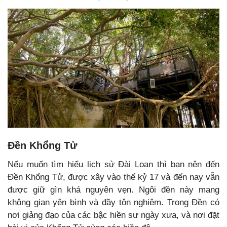
Đền Khổng Tử
Nếu muốn tìm hiểu lịch sử Đài Loan thì bạn nên đến
Đền Khổng Tử, được xây vào thế kỷ 17 và đến nay vẫn
được giữ gìn khá nguyên vẹn. Ngôi đền này mang
không gian yên bình và đầy tôn nghiêm. Trong Đền có
nơi giảng đạo của các bậc hiền sư ngày xưa, và nơi đặt