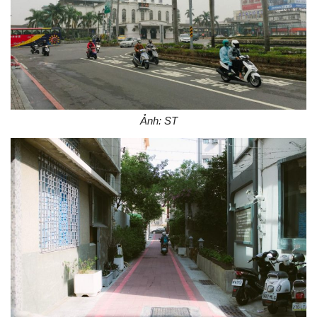
Ảnh: ST