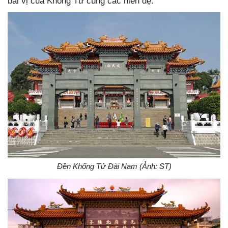
bài vị của Khổng Tử cùng các hiền đệ.
Đền Khổng Tử Đài Nam (Ảnh: ST)