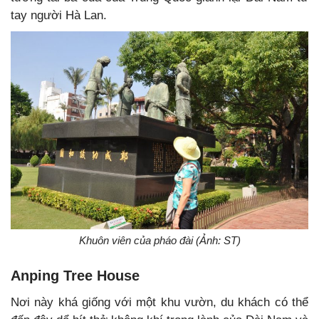
tay người Hà Lan.
Khuôn viên của pháo đài (Ảnh: ST)
Anping Tree House
Nơi này khá giống với một khu vườn, du khách có thể