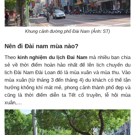
Khung cảnh đường phố Đài Nam (Ảnh: ST)
Nên đi Đài nam mùa nào?
Theo
kinh nghiệm du lịch Đai Nam
mà nhiều bạn chia
sẻ về thời điểm hoàn hảo nhất để lên lịch chuyến du
lịch Đài Nam Đài Loan đó là mùa xuân và mùa thu. Vào
mùa xuân (từ tháng 3 đến tháng 4) du khách có thể tận
hưởng không khí mát mẻ, phong cảnh thành phố đẹp và
cũng là thời điểm diễn ta Tết cổ truyền, lễ hội mùa
xuân,…