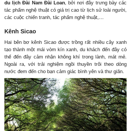
du lịch Đài Nam Đài Loan
, bởi nơi đây trưng bày các
tác phẩm nghệ thuật có giá trị cao từ lịch sử loài người,
các cuộc chiến tranh, tác phẩm nghệ thuật,…
Kênh Sicao
Hai bên bơ kênh Sicao được trồng rất nhiều cây xanh
tạo thành một mái vòm kín xanh, du khách đến đây có
thể đến đây cảm nhận không khí trong lành, mát mẻ.
Ngoài ra, với trải nghiệm ngồi thuyền trôi theo dòng
nước đem đến cho bạn cảm giác bình yên và thư giãn.