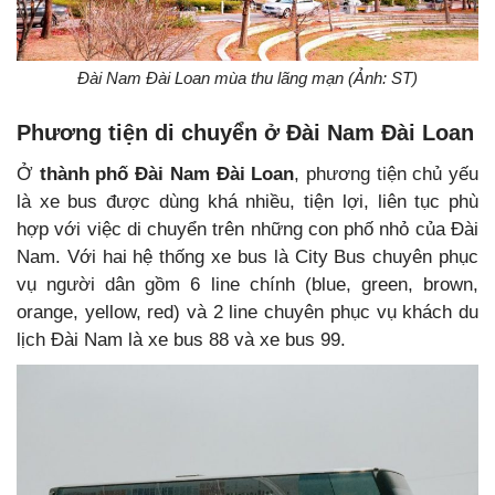
Đài Nam Đài Loan mùa thu lãng mạn (Ảnh: ST)
Phương tiện di chuyển ở Đài Nam Đài Loan
Ở
thành phố Đài Nam Đài Loan
, phương tiện chủ yếu
là xe bus được dùng khá nhiều, tiện lợi, liên tục phù
hợp với việc di chuyển trên những con phố nhỏ của Đài
Nam. Với hai hệ thống xe bus là City Bus chuyên phục
vụ người dân gồm 6 line chính (blue, green, brown,
orange, yellow, red) và 2 line chuyên phục vụ khách du
lịch Đài Nam là xe bus 88 và xe bus 99.