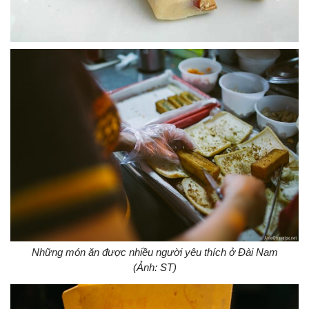
Những món ăn được nhiều người yêu thích ở Đài Nam
(Ảnh: ST)