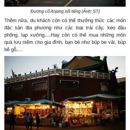
Đường cổ Anping nổi tiếng (Ảnh: ST)
Thêm nữa, du khách còn có thể thưởng thức các món
đặc sản địa phương như các loại trái cây, kẹo đậu
phộng. lạp xưởng,…Hay còn có thể mua những món
quà lưu niệm cho gia đình, bạn bè như búp be vải, búp
bê gỗ,…