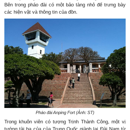
Bên trong pháo đài có một bảo tàng nhỏ để trưng bày
các hiện vật và thông tin của đồn.
Pháo đài Anping Fort (Ảnh: ST)
Trong khuôn viên có tượng Trịnh Thành Công, một vị
tướng tài ba của của Trung Quốc giành lại Đài Nam từ