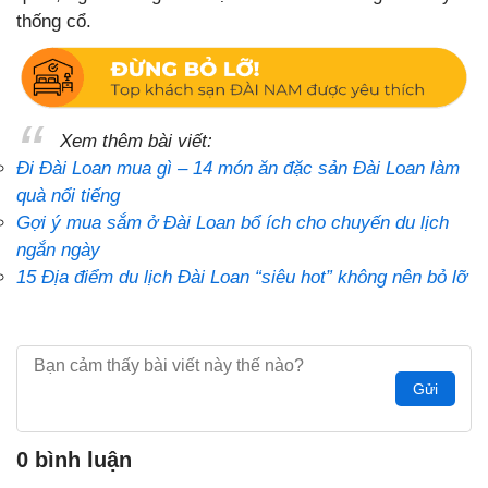
thống cổ.
Xem thêm bài viết:
Đi Đài Loan mua gì – 14 món ăn đặc sản Đài Loan làm
quà nổi tiếng
Gợi ý mua sắm ở Đài Loan bổ ích cho chuyến du lịch
ngắn ngày
15 Địa điểm du lịch Đài Loan “siêu hot” không nên bỏ lỡ
Gửi
0 bình luận