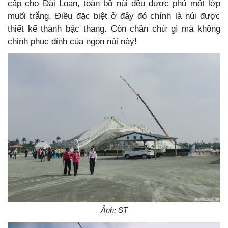
cấp cho Đài Loan, toàn bộ núi đều được phủ một lớp
muối trắng. Điều đặc biệt ở đây đó chính là núi được
thiết kế thành bậc thang. Còn chần chừ gì mà không
chinh phục đỉnh của ngọn núi này!
Ảnh: ST