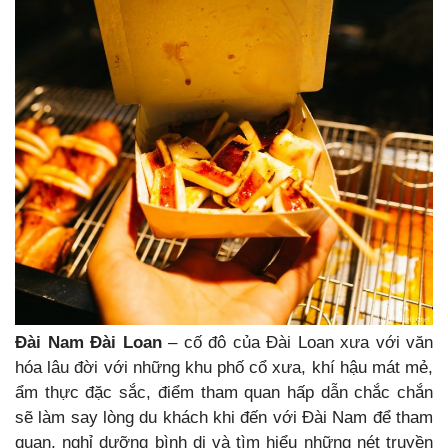
Đài Nam Đài Loan
– cố đô của Đài Loan xưa với văn
hóa lâu đời với những khu phố cổ xưa, khí hậu mát mẻ,
ẩm thực đặc sắc, điểm tham quan hấp dẫn chắc chắn
sẽ làm say lòng du khách khi đến với Đài Nam để tham
quan, nghỉ dưỡng bình dị và tìm hiểu những nét truyền