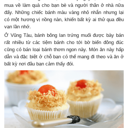
mua về làm quà cho bạn bè và người thân ở nhà nữa
đấy. Những chiếc bánh màu vàng nhỏ nhắn nhưng lại
có một hương vị nồng nàn, khiến bất kỳ ai thử qua đều
vạn lần nhớ.
Ở Vũng Tàu, bánh bông lan trứng muối được bày bán
rất nhiều từ các tiệm bánh cho tới bờ biển đông đúc
cũng có bán loại bánh thơm ngon này. Món ăn này hấp
dẫn và đặc biệt ở chỗ bạn có thể mang đi theo và ăn ở
bất kỳ nơi đâu bạn cảm thấy đói.