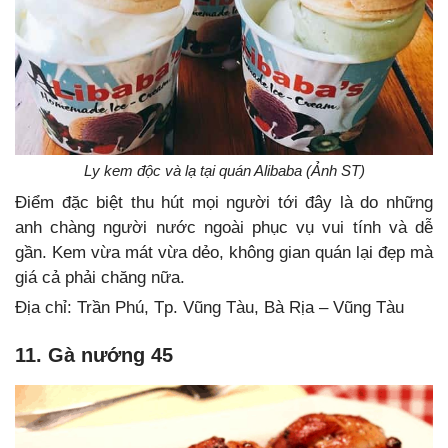
Ly kem độc và lạ tại quán Alibaba (Ảnh ST)
Điểm đặc biệt thu hút mọi người tới đây là do những
anh chàng người nước ngoài phục vụ vui tính và dễ
gần. Kem vừa mát vừa dẻo, không gian quán lại đẹp mà
giá cả phải chăng nữa.
Địa chỉ: Trần Phú, Tp. Vũng Tàu, Bà Rịa – Vũng Tàu
11. Gà nướng 45