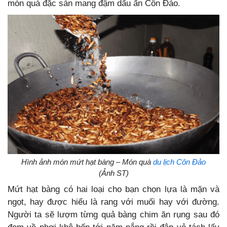
món quà đặc sản mang đậm dấu ấn Côn Đảo.
Hình ảnh món mứt hạt bàng – Món quà
du lịch Côn Đảo
(Ảnh ST)
Mứt hạt bàng có hai loại cho bạn chọn lựa là mặn và
ngọt, hay được hiểu là rang với muối hay với đường.
Người ta sẽ lượm từng quả bàng chim ăn rụng sau đó