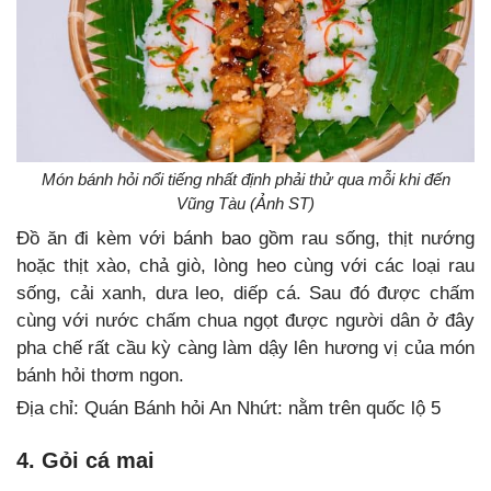
Món bánh hỏi nổi tiếng nhất định phải thử qua mỗi khi đến
Vũng Tàu (Ảnh ST)
Đồ ăn đi kèm với bánh bao gồm rau sống, thịt nướng
hoặc thịt xào, chả giò, lòng heo cùng với các loại rau
sống, cải xanh, dưa leo, diếp cá. Sau đó được chấm
cùng với nước chấm chua ngọt được người dân ở đây
pha chế rất cầu kỳ càng làm dậy lên hương vị của món
bánh hỏi thơm ngon.
Địa chỉ: Quán Bánh hỏi An Nhứt: nằm trên quốc lộ 5
4. Gỏi cá mai