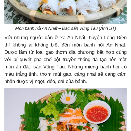
Món bánh hỏi An Nhất – Đặc sản Vũng Tàu (Ảnh ST)
Với những người dân ở xã An Nhất, huyện Long Điền
thì không ai không biết đến món bánh hỏi An Nhất.
Được làm từ loại gạo thơm địa phương kết hợp cùng
với bí quyết pha chế bột truyền thống đã tạo nên một
món ăn đặc sản Vũng Tàu. Những miếng bánh hỏi có
màu trắng tinh, thơm mùi gạo, càng nhai sẽ càng cảm
nhận được vị ngọt, dẻo, dai của bánh.