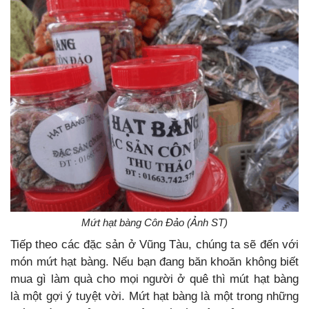
Mứt hạt bàng Côn Đảo (Ảnh ST)
Tiếp theo các đặc sản ở Vũng Tàu, chúng ta sẽ đến với
món mứt hạt bàng. Nếu bạn đang băn khoăn không biết
mua gì làm quà cho mọi người ở quê thì mút hạt bàng
là một gợi ý tuyệt vời. Mứt hạt bàng là một trong những