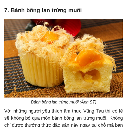
7. Bánh bông lan trứng muối
Bánh bông lan trứng muối (Ảnh ST)
Với những người yêu thích ẩm thực Vũng Tàu thì có lẽ
sẽ không bỏ qua món bánh bông lan trứng muối. Không
chỉ được thưởng thức đặc sản này ngay tại chỗ mà bạn