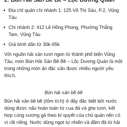
Địa chỉ quán chi nhánh 1: 125 Võ Thị Sáu, P.2, Vũng
Tàu
Chi nhánh 2: 412 Lê Hồng Phong, Phường Thắng
Tam, Vũng Tàu
Giá bình dân từ 30k-65k
Với nguồn hải sản tươi ngon từ thành phố biển Vũng
Tàu, món Bún Hải Sản Bề Bề – Lộc Dương Quán là một
trong những món ăn đặc sản được nhiều người yêu
thích.
Bún hải sản bề bề
Bún hải sản bề bề (tôm tích) ở đây đặc biệt bởi nước
dùng được nấu hoàn toàn từ cua đá và ghẹ tươi, kết
hợp cùng xương gà theo bí quyết của chủ quán nên có
vị rất riêng. Nước dùng ngọt tự nhiên và đậm đà từ hải