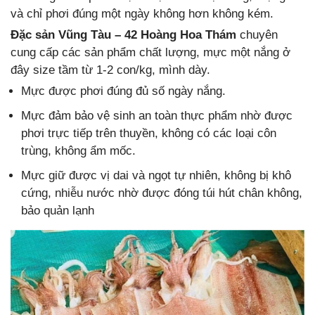
và chỉ phơi đúng một ngày không hơn không kém.
Đặc sản Vũng Tàu – 42 Hoàng Hoa Thám
chuyên
cung cấp các sản phẩm chất lượng, mực một nắng ở
đây size tầm từ 1-2 con/kg, mình dày.
Mực được phơi đúng đủ số ngày nắng.
Mực đảm bảo vệ sinh an toàn thực phẩm nhờ được
phơi trực tiếp trên thuyền, không có các loại côn
trùng, không ẩm mốc.
Mực giữ được vị dai và ngọt tự nhiên, không bị khô
cứng, nhiễu nước nhờ được đóng túi hút chân không,
bảo quản lạnh