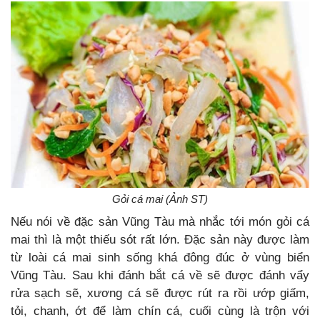
Gỏi cá mai (Ảnh ST)
Nếu nói về đặc sản Vũng Tàu mà nhắc tới món gỏi cá
mai thì là một thiếu sót rất lớn. Đặc sản này được làm
từ loài cá mai sinh sống khá đông đúc ở vùng biển
Vũng Tàu. Sau khi đánh bắt cá về sẽ được đánh vẩy
rửa sạch sẽ, xương cá sẽ được rút ra rồi ướp giấm,
tỏi, chanh, ớt để làm chín cá, cuối cùng là trộn với