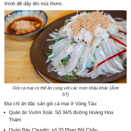
thính để dậy lên mùi thơm.
Gỏi cá mai có thể ăn cùng với các món nhậu khác (Ảnh
ST)
Địa chỉ ăn đặc sản gỏi cá mai ở Vũng Tàu:
Quán ăn Vườn Xoài: Số 34/5 đường Hoàng Hoa
Thám
Quán Bảy Chuyến: số 33 Phan Bội Châu