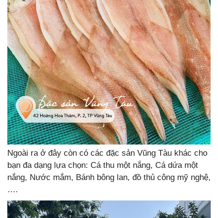
Ngoài ra ở đây còn có các đặc sản Vũng Tàu khác cho
bạn đa dạng lựa chọn: Cá thu một nắng, Cá dứa một
nắng, Nước mắm, Bánh bông lan, đồ thủ công mỹ nghệ,
….