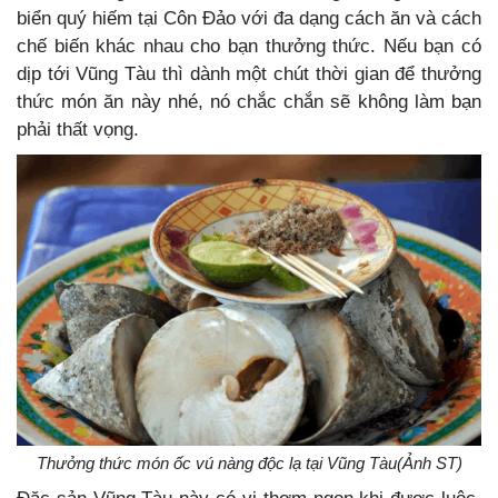
biển quý hiếm tại Côn Đảo với đa dạng cách ăn và cách
chế biến khác nhau cho bạn thưởng thức. Nếu bạn có
dịp tới Vũng Tàu thì dành một chút thời gian để thưởng
thức món ăn này nhé, nó chắc chắn sẽ không làm bạn
phải thất vọng.
Thưởng thức món ốc vú nàng độc lạ tại Vũng Tàu(Ảnh ST)