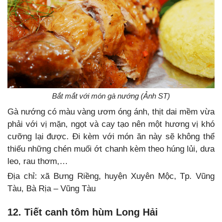
Bắt mắt với món gà nướng (Ảnh ST)
Gà nướng có màu vàng ươm óng ánh, thịt dai mềm vừa
phải với vị mặn, ngọt và cay tạo nên một hương vị khó
cưỡng lại được. Đi kèm với món ăn này sẽ không thể
thiếu những chén muối ớt chanh kèm theo húng lủi, dưa
leo, rau thơm,…
Địa chỉ: xã Bưng Riềng, huyện Xuyên Mộc, Tp. Vũng
Tàu, Bà Rịa – Vũng Tàu
12. Tiết canh tôm hùm Long Hải