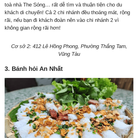
toà nhà The Sóng… rất dễ tìm và thuận tiện cho du
khách di chuyển! Cả 2 chi nhánh đều thoáng mát, rộng
rãi, nếu bạn đi khách đoàn nên vào chi nhánh 2 vì
không gian rộng rãi hơn!
Cơ sở 2: 412 Lê Hồng Phong, Phường Thắng Tam,
Vũng Tàu
3. Bánh hỏi An Nhất