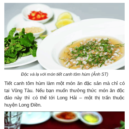
Độc và lạ với món tiết canh tôm hùm (Ảnh ST)
Tiết canh tôm hùm làm một món ăn đặc sản mà chỉ có
tại Vũng Tàu. Nếu bạn muốn thưởng thức món ăn độc
đáo này thì có thể tới Long Hải – một thị trấn thuộc
huyện Long Điền.