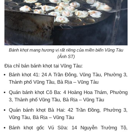
Bánh khọt mang hương vị rất riêng của miền biển Vũng Tàu
(Ảnh ST)
Địa chỉ bán bánh khọt tại Vũng Tàu:
Bánh khọt 41: 24 A Trần Đông, Vũng Tàu, Phường 3,
Thành phố Vũng Tầu, Bà Rịa – Vũng Tàu
Quán bánh khọt Cô Ba: 4 Hoàng Hoa Thám, Phường
3, Thành phố Vũng Tầu, Bà Rịa – Vũng Tàu
Quán bánh khọt Bà Hai: 42 Trần Đồng, Phường 3,
Vũng Tàu, Bà Rịa – Vũng Tàu
Bánh khọt gốc Vú Sữa: 14 Nguyễn Trường Tộ,