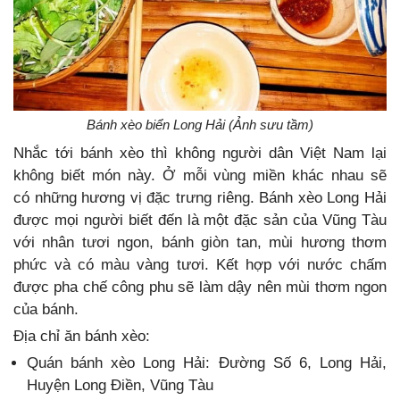
Bánh xèo biển Long Hải (Ảnh sưu tầm)
Nhắc tới bánh xèo thì không người dân Việt Nam lại
không biết món này. Ở mỗi vùng miền khác nhau sẽ
có những hương vị đặc trưng riêng. Bánh xèo Long Hải
được mọi người biết đến là một đặc sản của Vũng Tàu
với nhân tươi ngon, bánh giòn tan, mùi hương thơm
phức và có màu vàng tươi. Kết hợp với nước chấm
được pha chế công phu sẽ làm dậy nên mùi thơm ngon
của bánh.
Địa chỉ ăn bánh xèo:
Quán bánh xèo Long Hải: Đường Số 6, Long Hải,
Huyện Long Điền, Vũng Tàu