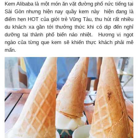
Kem Alibaba là một món ăn vặt đường phố nức tiếng tại
Sài Gòn nhưng hiện nay quầy kem này hiện đang là
điểm hẹn HOT của giới trẻ Vũng Tàu, thu hút rất nhiều
du khách xa gần tới thưởng thức khi có dịp đến nghỉ
dưỡng tại thành phố biển náo nhiệt. Hương vị ngọt
ngào của từng que kem sẽ khiến thực khách phải mê
mẩn.