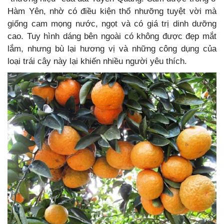
Hàm Yên, nhờ có điều kiện thổ nhưỡng tuyệt vời mà
giống cam mọng nước, ngọt và có giá trị dinh dưỡng
cao. Tuy hình dáng bên ngoài có không được đẹp mắt
lắm, nhưng bù lại hương vị và những công dụng của
loại trái cây này lại khiến nhiều người yêu thích.