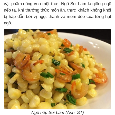
vật phẩm cống vua một thời. Ngô Soi Lâm là giống ngô
nếp ta, khi thưởng thức món ăn, thực khách không khỏi
bị hấp dẫn bởi vị ngọt thanh và mềm dẻo của từng hạt
ngô.
Ngô nếp Soi Lâm (Ảnh: ST)