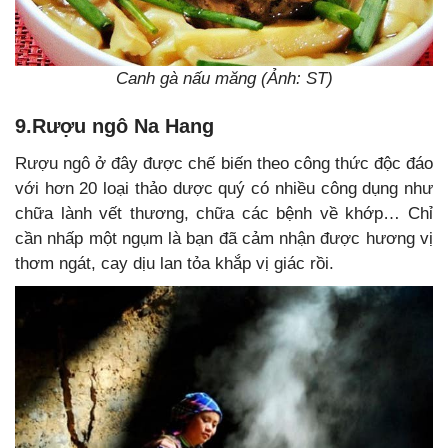
Canh gà nấu măng (Ảnh: ST)
9.Rượu ngô Na Hang
Rượu ngô ở đây được chế biến theo công thức độc đáo
với hơn 20 loại thảo dược quý có nhiều công dụng như
chữa lành vết thương, chữa các bệnh về khớp… Chỉ
cần nhấp một ngụm là bạn đã cảm nhận được hương vị
thơm ngát, cay dịu lan tỏa khắp vị giác rồi.