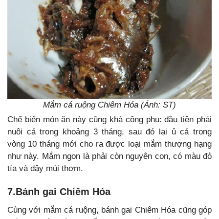
Mắm cá ruộng Chiêm Hóa (Ảnh: ST)
Chế biến món ăn này cũng khá công phu: đầu tiên phải
nuôi cá trong khoảng 3 tháng, sau đó lại ủ cá trong
vòng 10 tháng mới cho ra được loại mắm thượng hạng
như này. Mắm ngon là phải còn nguyên con, có màu đỏ
tía và dậy mùi thơm.
7.Bánh gai Chiêm Hóa
Cùng với mắm cá ruộng, bánh gai Chiêm Hóa cũng góp