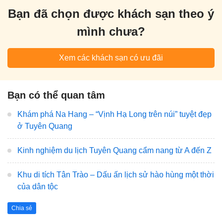
Bạn đã chọn được khách sạn theo ý
mình chưa?
Xem các khách sạn có ưu đãi
Bạn có thể quan tâm
Khám phá Na Hang – “Vịnh Hạ Long trên núi” tuyệt đẹp
ở Tuyên Quang
Kinh nghiệm du lịch Tuyên Quang cẩm nang từ A đến Z
Khu di tích Tân Trào – Dấu ấn lịch sử hào hùng một thời
của dân tộc
Chia sẻ