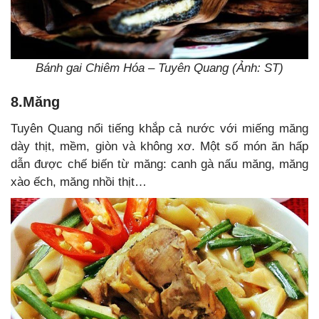
Bánh gai Chiêm Hóa – Tuyên Quang (Ảnh: ST)
8.Măng
Tuyên Quang nổi tiếng khắp cả nước với miếng măng
dày thịt, mềm, giòn và không xơ. Một số món ăn hấp
dẫn được chế biến từ măng: canh gà nấu măng, măng
xào ếch, măng nhồi thịt…