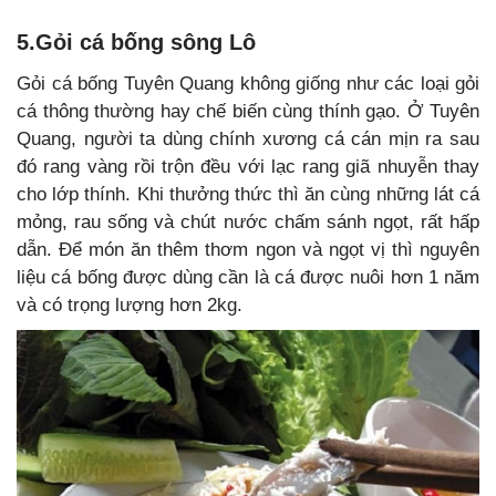
5.Gỏi cá bống sông Lô
Gỏi cá bống Tuyên Quang không giống như các loại gỏi
cá thông thường hay chế biến cùng thính gạo. Ở Tuyên
Quang, người ta dùng chính xương cá cán mịn ra sau
đó rang vàng rồi trộn đều với lạc rang giã nhuyễn thay
cho lớp thính. Khi thưởng thức thì ăn cùng những lát cá
mỏng, rau sống và chút nước chấm sánh ngọt, rất hấp
dẫn. Để món ăn thêm thơm ngon và ngọt vị thì nguyên
liệu cá bống được dùng cần là cá được nuôi hơn 1 năm
và có trọng lượng hơn 2kg.