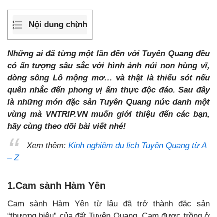
Nội dung chính
Những ai đã từng một lần đến với Tuyên Quang đều
có ấn tượng sâu sắc với hình ảnh núi non hùng vĩ,
dòng sông Lô mộng mơ… và thật là thiếu sót nếu
quên nhắc đến phong vị ẩm thực độc đáo. Sau đây
là những món đặc sản Tuyên Quang nức danh một
vùng mà VNTRIP.VN muốn giới thiệu đến các bạn,
hãy cùng theo dõi bài viết nhé!
Xem thêm:
Kinh nghiệm du lịch Tuyên Quang từ A
– Z
1.Cam sành Hàm Yên
Cam sành Hàm Yên từ lâu đã trở thành đặc sản
“thương hiệu” của đất Tuyên Quang. Cam được trồng ở