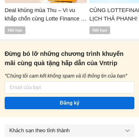
Deal khủng mùa Thu – Vi vu
CÙNG LOTTEFINA
khắp chốn cùng Lotte Finance x
LỊCH THẢ PHANH!
Vntrip
Hết hạn
Hết hạn
Đừng bỏ lỡ những chương trình khuyến
mãi cùng quà tặng hấp dẫn của Vntrip
*Chúng tôi cam kết không spam và lộ thông tin của bạn*
Đăng ký
Khách sạn theo tỉnh thành