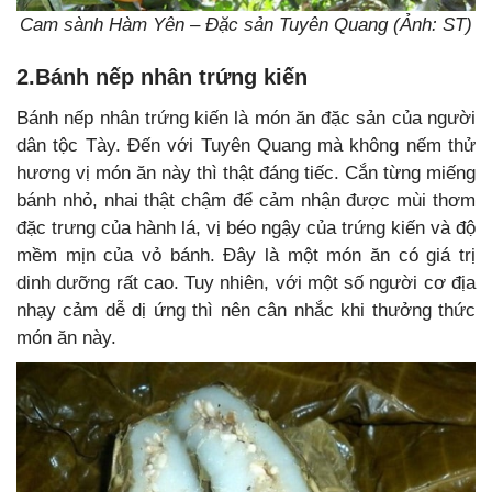
Cam sành Hàm Yên – Đặc sản Tuyên Quang (Ảnh: ST)
2.Bánh nếp nhân trứng kiến
Bánh nếp nhân trứng kiến là món ăn đặc sản của người
dân tộc Tày. Đến với Tuyên Quang mà không nếm thử
hương vị món ăn này thì thật đáng tiếc. Cắn từng miếng
bánh nhỏ, nhai thật chậm để cảm nhận được mùi thơm
đặc trưng của hành lá, vị béo ngậy của trứng kiến và độ
mềm mịn của vỏ bánh. Đây là một món ăn có giá trị
dinh dưỡng rất cao. Tuy nhiên, với một số người cơ địa
nhạy cảm dễ dị ứng thì nên cân nhắc khi thưởng thức
món ăn này.