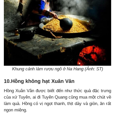
Khung cảnh làm rượu ngô ở Na Hang (Ảnh: ST)
10.Hồng không hạt Xuân Vân
Hồng Xuân Vân được biết đến như thức quà đặc trưng
của xứ Tuyên, ai đi Tuyên Quang cũng mua một chút về
làm quà. Hồng có vị ngọt thanh, thịt dày và giòn, ăn rất
ngon miệng.