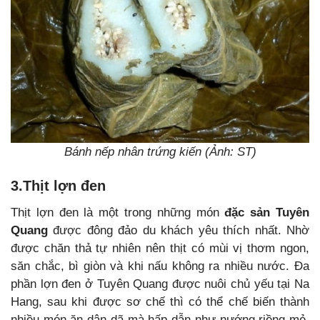
Bánh nếp nhân trứng kiến (Ảnh: ST)
3.Thịt lợn đen
Thịt lợn đen là một trong những món
đặc sản Tuyên
Quang
được đông đảo du khách yêu thích nhất. Nhờ
được chăn thả tự nhiên nên thịt có mùi vị thơm ngon,
săn chắc, bì giòn và khi nấu không ra nhiều nước. Đa
phần lợn đen ở Tuyên Quang được nuôi chủ yếu tại Na
Hang, sau khi được sơ chế thì có thể chế biến thành
nhiều món ăn dân dã mà hấp dẫn như nướng riềng mẻ,