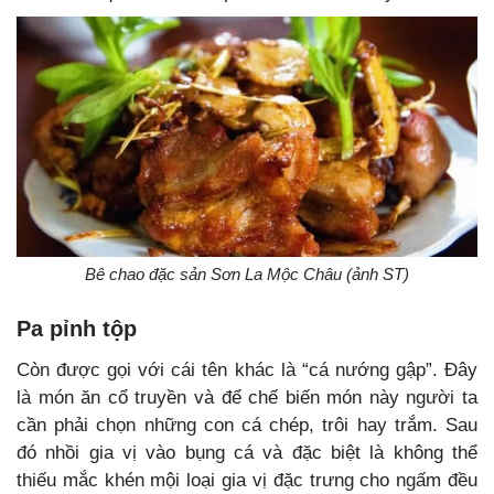
Bê chao đặc sản Sơn La Mộc Châu (ảnh ST)
Pa pỉnh tộp
Còn được gọi với cái tên khác là “cá nướng gập”. Đây
là món ăn cổ truyền và để chế biến món này người ta
cần phải chọn những con cá chép, trôi hay trắm. Sau
đó nhồi gia vị vào bụng cá và đặc biệt là không thể
thiếu mắc khén mội loại gia vị đặc trưng cho ngấm đều