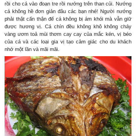
rồi cho cá vào đoạn tre rồi nướng trên than củi. Nướng
cá không hề đơn giản đâu các bạn nhé! Người nướng
phải thật cẩn thận để cá không bị ám khói mà vẫn giữ
được hương vị. Cá chín đều không khô không cháy
vàng ươm toả mùi thơm cay cay của mắc kén, vị béo
của cá và các loại gia vị tạo cảm giác cho du khách
nhớ một lần và mãi mãi.