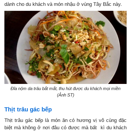
dành cho du khách và món nhậu ở vùng Tây Bắc này.
Đĩa nộm da trâu bắt mắt, thu hút được du khách mọi miền
(Ảnh ST)
Thịt trâu gác bếp
Thịt trâu gác bếp là món ăn có hương vị vô cùng đặc
biệt mà không ở nơi đâu có được mà bất kì du khách