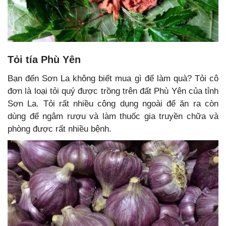
Tỏi tía Phù Yên
Bạn đến Sơn La không biết mua gì để làm quà? Tỏi cô
đơn là loại tỏi quý được trồng trên đất Phù Yên của tỉnh
Sơn La. Tỏi rất nhiều công dụng ngoài để ăn ra còn
dùng để ngâm rượu và làm thuốc gia truyền chữa và
phòng được rất nhiều bệnh.