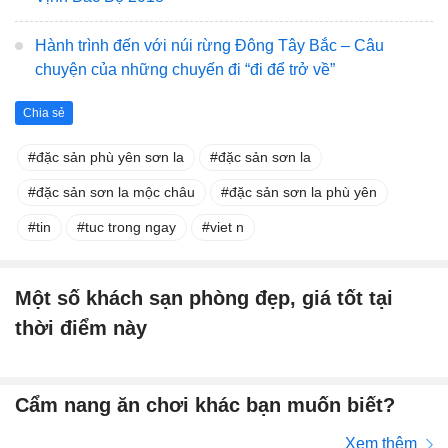
Hành trình đến với núi rừng Đông Tây Bắc – Câu
chuyện của những chuyến đi “đi để trở về”
Chia sẻ
đặc sản phù yên sơn la
đặc sản sơn la
đặc sản sơn la mộc châu
đặc sản sơn la phù yên
tin
tuc trong ngay
viet n
Một số khách sạn phòng đẹp, giá tốt tại
thời điểm này
Cẩm nang ăn chơi khác bạn muốn biết?
Xem thêm