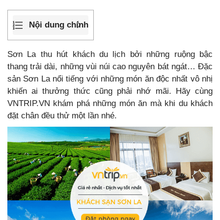
Nội dung chính
Sơn La thu hút khách du lịch bởi những ruộng bậc
thang trải dài, những vùi núi cao nguyên bát ngát… Đặc
sản Sơn La nổi tiếng với những món ăn độc nhất vô nhị
khiến ai thưởng thức cũng phải nhớ mãi. Hãy cùng
VNTRIP.VN khám phá những món ăn mà khi du khách
đặt chân đều thử một lần nhé.