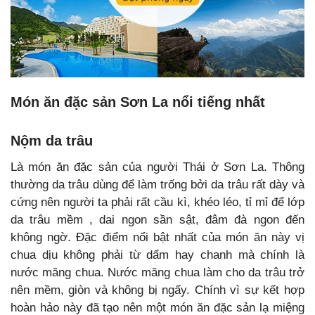
Món ăn đặc sản Sơn La nổi tiếng nhất
Nộm da trâu
Là món ăn đặc sản của người Thái ở Sơn La. Thông
thường da trâu dùng để làm trống bởi da trâu rất dày và
cứng nên người ta phải rất cầu kì, khéo léo, tỉ mỉ để lớp
da trâu mềm , dai ngon sần sật, đâm đà ngon đến
không ngờ. Đặc điểm nổi bật nhất của món ăn này vị
chua dịu không phải từ dấm hay chanh mà chính là
nước măng chua. Nước măng chua làm cho da trâu trở
nên mềm, giòn và không bị ngấy. Chính vì sự kết hợp
hoàn hảo này đã tạo nên một món ăn đặc sản lạ miệng