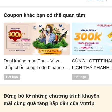
Coupon khác bạn có thể quan tâm
Deal khủng mùa Thu – Vi vu
CÙNG LOTTEFINA
khắp chốn cùng Lotte Finance x
LỊCH THẢ PHANH!
Vntrip
Hết hạn
Hết hạn
Đừng bỏ lỡ những chương trình khuyến
mãi cùng quà tặng hấp dẫn của Vntrip