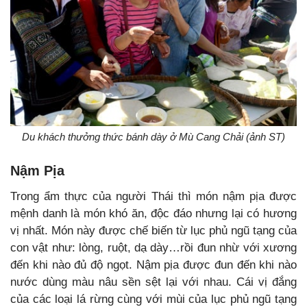
Du khách thưởng thức bánh dày ở Mù Cang Chải (ảnh ST)
Nậm Pịa
Trong ẩm thực của người Thái thì món nậm pịa được
mệnh danh là món khó ăn, độc đáo nhưng lại có hương
vị nhất. Món này được chế biến từ lục phủ ngũ tạng của
con vật như: lòng, ruột, dạ dày…rồi đun nhừ với xương
đến khi nào đủ độ ngọt. Nậm pịa được đun đến khi nào
nước dùng màu nâu sền sệt lại với nhau. Cái vị đắng
của các loại lá rừng cùng với mùi của lục phủ ngũ tạng