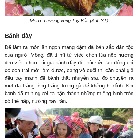
Món cá nướng vùng Tây Bắc (Ảnh ST)
Bánh dày
Để làm ra món ăn ngon mang đậm đà bản sắc dân tộc
của người Mông. đã tỉ mĩ từ việc chọn lúa nếp nương
đến việc chọn cối giã bánh dày đòi hỏi sức lao động chỉ
có con trai mới làm được, càng về cuối thì cần phải giã
đều tay mạnh để bánh thật nhuyễn sau đó chuyển ra
mẹt đã tráng lòng trắng trứng gà để không bị dính. Khi
bánh đã mịn người ta nặn thành những miếng hình tròn
có thể hấp, nướng hay rán.