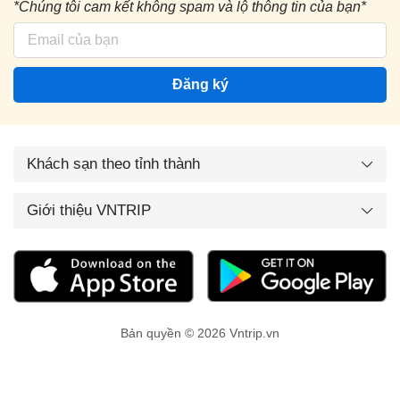
*Chúng tôi cam kết không spam và lộ thông tin của bạn*
Đăng ký
Khách sạn theo tỉnh thành
Giới thiệu VNTRIP
Bản quyền © 2026 Vntrip.vn