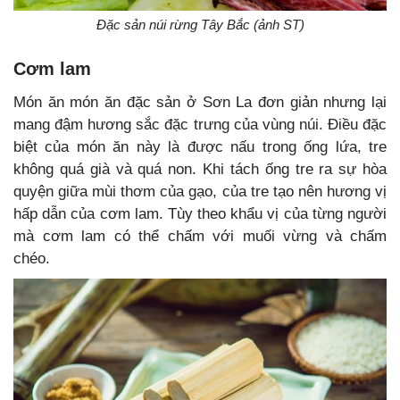
Đặc sản núi rừng Tây Bắc (ảnh ST)
Cơm lam
Món ăn món ăn đặc sản ở Sơn La đơn giản nhưng lại
mang đậm hương sắc đặc trưng của vùng núi. Điều đặc
biệt của món ăn này là được nấu trong ống lứa, tre
không quá già và quá non. Khi tách ống tre ra sự hòa
quyện giữa mùi thơm của gạo, của tre tạo nên hương vị
hấp dẫn của cơm lam. Tùy theo khẩu vị của từng người
mà cơm lam có thể chấm với muối vừng và chấm
chéo.