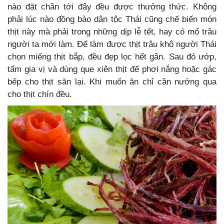
nào đặt chân tới đây đều được thưởng thức. Không
phải lúc nào đồng bào dân tộc Thái cũng chế biến món
thịt này mà phải trong những dịp lễ tết, hay có mổ trâu
người ta mới làm. Để làm được thịt trâu khô người Thái
chọn miếng thịt bắp, đều đẹp lọc hết gân. Sau đó ướp,
tẩm gia vị và dùng que xiên thịt để phơi nắng hoặc gác
bếp cho thịt săn lại. Khi muốn ăn chỉ cần nướng qua
cho thịt chín đều.