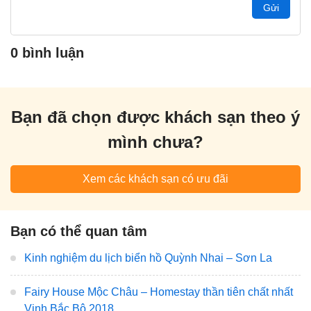
Gửi
0 bình luận
Bạn đã chọn được khách sạn theo ý
mình chưa?
Xem các khách sạn có ưu đãi
Bạn có thể quan tâm
Kinh nghiệm du lịch biển hồ Quỳnh Nhai – Sơn La
Fairy House Mộc Châu – Homestay thần tiên chất nhất
Vịnh Bắc Bộ 2018