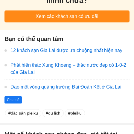
mình chưa?
Xem các khách sạn có ưu đãi
Bạn có thể quan tâm
12 khách sạn Gia Lai được ưa chuộng nhất hiện nay
Phát hiện thác Xung Khoeng – thác nước đẹp có 1-0-2
của Gia Lai
Dạo một vòng quảng trường Đại Đoàn Kết ở Gia Lai
Chia sẻ
đặc sản pleiku
du lịch
pleiku