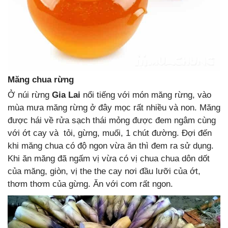
Măng chua rừng
Ở núi rừng
Gia Lai
nổi tiếng với món măng rừng, vào
mùa mưa măng rừng ở đây mọc rất nhiều và non. Măng
được hái về rửa sạch thái mỏng được đem ngâm cùng
với ớt cay và tỏi, gừng, muối, 1 chút đường. Đợi đến
khi măng chua có độ ngon vừa ăn thì đem ra sử dụng.
Khi ăn măng đã ngấm vị vừa có vị chua chua dôn dốt
của măng, giòn, vị the the cay nơi đầu lưỡi của ớt,
thơm thơm của gừng. Ăn với com rất ngon.