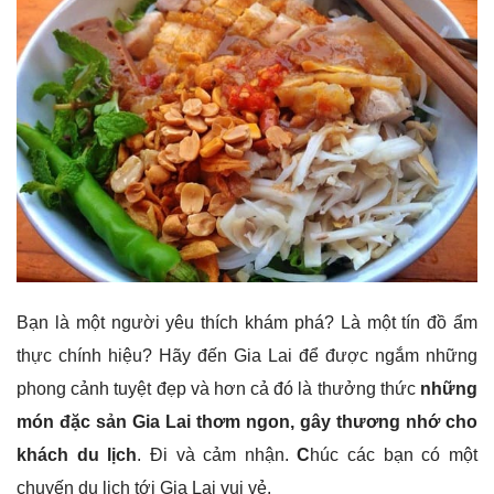
Bạn là một người yêu thích khám phá? Là một tín đồ ẩm
thực chính hiệu? Hãy đến Gia Lai để được ngắm những
phong cảnh tuyệt đẹp và hơn cả đó là thưởng thức
những
món
đặc sản Gia Lai
thơm ngon
,
gây thương nhớ cho
khách du lịch
. Đi và cảm nhận.
C
húc các bạn có một
chuyến du lịch tới Gia Lai vui vẻ.