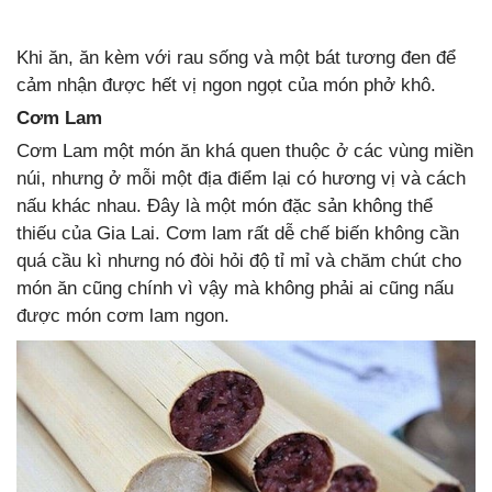
Khi ăn, ăn kèm với rau sống và một bát tương đen để
cảm nhận được hết vị ngon ngọt của món phở khô.
Cơm Lam
Cơm Lam một món ăn khá quen thuộc ở các vùng miền
núi, nhưng ở mỗi một địa điểm lại có hương vị và cách
nấu khác nhau. Đây là một món đặc sản không thể
thiếu của Gia Lai. Cơm lam rất dễ chế biến không cần
quá cầu kì nhưng nó đòi hỏi độ tỉ mỉ và chăm chút cho
món ăn cũng chính vì vậy mà không phải ai cũng nấu
được món cơm lam ngon.