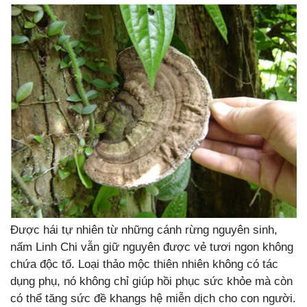
Được hái tự nhiên từ những cánh rừng nguyên sinh,
nấm Linh Chi vẫn giữ nguyên được vẻ tươi ngon không
chứa độc tố. Loại thảo mộc thiên nhiên không có tác
dụng phụ, nó không chỉ giúp hồi phục sức khỏe mà còn
có thể tăng sức đề khangs hệ miễn dịch cho con người.