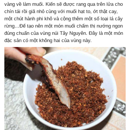
vàng về làm muối. Kiến sẽ được rang qua trên lửa cho
chín tái rồi giã nhỏ cùng với muối hạt to, ớt thật cay,
một chút hành phi khô và cộng thêm một số loại lá cây
rừng…Để tạo nên một món muối chấm thị nướng ngon
đúng chuẩn của vùng núi Tây Nguyên. Đây là một món
đặc sản có một không hai của vùng này.