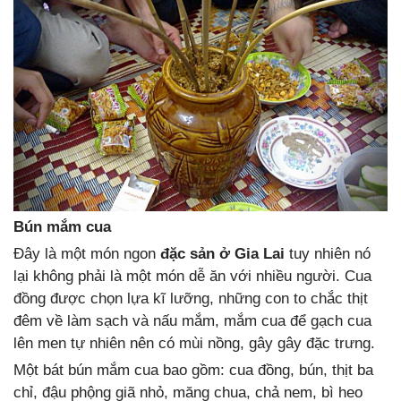
Bún mắm cua
Đây là một món ngon
đặc sản ở Gia Lai
tuy nhiên nó
lại không phải là một món dễ ăn với nhiều người. Cua
đồng được chọn lựa kĩ lưỡng, những con to chắc thịt
đêm về làm sạch và nấu mắm, mắm cua để gạch cua
lên men tự nhiên nên có mùi nồng, gây gây đặc trưng.
Một bát bún mắm cua bao gồm: cua đồng, bún, thịt ba
chỉ, đậu phộng giã nhỏ, măng chua, chả nem, bì heo