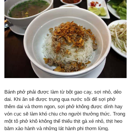
Bánh phở phải được làm từ bột gạo cay, sợi nhỏ, dẻo
dai. Khi ăn sẽ được trụng qua nước sôi để sợi phở
thêm dai và thơm ngon, sợi phở không được dính hay
vón cục sẽ làm khó chịu cho người thưởng thức. Trong
một tô phở khô không thể thiếu thịt gà xé nhỏ, thịt heo
băm xào hành và những lát hành phi thơm lừng.