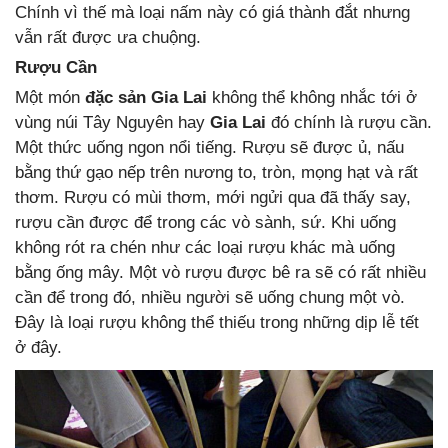
Chính vì thế mà loại nấm này có giá thành đắt nhưng
vẫn rất được ưa chuộng.
Rượu Cần
Một món
đặc sản Gia Lai
không thể không nhắc tới ở
vùng núi Tây Nguyên hay
Gia Lai
đó chính là rượu cần.
Một thức uống ngon nổi tiếng. Rượu sẽ được ủ, nấu
bằng thứ gạo nếp trên nương to, tròn, mọng hạt và rất
thơm. Rượu có mùi thơm, mới ngửi qua đã thấy say,
rượu cần được để trong các vò sành, sứ. Khi uống
không rót ra chén như các loại rượu khác mà uống
bằng ống mây. Một vò rượu được bê ra sẽ có rất nhiều
cần để trong đó, nhiều người sẽ uống chung một vò.
Đây là loại rượu không thể thiếu trong những dịp lễ tết
ở đây.