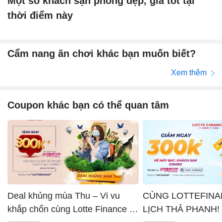
Một số khách sạn phòng đẹp, giá tốt tại
thời điểm này
Cẩm nang ăn chơi khác bạn muốn biết?
Xem thêm
Coupon khác bạn có thể quan tâm
Deal khủng mùa Thu – Vi vu
CÙNG LOTTEFINA
khắp chốn cùng Lotte Finance x
LỊCH THẢ PHANH!