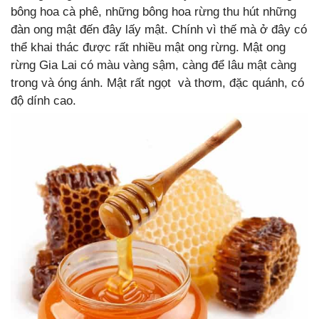
bông hoa cà phê, những bông hoa rừng thu hút những
đàn ong mật đến đây lấy mật. Chính vì thế mà ở đây có
thể khai thác được rất nhiều mật ong rừng. Mật ong
rừng Gia Lai có màu vàng sậm, càng để lâu mật càng
trong và óng ánh. Mật rất ngọt và thơm, đặc quánh, có
độ dính cao.