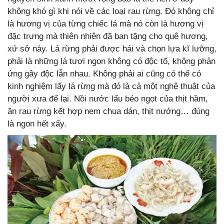
không khó gì khi nói về các loại rau rừng. Đó không chỉ
là hương vị của từng chiếc lá mà nó còn là hương vị
đặc trưng mà thiên nhiên đã ban tặng cho quê hương,
xứ sở này. Lá rừng phải được hái và chọn lựa kĩ lưỡng,
phải là những lá tươi ngon không có độc tố, không phản
ứng gây độc lẫn nhau. Không phải ai cũng có thể có
kinh nghiệm lấy lá rừng mà đó là cả một nghệ thuật của
người xưa để lại. Nồi nước lẩu béo ngọt của thịt hầm,
ăn rau rừng kết hợp nem chua dán, thịt nướng… đúng
là ngon hết xẩy.