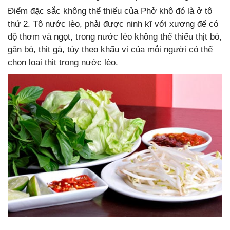
Điểm đặc sắc không thể thiếu của Phở khô đó là ở tô
thứ 2. Tô nước lèo, phải được ninh kĩ với xương để có
độ thơm và ngọt, trong nước lèo không thể thiếu thịt bò,
gân bò, thịt gà, tùy theo khẩu vị của mỗi người có thể
chọn loại thịt trong nước lèo.