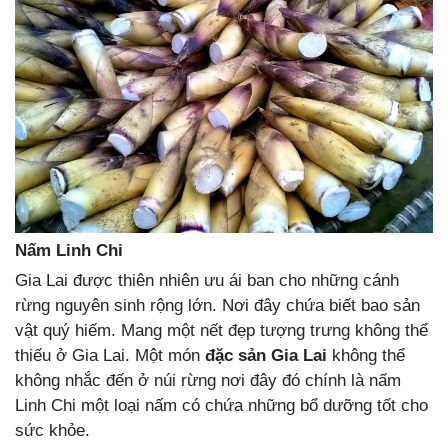
Nấm Linh Chi
Gia Lai được thiên nhiên ưu ái ban cho những cánh
rừng nguyên sinh rộng lớn. Nơi đây chứa biết bao sản
vật quý hiếm. Mang một nết đẹp tượng trưng không thể
thiếu ở Gia Lai. Một món
đặc sản Gia Lai
không thể
không nhắc đến ở núi rừng nơi đây đó chính là nấm
Linh Chi một loại nấm có chứa những bổ dưỡng tốt cho
sức khỏe.