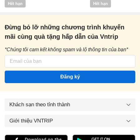
Vntrip
Hết hạn
Hết hạn
Đừng bỏ lỡ những chương trình khuyến
mãi cùng quà tặng hấp dẫn của Vntrip
*Chúng tôi cam kết không spam và lộ thông tin của bạn*
Đăng ký
Khách sạn theo tỉnh thành
Giới thiệu VNTRIP