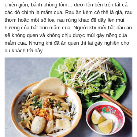
chiên giòn, bánh phồng tôm… dưới lên bên trên tất cả
các đó chính là mắm cua. Rau ăn kèm có thể là giá, rau
thơm hoặc một số loại rau rừng khác để dậy lên mùi
hương của bát bún mắm cua. Người khi mới bắt đầu ăn
sẽ không quen và không chịu được mùi gây nồng của
mắm cua. Nhưng khi đã ăn quen thì lại gây nghiện cho
du khách tới đây.