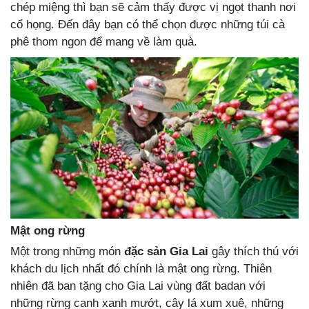
chép miệng thì bạn sẽ cảm thấy được vị ngọt thanh nơi
cổ họng. Đến đây bạn có thể chọn được những túi cà
phê thom ngon để mang về làm quà.
Mật ong rừng
Một trong những món
đặc sản Gia Lai
gây thích thú với
khách du lịch nhất đó chính là mật ong rừng. Thiên
nhiên đã ban tặng cho Gia Lai vùng đất badan với
những rừng canh xanh mướt, cây lá xum xuê, những