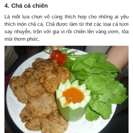
4. Chả cá chiên
L
à một lựa chọn vô cùng thích hợp cho những ai yêu
thích món chả cá. Chả được làm từ thịt các loại cá tươi
xay nhuyễn, trộn với gia vị rồi chiên lên vàng ươm, tỏa
mùi thơm phức.