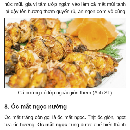
nức mũi, gia vị tẩm ướp ngấm vào làm cá mất mùi tanh
lại dậy lên hương thơm quyến rũ, ăn ngon cơm vô cùng
Cá nướng có lớp ngoài giòn thơm (Ảnh ST)
8. Ốc mắt ngọc nướng
Ốc mặt trăng còn gọi là ốc mắt ngọc. Thịt ốc giòn, ngọt
tựa ốc hương.
Ốc mắt ngọc
cũng được chế biến thành