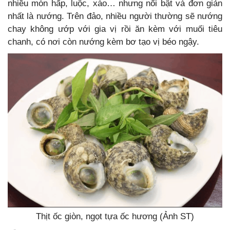
nhiều món hấp, luộc, xào… nhưng nổi bật và đơn giản
nhất là nướng. Trên đảo, nhiều người thường sẽ nướng
chay không ướp với gia vị rồi ăn kèm với muối tiêu
chanh, có nơi còn nướng kèm bơ tạo vị béo ngậy.
Thịt ốc giòn, ngọt tựa ốc hương (Ảnh ST)