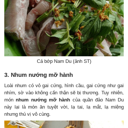
Cá bớp Nam Du (ảnh ST)
3. Nhum nướng mỡ hành
Loài nhum có vỏ gai cứng, hình cầu, gai cứng như gai
nhím, sờ vào không cẩn thận sẽ bị thương. Tuy nhiên,
món
nhum nướng mỡ hành
của quần đảo Nam Du
này lại là món ăn tuyệt vời, lạ tai, lạ mắt, lạ miệng
nhưng thú vị vô cùng.