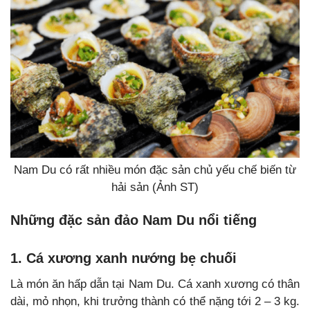
Nam Du có rất nhiều món đặc sản chủ yếu chế biến từ
hải sản (Ảnh ST)
Những đặc sản đảo Nam Du nổi tiếng
1. Cá xương xanh nướng bẹ chuối
L
à món ăn hấp dẫn tại Nam Du. Cá xanh xương có thân
dài, mỏ nhọn, khi trưởng thành có thể nặng tới 2 – 3 kg.