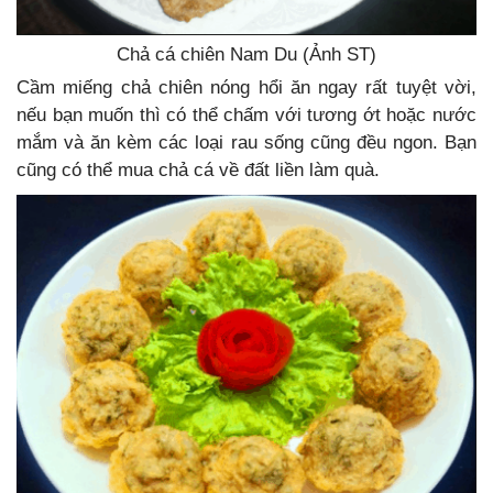
Chả cá chiên Nam Du (Ảnh ST)
Cầm miếng chả chiên nóng hổi ăn ngay rất tuyệt vời,
nếu bạn muốn thì có thể chấm với tương ớt hoặc nước
mắm và ăn kèm các loại rau sống cũng đều ngon. Bạn
cũng có thể mua chả cá về đất liền làm quà.