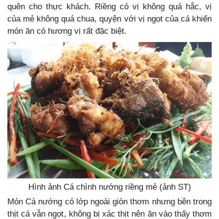
quên cho thực khách. Riềng có vị không quá hắc, vị
của mẻ không quá chua, quyện với vị ngọt của cá khiến
món ăn có hương vị rất đặc biệt.
Hình ảnh Cá chình nướng riềng mẻ (ảnh ST)
Món Cá nướng có lớp ngoài giòn thơm nhưng bên trong
thịt cá vẫn ngọt, không bị xác thịt nên ăn vào thấy thơm