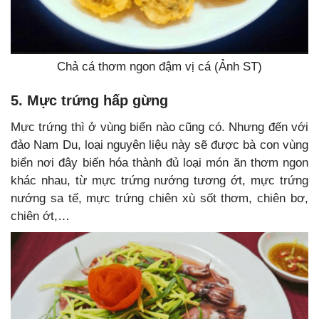
Chả cá thơm ngon đậm vị cá (Ảnh ST)
5. Mực trứng hấp gừng
Mực trứng thì ở vùng biển nào cũng có. Nhưng đến với
đảo Nam Du, loại nguyên liệu này sẽ được bà con vùng
biển nơi đây biến hóa thành đủ loại món ăn thơm ngon
khác nhau, từ mực trứng nướng tương ớt, mực trứng
nướng sa tế, mực trứng chiên xù sốt thơm, chiên bơ,
chiên ớt,…