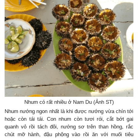
Nhum có rất nhiều ở Nam Du (Ảnh ST)
Nhum nướng ngon nhất là khi được nướng vừa chín tới
hoặc còn tái tái. Con nhum còn tươi rói, cắt bớt gai
quanh vỏ rồi tách đôi, nướng sơ trên than hồng, rắc
chút mỡ hành, đậu phộng vào rồi ăn với muối tiêu