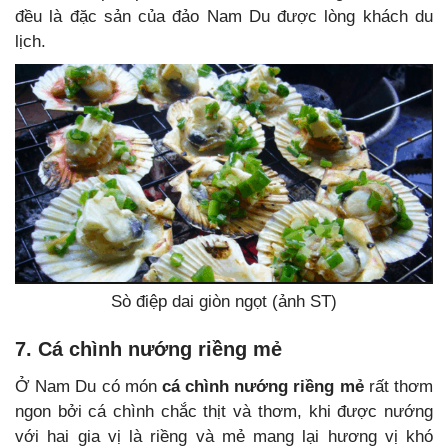
đều là đặc sản của đảo Nam Du được lòng khách du
lịch.
Sò điệp dai giòn ngọt (ảnh ST)
7. Cá chình nướng riềng mẻ
Ở Nam Du có món
cá chình nướng riềng mẻ
rất thơm
ngon bởi cá chình chắc thịt và thơm, khi được nướng
với hai gia vị là riềng và mẻ mang lại hương vị khó