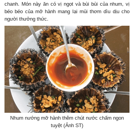
chanh. Món này ăn có vị ngọt và bùi bùi của nhum, vị
béo béo của mỡ hành mang lại mùi thơm dìu dịu cho
người thưởng thức.
Nhum nướng mỡ hành thêm chút nước chấm ngon
tuyệt (Ảnh ST)