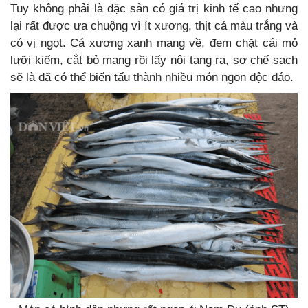
Tuy không phải là đặc sản có giá trị kinh tế cao nhưng
lại rất được ưa chuộng vì ít xương, thịt cá màu trắng và
có vị ngọt. Cá xương xanh mang về, đem chặt cái mỏ
lưỡi kiếm, cắt bỏ mang rồi lấy nội tạng ra, sơ chế sạch
sẽ là đã có thể biến tấu thành nhiều món ngon độc đáo.