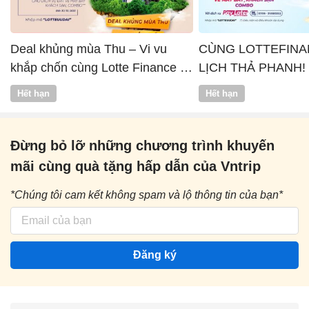
Deal khủng mùa Thu – Vi vu
CÙNG LOTTEFINA
khắp chốn cùng Lotte Finance x
LỊCH THẢ PHANH!
Vntrip
Hết hạn
Hết hạn
Đừng bỏ lỡ những chương trình khuyến
mãi cùng quà tặng hấp dẫn của Vntrip
*Chúng tôi cam kết không spam và lộ thông tin của bạn*
Đăng ký