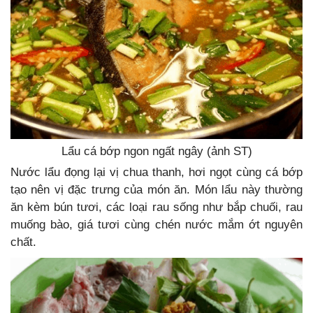
Lẩu cá bớp ngon ngất ngây (ảnh ST)
Nước lẩu đọng lại vị chua thanh, hơi ngọt cùng cá bớp
tạo nên vị đặc trưng của món ăn. Món lẩu này thường
ăn kèm bún tươi, các loại rau sống như bắp chuối, rau
muống bào, giá tươi cùng chén nước mắm ớt nguyên
chất.