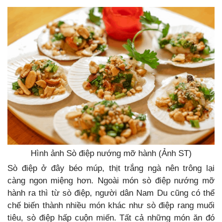
Hình ảnh Sò điệp nướng mỡ hành (Ảnh ST)
Sò điệp ở đây béo múp, thịt trắng ngà nên trông lại
càng ngon miệng hơn. Ngoài món sò điệp nướng mỡ
hành ra thì từ sò điệp, người dân Nam Du cũng có thể
chế biến thành nhiều món khác như sò điệp rang muối
tiêu, sò điệp hấp cuộn miến. Tất cả những món ăn đó