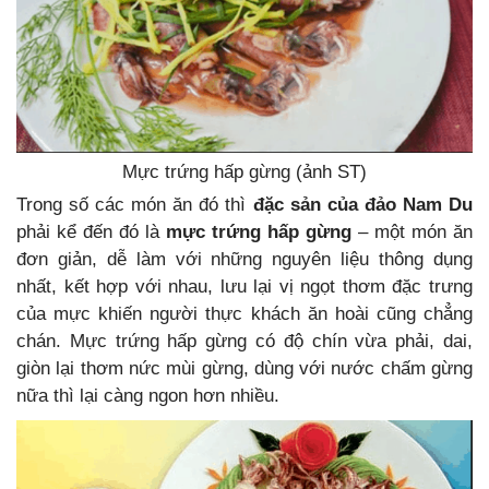
Mực trứng hấp gừng (ảnh ST)
Trong số các món ăn đó thì
đặc sản của đảo Nam Du
phải kể đến đó là
mực trứng hấp gừng
– một món ăn
đơn giản, dễ làm với những nguyên liệu thông dụng
nhất, kết hợp với nhau, lưu lại vị ngọt thơm đặc trưng
của mực khiến người thực khách ăn hoài cũng chẳng
chán. Mực trứng hấp gừng có độ chín vừa phải, dai,
giòn lại thơm nức mùi gừng, dùng với nước chấm gừng
nữa thì lại càng ngon hơn nhiều.