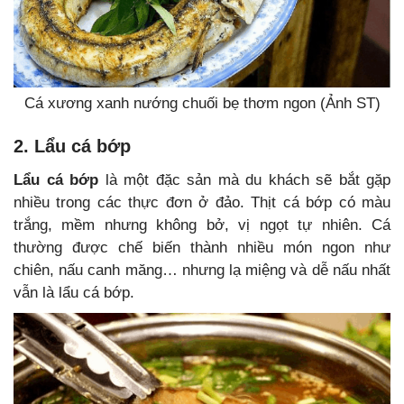
Cá xương xanh nướng chuối bẹ thơm ngon (Ảnh ST)
2. Lẩu cá bớp
Lẩu cá bớp
là một đặc sản mà du khách sẽ bắt gặp
nhiều trong các thực đơn ở đảo. Thịt cá bớp có màu
trắng, mềm nhưng không bở, vị ngọt tự nhiên. Cá
thường được chế biến thành nhiều món ngon như
chiên, nấu canh măng… nhưng lạ miệng và dễ nấu nhất
vẫn là lẩu cá bớp.