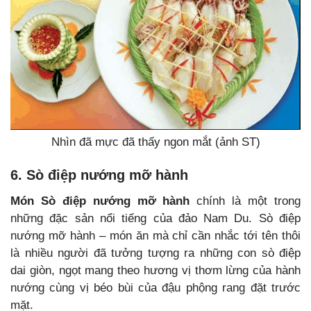
Nhìn đã mực đã thấy ngon mắt (ảnh ST)
6. Sò điệp nướng mỡ hành
Món Sò điệp nướng mỡ hành
chính là một trong
những đặc sản nổi tiếng của đảo Nam Du. Sò điệp
nướng mỡ hành – món ăn mà chỉ cần nhắc tới tên thôi
là nhiều người đã tưởng tượng ra những con sò điệp
dai giòn, ngọt mang theo hương vị thơm lừng của hành
nướng cùng vị béo bùi của đậu phộng rang đặt trước
mặt.