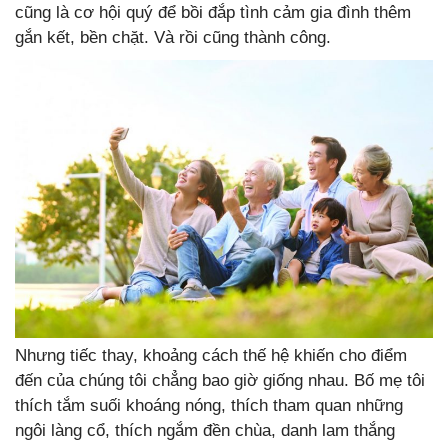
cũng là cơ hội quý để bồi đắp tình cảm gia đình thêm
gắn kết, bền chặt. Và rồi cũng thành công.
Nhưng tiếc thay, khoảng cách thế hệ khiến cho điểm
đến của chúng tôi chẳng bao giờ giống nhau. Bố mẹ tôi
thích tắm suối khoáng nóng, thích tham quan những
ngôi làng cổ, thích ngắm đền chùa, danh lam thắng