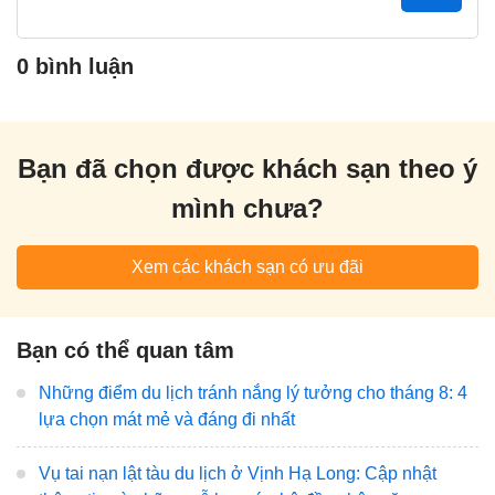
0 bình luận
Bạn đã chọn được khách sạn theo ý
mình chưa?
Xem các khách sạn có ưu đãi
Bạn có thể quan tâm
Những điểm du lịch tránh nắng lý tưởng cho tháng 8: 4
lựa chọn mát mẻ và đáng đi nhất
Vụ tai nạn lật tàu du lịch ở Vịnh Hạ Long: Cập nhật