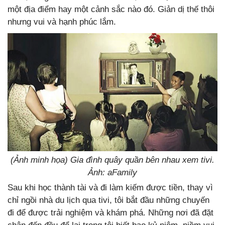
một địa điểm hay một cảnh sắc nào đó. Giản dị thế thôi
nhưng vui và hạnh phúc lắm.
(Ảnh minh họa) Gia đình quây quần bên nhau xem tivi.
Ảnh: aFamily
Sau khi học thành tài và đi làm kiếm được tiền, thay vì
chỉ ngồi nhà du lịch qua tivi, tôi bắt đầu những chuyến
đi để được trải nghiệm và khám phá. Những nơi đã đặt