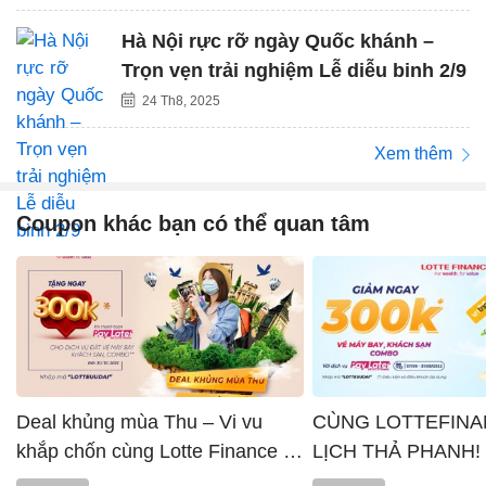
Hà Nội rực rỡ ngày Quốc khánh –
Trọn vẹn trải nghiệm Lễ diễu binh 2/9
24 Th8, 2025
Xem thêm
Coupon khác bạn có thể quan tâm
Deal khủng mùa Thu – Vi vu
CÙNG LOTTEFINA
khắp chốn cùng Lotte Finance x
LỊCH THẢ PHANH!
Vntrip