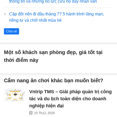
thông tin và những nỗ lực cứu hộ đầy nhân văn
Cặp đôi nên đi đâu tháng 7? 5 hành trình lãng mạn,
riêng tư và chill nhất mùa hè
Chia sẻ
Một số khách sạn phòng đẹp, giá tốt tại
thời điểm này
Cẩm nang ăn chơi khác bạn muốn biết?
Vntrip TMS – Giải pháp quản trị công
tác và du lịch toàn diện cho doanh
nghiệp hiện đại
15 Th12, 2025