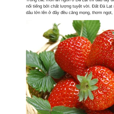
nổi tiếng bởi chất lượng tuyệt vời. Đất Đà Lạt 
dâu lớn lên ở đây đều căng mọng, thơm ngọt,