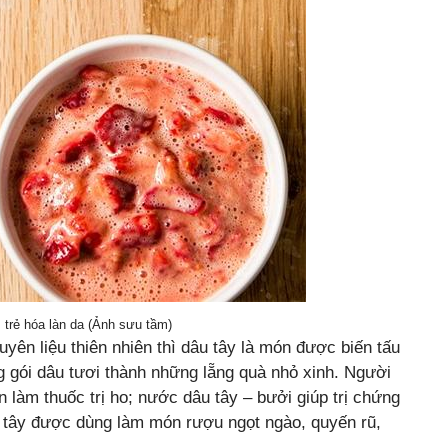
 trẻ hóa làn da (Ảnh sưu tầm)
yên liệu thiên nhiên thì dâu tây là món được biến tấu
g gói dâu tươi thành những lẵng quà nhỏ xinh. Người
làm thuốc trị ho; nước dâu tây – bưởi giúp trị chứng
u tây được dùng làm món rượu ngọt ngào, quyến rũ,