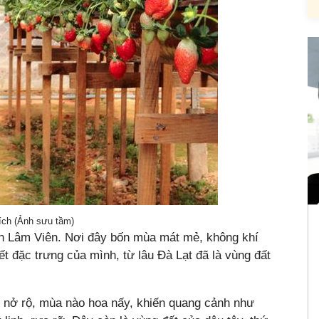
tích (Ảnh sưu tầm)
ên Lâm Viên. Nơi đây bốn mùa mát mẻ, không khí
tiết đặc trưng của mình, từ lâu Đà Lạt đã là vùng đất
 nở rộ, mùa nào hoa nấy, khiến quang cảnh như