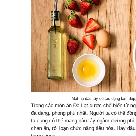
Mặt nạ dâu tây có tác dụng làm đẹp,
Trong các món ăn Đà Lạt được chế biến từ ngu
đa dạng, phong phú nhất. Người ta có thể đón
ta cũng có thể mang dâu tây ngâm đường phèn 
chán ăn, rối loạn chức năng tiêu hóa. Hay dâ
thơm ngon…