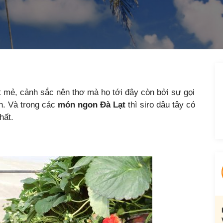
t mẻ, cảnh sắc nên thơ mà họ tới đây còn bởi sự gọi
n. Và trong các
món ngon Đà Lạt
thì siro dâu tây có
hất.