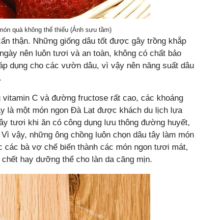
ón quà không thể thiếu (Ảnh sưu tầm)
ẩn thận. Những giống dâu tốt được gây trồng khắp
ngày nên luôn tươi và an toàn, không có chất bảo
 áp dụng cho các vườn dâu, vì vậy nên năng suất dâu
.
 vitamin C và đường fructose rất cao, các khoáng
ây là một món ngon Đà Lạt được khách du lịch lựa
tây tươi khi ăn có công dụng lưu thông đường huyết,
… Vì vậy, những ông chồng luôn chọn dâu tây làm món
c các bà vợ chế biến thành các món ngon tươi mát,
 chết hay dưỡng thể cho làn da căng mịn.