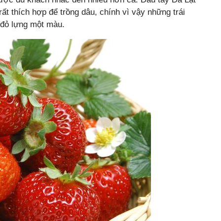
rất thích hợp để trồng dâu, chính vì vậy những trái
 đỏ lựng một màu.