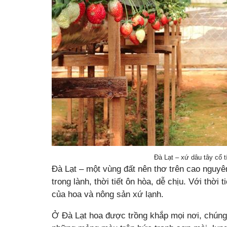
Đà Lạt – xứ dâu tây cổ 
Đà Lạt – một vùng đất nên thơ trên cao nguy
trong lành, thời tiết ôn hòa, dễ chịu. Với thời 
của hoa và nông sản xứ lạnh.
Ở Đà Lạt hoa được trồng khắp mọi nơi, chúng