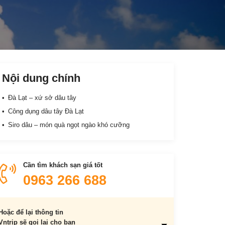
Nội dung chính
Đà Lạt – xứ sở dâu tây
Công dụng dâu tây Đà Lạt
Siro dâu – món quà ngọt ngào khó cưỡng
Cần tìm khách sạn giá tốt
0963 266 688
Hoặc để lại thông tin
Vntrip sẽ gọi lại cho bạn