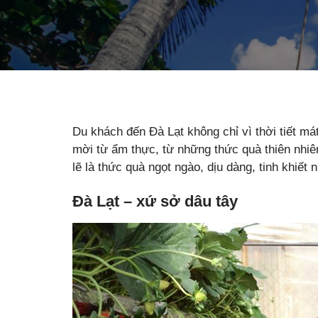
Du khách đến Đà Lạt không chỉ vì thời tiết má
mời từ ẩm thực, từ những thức quà thiên nhiê
lẽ là thức quà ngọt ngào, dịu dàng, tinh khiết n
Đà Lạt – xứ sở dâu tây