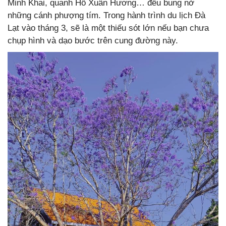
Minh Khai, quanh Hồ Xuân Hương… đều bung nở
những cánh phượng tím. Trong hành trình du lịch Đà
Lạt vào tháng 3, sẽ là một thiếu sót lớn nếu bạn chưa
chụp hình và dạo bước trên cung đường này.