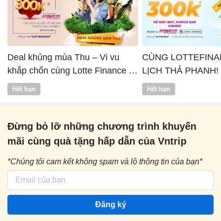
Deal khủng mùa Thu – Vi vu
CÙNG LOTTEFINA
khắp chốn cùng Lotte Finance x
LỊCH THẢ PHANH!
Vntrip
Hết hạn
Hết hạn
Đừng bỏ lỡ những chương trình khuyến
mãi cùng quà tặng hấp dẫn của Vntrip
*Chúng tôi cam kết không spam và lộ thông tin của bạn*
Đăng ký