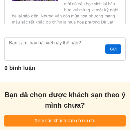
Gửi
0 bình luận
Bạn đã chọn được khách sạn theo ý
mình chưa?
Xem các khách sạn có ưu đãi