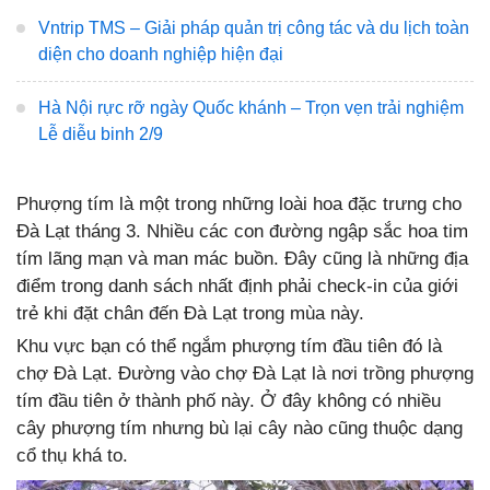
Vntrip TMS – Giải pháp quản trị công tác và du lịch toàn
diện cho doanh nghiệp hiện đại
Hà Nội rực rỡ ngày Quốc khánh – Trọn vẹn trải nghiệm
Lễ diễu binh 2/9
Phượng tím là một trong những loài hoa đặc trưng cho
Đà Lạt tháng 3. Nhiều các con đường ngập sắc hoa tim
tím lãng mạn và man mác buồn. Đây cũng là những địa
điểm trong danh sách nhất định phải check-in của giới
trẻ khi đặt chân đến Đà Lạt trong mùa này.
Khu vực bạn có thể ngắm phượng tím đầu tiên đó là
chợ Đà Lạt. Đường vào chợ Đà Lạt là nơi trồng phượng
tím đầu tiên ở thành phố này. Ở đây không có nhiều
cây phượng tím nhưng bù lại cây nào cũng thuộc dạng
cổ thụ khá to.