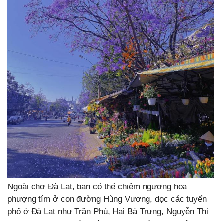
Ngoài chợ Đà Lạt, bạn có thể chiêm ngưỡng hoa
phượng tím ở con đường Hùng Vương, dọc các tuyến
phố ở Đà Lạt như Trần Phú, Hai Bà Trưng, Nguyễn Thị