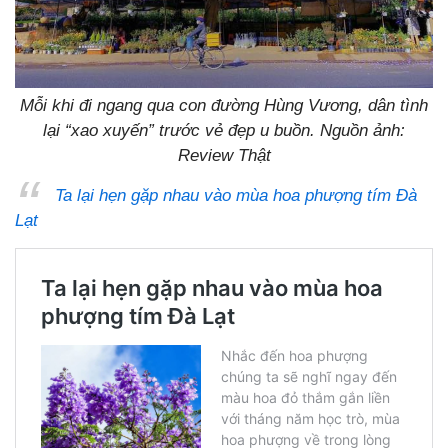
Mỗi khi đi ngang qua con đường Hùng Vương, dân tình
lại “xao xuyến” trước vẻ đẹp u buồn. Nguồn ảnh:
Review Thật
Ta lại hẹn gặp nhau vào mùa hoa phượng tím Đà
Lạt