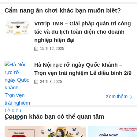
Cẩm nang ăn chơi khác bạn muốn biết?
Vntrip TMS – Giải pháp quản trị công
tác và du lịch toàn diện cho doanh
nghiệp hiện đại
15 Th12, 2025
Hà Nội rực rỡ ngày Quốc khánh –
Trọn vẹn trải nghiệm Lễ diễu binh 2/9
24 Th8, 2025
Xem thêm
Coupon khác bạn có thể quan tâm