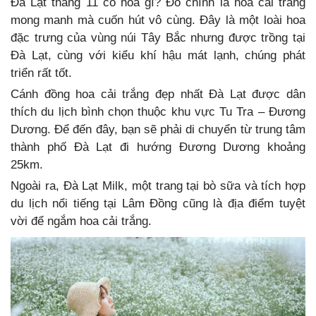
Đà Lạt tháng 11 có hoa gì? Đó chính là hoa cải trắng
mong manh mà cuốn hút vô cùng. Đây là một loài hoa
đặc trưng của vùng núi Tây Bắc nhưng được trồng tại
Đà Lạt, cùng với kiểu khí hậu mát lạnh, chúng phát
triển rất tốt.
Cánh đồng hoa cải trắng đẹp nhất Đà Lạt được dân
thích du lịch bình chọn thuộc khu vực Tu Tra – Đương
Dương. Để đến đây, bạn sẽ phải di chuyển từ trung tâm
thành phố Đà Lạt đi hướng Đương Dương khoảng
25km.
Ngoài ra, Đà Lạt Milk, một trang tại bò sữa và tích hợp
du lịch nổi tiếng tại Lâm Đồng cũng là địa điểm tuyệt
vời để ngắm hoa cải trắng.