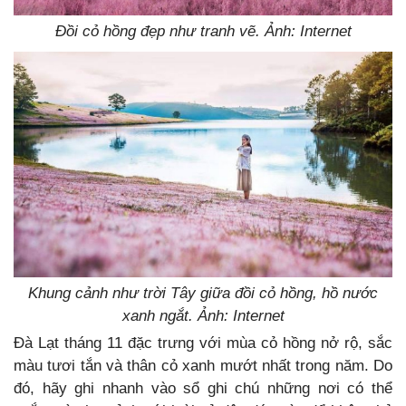
Đồi cỏ hồng đẹp như tranh vẽ. Ảnh: Internet
Khung cảnh như trời Tây giữa đồi cỏ hồng, hồ nước
xanh ngắt. Ảnh: Internet
Đà Lạt tháng 11 đặc trưng với mùa cỏ hồng nở rộ, sắc
màu tươi tắn và thân cỏ xanh mướt nhất trong năm. Do
đó, hãy ghi nhanh vào sổ ghi chú những nơi có thể