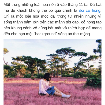
Một trong những loài hoa nở rộ vào tháng 11 tại Đà Lạt
mà du khách không thể bỏ qua chính là
đồi cỏ hồng
.
Chỉ là một loài hoa mọc dại trong tự nhiên nhưng vì
sống thành đám lớn trên các mảnh đồi cao, cỏ hồng tạo
nên khung cảnh vô cùng bắt mắt và thích hợp để mang
đến cho bạn một “background” sống ảo thơ mộng.