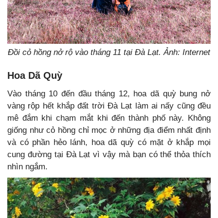
Đồi cỏ hồng nở rộ vào tháng 11 tại Đà Lạt. Ảnh: Internet
Hoa Dã Quỳ
Vào tháng 10 đến đầu tháng 12, hoa dã quỳ bung nở
vàng rộp hết khắp đất trời Đà Lạt làm ai nấy cũng đều
mê đắm khi chạm mắt khi đến thành phố này. Không
giống như cỏ hồng chỉ mọc ở những địa điểm nhất định
và có phần hẻo lánh, hoa dã quỳ có mặt ở khắp mọi
cung đường tại Đà Lạt vì vậy mà bạn có thể thỏa thích
nhìn ngắm.