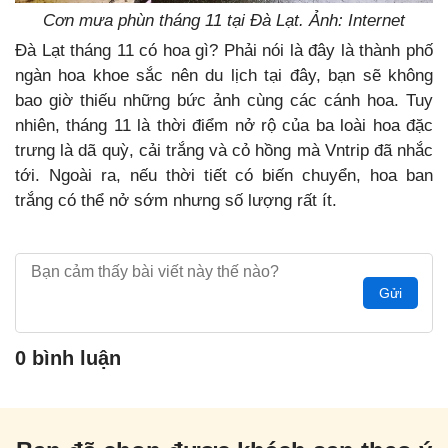
Cơn mưa phùn tháng 11 tại Đà Lạt. Ảnh: Internet
Đà Lạt tháng 11 có hoa gì? Phải nói là đây là thành phố
ngàn hoa khoe sắc nên du lịch tại đây, bạn sẽ không
bao giờ thiếu những bức ảnh cùng các cánh hoa. Tuy
nhiên, tháng 11 là thời điểm nở rộ của ba loài hoa đặc
trưng là dã quỳ, cải trắng và cỏ hồng mà Vntrip đã nhắc
tới. Ngoài ra, nếu thời tiết có biến chuyển, hoa ban
trắng có thể nở sớm nhưng số lượng rất ít.
Gửi
0 bình luận