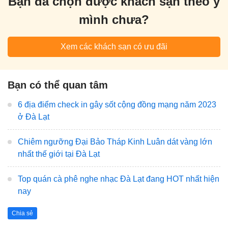
Bạn đã chọn được khách sạn theo ý
mình chưa?
Xem các khách sạn có ưu đãi
Bạn có thể quan tâm
6 địa điểm check in gây sốt cộng đồng mạng năm 2023
ở Đà Lạt
Chiêm ngưỡng Đại Bảo Tháp Kinh Luân dát vàng lớn
nhất thế giới tại Đà Lạt
Top quán cà phê nghe nhạc Đà Lạt đang HOT nhất hiện
nay
Chia sẻ