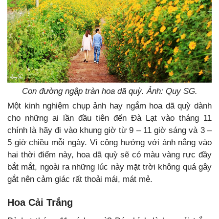
Con đường ngập tràn hoa dã quỳ. Ảnh: Quy SG.
Một kinh nghiệm chụp ảnh hay ngắm hoa dã quỳ dành
cho những ai lần đầu tiên đến Đà Lạt vào tháng 11
chính là hãy đi vào khung giờ từ 9 – 11 giờ sáng và 3 –
5 giờ chiều mỗi ngày. Vì cộng hưởng với ánh nắng vào
hai thời điểm này, hoa dã quỳ sẽ có màu vàng rực đầy
bắt mắt, ngoài ra những lúc này mặt trời không quá gây
gắt nên cảm giác rất thoải mái, mát mẻ.
Hoa Cải Trắng