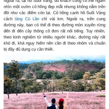
Ngoài ra, tại hồ Suối Vàng, du khách cũng có thể ngắm
nhìn một vườn cỏ hồng đẹp mắt nhưng không nằm trên
đồi như các điểm còn lại. Cỏ hồng cạnh hồ Suối Vàng
cách
làng Cù Lần
chỉ vài km. Ngoài ra, trên cung
đường này, bạn có thể đi theo đường mòn xuyên rừng
đển đi đến cây thông cô đơn rất nổi tiếng. Tuy nhiên,
theo kinh nghiệm từ nhiều người khác, đường này rất
khó đi, khá nguy hiểm nên cần đi theo nhóm và chuẩn
bị đầy đủ dụng cụ cần thiết.