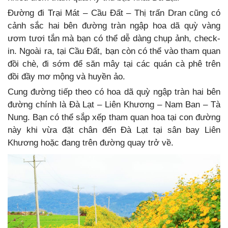
Đường đi Trại Mát – Cầu Đất – Thị trấn Dran cũng có
cảnh sắc hai bên đường tràn ngập hoa dã quỳ vàng
ươm tươi tắn mà bạn có thể dễ dàng chụp ảnh, check-
in. Ngoài ra, tại Cầu Đất, bạn còn có thể vào tham quan
đồi chè, đi sớm để săn mây tại các quán cà phê trên
đồi đầy mơ mộng và huyền ảo.
Cung đường tiếp theo có hoa dã quỳ ngập tràn hai bên
đường chính là Đà Lạt – Liên Khương – Nam Ban – Tà
Nung. Bạn có thể sắp xếp tham quan hoa tại con đường
này khi vừa đặt chân đến Đà Lạt tại sân bay Liên
Khương hoặc đang trên đường quay trở về.