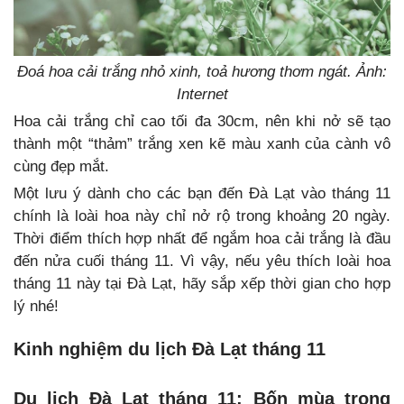
Đoá hoa cải trắng nhỏ xinh, toả hương thơm ngát. Ảnh:
Internet
Hoa cải trắng chỉ cao tối đa 30cm, nên khi nở sẽ tạo
thành một “thảm” trắng xen kẽ màu xanh của cành vô
cùng đẹp mắt.
Một lưu ý dành cho các bạn đến Đà Lạt vào tháng 11
chính là loài hoa này chỉ nở rộ trong khoảng 20 ngày.
Thời điểm thích hợp nhất để ngắm hoa cải trắng là đầu
đến nửa cuối tháng 11. Vì vậy, nếu yêu thích loài hoa
tháng 11 này tại Đà Lạt, hãy sắp xếp thời gian cho hợp
lý nhé!
Kinh nghiệm du lịch Đà Lạt tháng 11
Du lịch Đà Lạt tháng 11: Bốn mùa trong