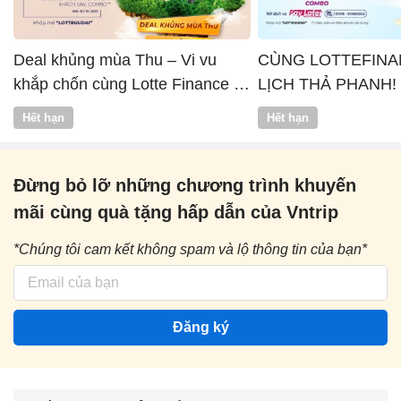
Deal khủng mùa Thu – Vi vu
CÙNG LOTTEFINA
khắp chốn cùng Lotte Finance x
LỊCH THẢ PHANH!
Vntrip
Hết hạn
Hết hạn
Đừng bỏ lỡ những chương trình khuyến
mãi cùng quà tặng hấp dẫn của Vntrip
*Chúng tôi cam kết không spam và lộ thông tin của bạn*
Đăng ký