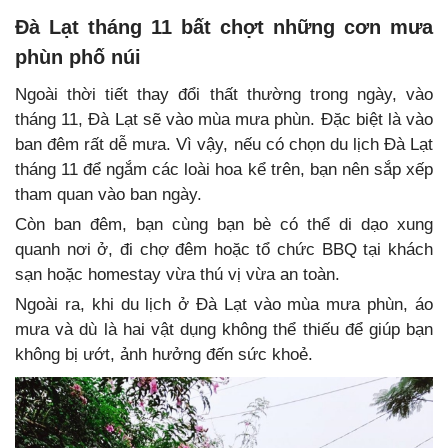
Đà Lạt tháng 11 bất chợt những cơn mưa
phùn phố núi
Ngoài thời tiết thay đổi thất thường trong ngày, vào
tháng 11, Đà Lạt sẽ vào mùa mưa phùn. Đặc biệt là vào
ban đêm rất dễ mưa. Vì vậy, nếu có chọn du lịch Đà Lạt
tháng 11 để ngắm các loài hoa kể trên, bạn nên sắp xếp
tham quan vào ban ngày.
Còn ban đêm, bạn cùng bạn bè có thể di dạo xung
quanh nơi ở, đi chợ đêm hoặc tổ chức BBQ tại khách
sạn hoặc homestay vừa thú vị vừa an toàn.
Ngoài ra, khi du lịch ở Đà Lạt vào mùa mưa phùn, áo
mưa và dù là hai vật dụng không thể thiếu để giúp bạn
không bị ướt, ảnh hưởng đến sức khoẻ.