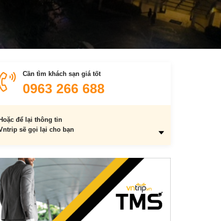
Cần tìm khách sạn giá tốt
0963 266 688
Hoặc để lại thông tin
Vntrip sẽ gọi lại cho bạn