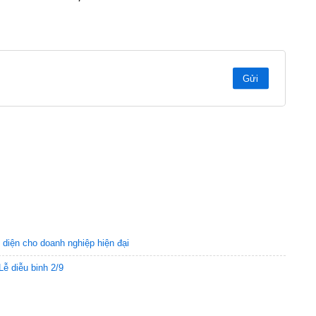
Gửi
n diện cho doanh nghiệp hiện đại
ễ diễu binh 2/9