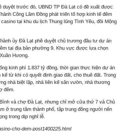
ê duyệt trước đó, UBND TP Đà Lạt có đề xuất được
Thành Công Lâm Đồng phát triển tổ hợp kinh tế đêm
, casino tại khu du lịch Thung lũng Tình Yêu, đồi Mộng
hành ủy Đà Lạt phê duyệt chủ trương đầu tư dự án
đêm tại địa bàn phường 9. Khu vực được lựa chọn
ồ Xuân Hương.
ổng kinh phí 1.837 tỷ đồng, thời gian thực hiện dự án
kể từ khi có quyết định giao đất, cho thuê đất. Trong
ng nhà biệt lập, nhà liên kế sân vườn, nhà thương
hợ đêm.
 Bình và chợ Đà Lạt, nhưng chỉ mở cửa thứ 7 và Chủ
ằm ở trung tâm thành phố, tập trung đông người nên
ng trong dịp nghỉ lễ.
casino-cho-dem-post1400225.html