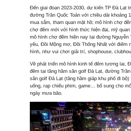
Đến giai đoạn 2023-2030, dự kiến TP Đà Lạt tr
đường Trần Quốc Toản với chiều dài khoảng 1,
mua sắm, tham quan mặt hồ; mô hình chợ đêm
chợ đêm mới với hình thức hiện đại, mỹ quan
mô hình chợ đêm hiện nay tại đường Nguyễn T
yêu, Đồi Mộng mơ, Đồi Thống Nhất với điểm nh
hình, như vui chơi giải trí, shophouse, clubh
Về phát triển mô hình kinh tế đêm tương lai, Đà
đêm tại tầng hầm sân golf Đà Lạt, đường Trần 
sân golf Đà Lạt (tầng hầm giáp khu phố đi bộ) v
uống, rạp chiếu phim, game… bổ sung cho mô
ngày mưa bão.