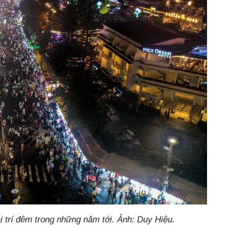
i trí đêm trong những năm tới. Ảnh: Duy Hiệu.