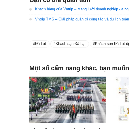
Khách hàng của Vntrip – Mạng lưới doanh nghiệp đa ng
Vntrip TMS – Giải pháp quản trị công tác và du lịch toà
Đà Lạt
Khách sạn Đà Lạt
Khách sạn Đà Lạt dị
Một số cẩm nang khác, bạn muốn