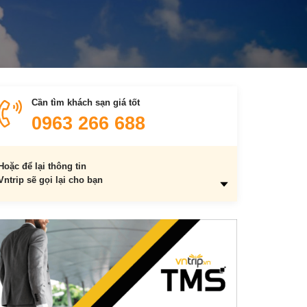
Cần tìm khách sạn giá tốt
0963 266 688
Hoặc để lại thông tin
Vntrip sẽ gọi lại cho bạn