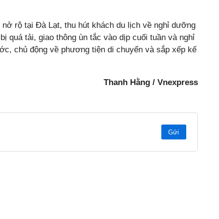
nở rộ tại Đà Lạt, thu hút khách du lịch về nghỉ dưỡng
ị quá tải, giao thông ùn tắc vào dịp cuối tuần và nghỉ
ước, chủ động về phương tiện di chuyển và sắp xếp kế
Thanh Hằng / Vnexpress
Gửi