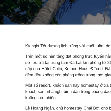
Kỳ nghỉ Tết dương lịch trùng với cuối tuần, d
Trên một số nền tảng đặt phòng trực tuyến 
sở lưu trú tại trung tâm Đà Lạt kín phòng từ 
cấp như Hôtel Colin, Komori House&Food, Đà L
đêm đều không còn phòng trống trong thời gian
Một số resort, khách sạn hay homestay ở xa 
khách sạn, nhà nghỉ bình dân trống phòng da
không còn nhiều.
Lê Hoàng Ngân, chủ homestay Chái Bơ, cho biế