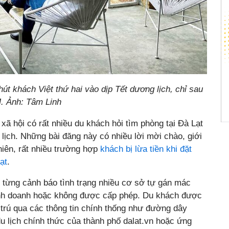
út khách Việt thứ hai vào dịp Tết dương lịch, chỉ sau
 Ảnh: Tâm Linh
xã hội có rất nhiều du khách hỏi tìm phòng tại Đà Lạt
lịch. Những bài đăng này có nhiều lời mời chào, giới
hiên, rất nhiều trường hợp
khách bị lừa tiền khi đặt
ạt
.
 từng cảnh báo tình trạng nhiều cơ sở tự gán mác
inh doanh hoặc không được cấp phép. Du khách được
 trú qua các thông tin chính thống như đường dây
u lịch chính thức của thành phố dalat.vn hoặc ứng