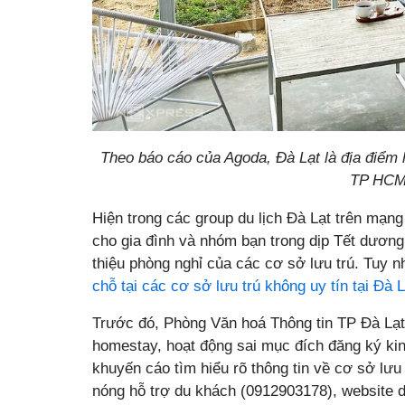
Theo báo cáo của Agoda, Đà Lạt là địa điểm h
TP HCM.
Hiện trong các group du lịch Đà Lạt trên mạng 
cho gia đình và nhóm bạn trong dịp Tết dương 
thiệu phòng nghỉ của các cơ sở lưu trú. Tuy n
chỗ tại các cơ sở lưu trú không uy tín tại Đà L
Trước đó, Phòng Văn hoá Thông tin TP Đà Lạt
homestay, hoạt động sai mục đích đăng ký k
khuyến cáo tìm hiểu rõ thông tin về cơ sở lưu
nóng hỗ trợ du khách (0912903178), website d