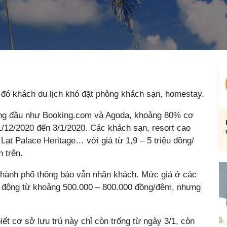
o đó khách du lịch khó đặt phòng khách sạn, homestay.
hàng đầu như Booking.com và Agoda, khoảng 80% cơ
31/12/2020 đến 3/1/2020. Các khách sạn, resort cao
ạt Palace Heritage… với giá từ 1,9 – 5 triệu đồng/
 trên.
thành phố thông báo vẫn nhận khách. Mức giá ở các
o động từ khoảng 500.000 – 800.000 đồng/đêm, nhưng
t cơ sở lưu trú này chỉ còn trống từ ngày 3/1, còn