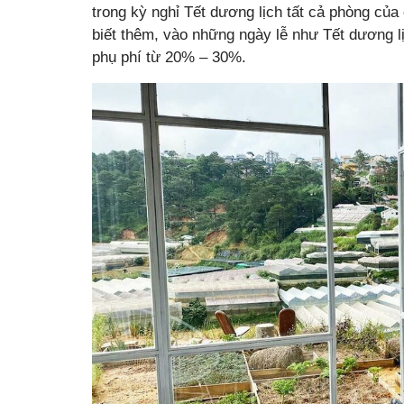
trong kỳ nghỉ Tết dương lịch tất cả phòng của
biết thêm, vào những ngày lễ như Tết dương 
phụ phí từ 20% – 30%.