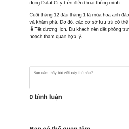
dụng Dalat City trên điện thoại thông minh.
Cuối tháng 12 đầu tháng 1 là mùa hoa anh đào 
và khám phá. Do đó, các cơ sở lưu trú có thể b
lễ Tết dương lịch. Du khách nên đặt phòng tr
hoạch tham quan hợp lý.
0 bình luận
Bạn có thể quan tâm