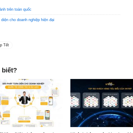
ành trên toàn quốc
n diện cho doanh nghiệp hiện đại
p Tết
 biết?