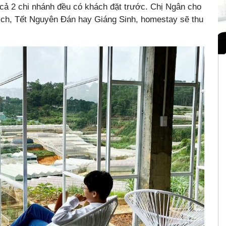
 cả 2 chi nhánh đều có khách đặt trước. Chị Ngân cho
lịch, Tết Nguyên Đán hay Giáng Sinh, homestay sẽ thu