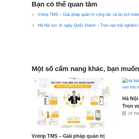
Bạn có thể quan tâm
Vntrip TMS – Giải pháp quản trị công tác và du lịch toà
Hà Nội rực rỡ ngày Quốc khánh – Trọn vẹn trải nghiệm L
Một số cẩm nang khác, bạn muốn
Hà Nội
Trọn vẹ
2/9
24 Th
Vntrip TMS – Giải pháp quản trị