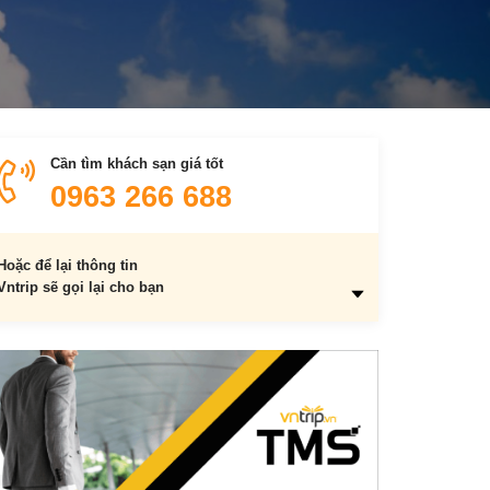
Cần tìm khách sạn giá tốt
0963 266 688
Hoặc để lại thông tin
Vntrip sẽ gọi lại cho bạn