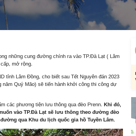
ong những cung đường chính ra vào TP.Đà Lạt ( Lâm
 cấp, mở rộng.
ND tỉnh Lâm Đồng, cho biết sau Tết Nguyên đán 2023
g năm Quý Mão) sẽ tiến hành khởi công thi công dự
cấm các phương tiện lưu thông qua đèo Prenn.
Khi đó,
muốn vào TP.Đà Lạt sẽ lưu thông theo đường đèo
 đường qua Khu du lịch quốc gia hồ Tuyền Lâm.