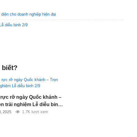
n diện cho doanh nghiệp hiện đại
ễ diễu binh 2/9
 biết?
 rực rỡ ngày Quốc khánh –
n trải nghiệm Lễ diễu binh
1.7K lượt xem
8, 2025