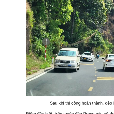
Sau khi thi công hoàn thành, đèo
Điểm đặc biệt, trên tuyến đèo Prenn này sẽ đư