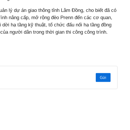
 lý dự án giao thông tỉnh Lâm Đồng, cho biết đã có
rình nâng cấp, mở rộng đèo Prenn đến các cơ quan,
di dời hạ tầng kỹ thuật, tổ chức đấu nối hạ tầng đồng
của người dân trong thời gian thi công công trình.
Gửi