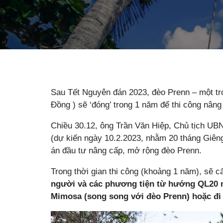
Sau Tết Nguyên đán 2023, đèo Prenn – một tr
Đồng ) sẽ ‘đóng’ trong 1 năm để thi công nâng
Chiều 30.12, ông Trần Văn Hiệp, Chủ tịch UB
(dự kiến ngày 10.2.2023, nhằm 20 tháng Giên
án đầu tư nâng cấp, mở rộng đèo Prenn.
Trong thời gian thi công (khoảng 1 năm), sẽ 
người và các phương tiện từ hướng QL20 
Mimosa (song song với đèo Prenn) hoặc đi