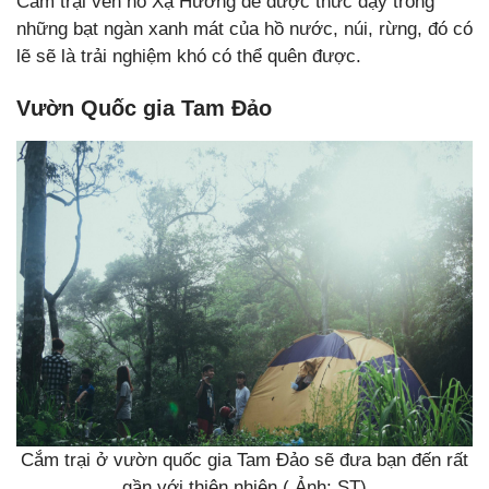
Cắm trại ven hồ Xạ Hương để được thức dậy trong
những bạt ngàn xanh mát của hồ nước, núi, rừng, đó có
lẽ sẽ là trải nghiệm khó có thể quên được.
Vườn Quốc gia Tam Đảo
Cắm trại ở vườn quốc gia Tam Đảo sẽ đưa bạn đến rất
gần với thiên nhiên ( Ảnh: ST)