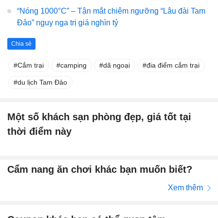
“Nóng 1000°C” – Tận mắt chiêm ngưỡng “Lâu đài Tam
Đảo” nguy nga trị giá nghìn tỷ
Chia sẻ
Cắm trại
camping
dã ngoại
đia điểm cắm trại
du lịch Tam Đảo
Một số khách sạn phòng đẹp, giá tốt tại
thời điểm này
Cẩm nang ăn chơi khác bạn muốn biết?
Xem thêm