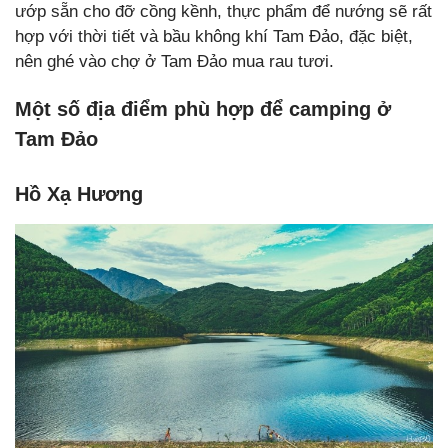
ướp sẵn cho đỡ cồng kềnh, thực phẩm để nướng sẽ rất
hợp với thời tiết và bầu không khí Tam Đảo, đặc biệt,
nên ghé vào chợ ở Tam Đảo mua rau tươi.
Một số địa điểm phù hợp để camping ở
Tam Đảo
Hồ Xạ Hương