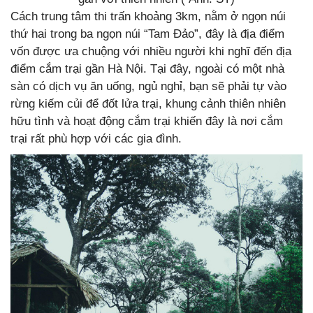
Cách trung tâm thi trấn khoảng 3km, nằm ở ngọn núi
thứ hai trong ba ngọn núi “Tam Đảo”, đây là địa điểm
vốn được ưa chuộng với nhiều người khi nghĩ đến địa
điểm cắm trại gần Hà Nội. Tại đây, ngoài có một nhà
sàn có dịch vụ ăn uống, ngủ nghỉ, bạn sẽ phải tự vào
rừng kiếm củi để đốt lửa trại, khung cảnh thiên nhiên
hữu tình và hoạt động cắm trại khiến đây là nơi cắm
trại rất phù hợp với các gia đình.