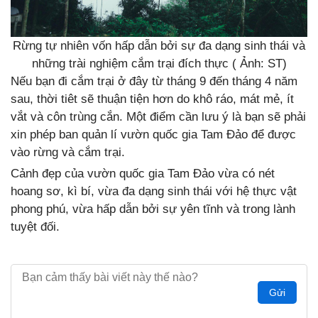
Rừng tự nhiên vốn hấp dẫn bởi sự đa dạng sinh thái và
những trài nghiệm cắm trại đích thực ( Ảnh: ST)
Nếu bạn đi cắm trại ở đây từ tháng 9 đến tháng 4 năm
sau, thời tiêt sẽ thuận tiện hơn do khô ráo, mát mẻ, ít
vắt và côn trùng cắn. Một điểm cần lưu ý là bạn sẽ phải
xin phép ban quản lí vườn quốc gia Tam Đảo để được
vào rừng và cắm trại.
Cảnh đẹp của vườn quốc gia Tam Đảo vừa có nét
hoang sơ, kì bí, vừa đa dạng sinh thái với hệ thực vật
phong phú, vừa hấp dẫn bởi sự yên tĩnh và trong lành
tuyệt đối.
Gửi