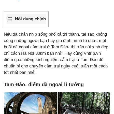
Nội dung chính
Nếu đã chán nhịp sống phố xá thị thành, tại sao không
cùng những người bạn hay gia đình mình tổ chức một
buổi dã ngoại cắm trại ở Tam Đảo- thị trấn núi xinh đẹp
chỉ cách Hà Nội 80km bạn nhỉ? Hãy cùng Vntrip.vn
điểm qua những kinh nghiệm cắm trại ở Tam Đảo để
chuẩn bị cho chuyến cắm trại ngày cuối tuần một cách
tốt nhất bạn nhé.
Tam Đảo- điểm dã ngoại lí tưởng