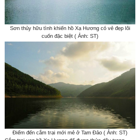
Sơn thủy hữu tình khiến hồ Xạ Hương có vẻ đẹp lôi
cuốn đặc biệt ( Ảnh: ST)
Điểm đến cắm trại mới mẻ ở Tam Đảo ( Ảnh: ST)