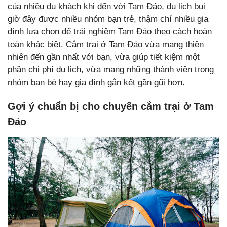
của nhiều du khách khi đến với Tam Đảo, du lịch bụi
giờ đây được nhiều nhóm bạn trẻ, thậm chí nhiều gia
đình lựa chọn để trải nghiệm Tam Đảo theo cách hoàn
toàn khác biệt. Cắm trai ở Tam Đảo vừa mang thiên
nhiên đến gần nhất với bạn, vừa giúp tiết kiệm một
phần chi phí du lịch, vừa mang những thành viên trong
nhóm bạn bè hay gia đình gắn kết gần gũi hơn.
Gợi ý chuẩn bị cho chuyến cắm trại ở Tam
Đảo