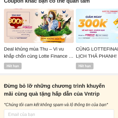
Coupon khác bạn có thể quan tâm
Deal khủng mùa Thu – Vi vu
CÙNG LOTTEFINA
khắp chốn cùng Lotte Finance x
LỊCH THẢ PHANH!
Vntrip
Hết hạn
Hết hạn
Đừng bỏ lỡ những chương trình khuyến
mãi cùng quà tặng hấp dẫn của Vntrip
*Chúng tôi cam kết không spam và lộ thông tin của bạn*