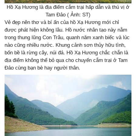
Hồ Xạ Hương là địa điểm cắm trại hấp dẫn và thú vị ở
Tam Đảo ( Ảnh: ST)
Vẻ đẹp nên thơ và bí ấn của hồ Xạ Hương mới chỉ
được phát hiện không lâu. Hồ nước nhân tạo này nằm
trong thung lũng Con Trâu, quanh năm xanh biếc và lúc
nào cũng nhiều nước. Khung cảnh sơn thủy hữu tình,
bốn bề là rừng cây, núi đá. Hồ Xạ Hương chắc chắn là
địa điểm không thể bỏ qua cho chuyến cắm trại ở Tam
Đảo cùng bạn bè hay người thân.