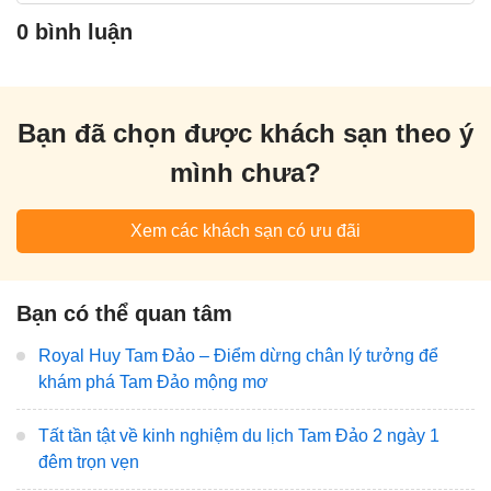
0 bình luận
Bạn đã chọn được khách sạn theo ý
mình chưa?
Xem các khách sạn có ưu đãi
Bạn có thể quan tâm
Royal Huy Tam Đảo – Điểm dừng chân lý tưởng để
khám phá Tam Đảo mộng mơ
Tất tần tật về kinh nghiệm du lịch Tam Đảo 2 ngày 1
đêm trọn vẹn