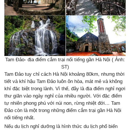
Tam Đảo- địa điểm cắm trại nổi tiếng gần Hà Nội ( Ảnh:
ST)
Tam Đảo tuy chỉ cách Hà Nội khoảng 80km, nhưng thời
tiết và khí hậu Tam Đảo luôn ôn hòa, mát mẻ và không
khí đặc biệt trong lành. Vì thế, đây là địa điểm nghỉ ngơi
thư giãn vào ngày nghỉ của nhiều người. Với đặc điểm
tự nhiên phong phú với núi non, rừng nhiệt đới… Tam
Đảo còn là một trong những điểm cắm trại gần Hà Nội
nổi tiếng nhất.
Nếu du lịch nghỉ dưỡng là hình thức du lịch phổ biến