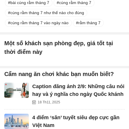
bài cúng rằm tháng 7
cúng rằm tháng 7
cúng rằm tháng 7 như thế nào cho đúng
cúng rằm tháng 7 vào ngày nào
rằm tháng 7
Một số khách sạn phòng đẹp, giá tốt tại
thời điểm này
Cẩm nang ăn chơi khác bạn muốn biết?
Caption đăng ảnh 2/9: Những câu nói
hay và ý nghĩa cho ngày Quốc khánh
18 Th11, 2025
4 điểm ‘săn’ tuyết siêu đẹp cực gần
Việt Nam