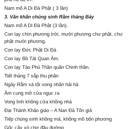
Nam mô A Di Đà Phật ( 3 lần)
3. Văn khấn chúng sinh Rằm tháng Bảy
Nam mô A Di Đà Phật (3 lần).
Con lạy chín phương trời, mười phương chư phật, chư
phật mười phương.
Con lạy Đức Phật Di Đà
Con lạy Bồ Tát Quan Âm.
Con lạy Táo Phủ Thần quân Chinh thần.
Tiết tháng 7 sắp thu phân
Ngày Rằm xá tội vong nhân hải hà
Âm cung mở cửa ngục ra
Vong linh không cửa không nhà
Đại Thánh Khảo giáo – A Nan Đà Tôn giả
Tiếp chúng sinh không mả, không mồ bốn phương
Gốc cây xó chợ đầu đường