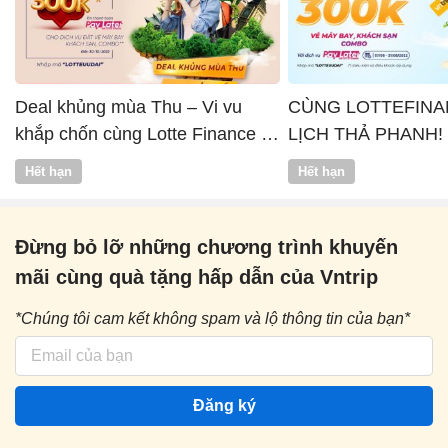
Deal khủng mùa Thu – Vi vu
CÙNG LOTTEFINA
khắp chốn cùng Lotte Finance x
LỊCH THẢ PHANH!
Vntrip
Hết hạn
Hết hạn
Đừng bỏ lỡ những chương trình khuyến
mãi cùng quà tặng hấp dẫn của Vntrip
*Chúng tôi cam kết không spam và lộ thông tin của bạn*
Đăng ký