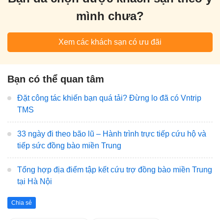
mình chưa?
Xem các khách sạn có ưu đãi
Bạn có thể quan tâm
Đặt công tác khiến bạn quá tải? Đừng lo đã có Vntrip
TMS
33 ngày đi theo bão lũ – Hành trình trực tiếp cứu hộ và
tiếp sức đồng bào miền Trung
Tổng hợp địa điểm tập kết cứu trợ đồng bào miền Trung
tại Hà Nội
Chia sẻ