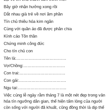
Bây giờ nhận hưởng xong rồi
Dắt nhau già trẻ về nơi âm phần
Tín chủ thiêu hóa kim ngân
Cùng với quần áo đã được phân chia
Kính cáo Tôn thần
Chứng minh công đức
Cho tín chủ con
Tên là:………………………………
Vợ/Chồng:…………………………
Con trai:……………………………
Con gái:…………………………….
Ngụ tại:……………………………..
Việc cúng lễ ngày rằm tháng 7 là một nét đẹp trong văn
hóa tín ngưỡng dân gian, thể hiện tấm lòng của người
còn sống với người đã khuất, cũng đồng thời là dịp thể