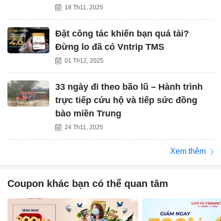
18 Th11, 2025
Đặt công tác khiến bạn quá tải?
Đừng lo đã có Vntrip TMS
01 Th12, 2025
33 ngày đi theo bão lũ – Hành trình
trực tiếp cứu hộ và tiếp sức đồng
bào miền Trung
24 Th11, 2025
Xem thêm
Coupon khác bạn có thể quan tâm