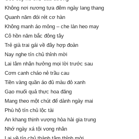
Không nơi nương tựa đêm ngày lang thang
Quanh năm đói rét cơ hàn
Không manh áo mỏng – che làn heo may
Cô hồn năm bắc đông tây
Trẻ già trai gái về đây hợp đoàn
Nay nghe tín chủ thỉnh mời
Lai lâm nhận hưởng mọi lời trước sau
Cơm canh cháo nẻ trầu cau
Tiền vàng quần áo đủ màu đỏ xanh
Gạo muối quả thực hoa đăng
Mang theo một chút để dành ngày mai
Phù hộ tín chủ lộc tài
An khang thịnh vượng hòa hài gia trung
Nhớ ngày xá tội vong nhân
Lại về tín chủ thành tâm thỉnh mời