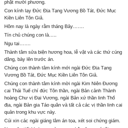
phật mười phương.
Con kính lạy Đức Địa Tạng Vương Bồ Tát, Đức Mục
Kiền Liên Tôn Giả.
Hôm nay là ngày rằm tháng Bảy…….
Tín chủ chúng con là…..
Ngụ tại…….
Thành tâm sửa biện hương hoa, lễ vật và các thứ cúng
dâng, bày lên trước án.
Chúng con thành tâm kính mới ngài Đức Địa Tạng
Vương Bồ Tát, Đức Mục Kiền Liên Tôn Giả.
Chúng con thành tâm kính mời ngài Kim Niên Đương
cai Thái Tuế chí đức Tôn thần, ngài Bản cảnh Thành
hoàng Chư vị Đại Vương, ngài Bản xứ thần linh Thổ
địa, ngài Bản gia Táo quân và tất cả các vị thần linh cai
quản trong khu vực này.
Cúi xin các ngài giáng lâm án tọa, xét soi chứng giám.