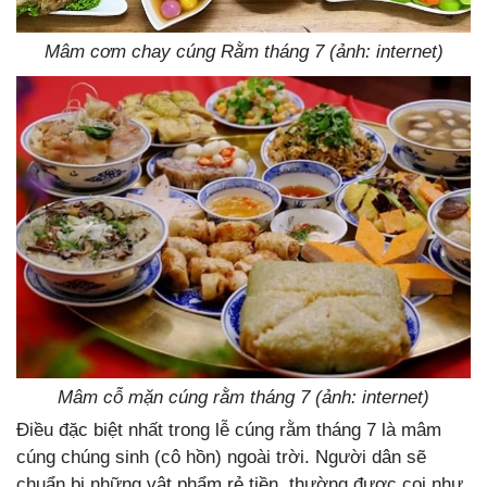
Mâm cơm chay cúng Rằm tháng 7 (ảnh: internet)
Mâm cỗ mặn cúng rằm tháng 7 (ảnh: internet)
Điều đặc biệt nhất trong lễ cúng rằm tháng 7 là mâm
cúng chúng sinh (cô hồn) ngoài trời. Người dân sẽ
chuẩn bị những vật phẩm rẻ tiền, thường được coi như