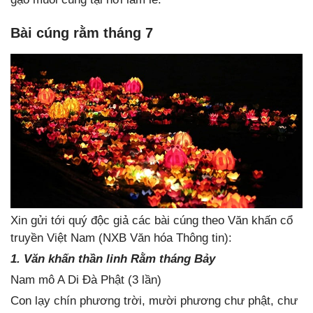
Bài cúng rằm tháng 7
Xin gửi tới quý độc giả các bài cúng theo Văn khấn cổ
truyền Việt Nam (NXB Văn hóa Thông tin):
1. Văn khấn thần linh Rằm tháng Bảy
Nam mô A Di Đà Phật (3 lần)
Con lạy chín phương trời, mười phương chư phật, chư