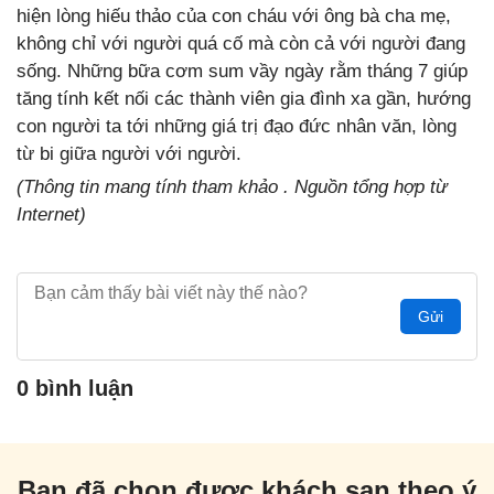
hiện lòng hiếu thảo của con cháu với ông bà cha mẹ,
không chỉ với người quá cố mà còn cả với người đang
sống. Những bữa cơm sum vầy ngày rằm tháng 7 giúp
tăng tính kết nối các thành viên gia đình xa gần, hướng
con người ta tới những giá trị đạo đức nhân văn, lòng
từ bi giữa người với người.
(Thông tin mang tính tham khảo . Nguồn tổng hợp từ
Internet)
Gửi
0 bình luận
Bạn đã chọn được khách sạn theo ý