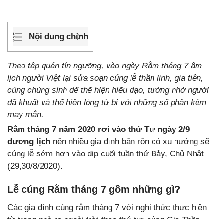
Nội dung chính
Theo tập quán tín ngưỡng, vào ngày Rằm tháng 7 âm
lịch người Việt lại sửa soạn cúng lễ thần linh, gia tiên,
cúng chúng sinh để thể hiện hiếu đạo, tưởng nhớ người
đã khuất và thể hiện lòng từ bi với những số phận kém
may mắn.
Rằm tháng 7 năm 2020 rơi vào thứ Tư ngày 2/9
dương lịch
nên nhiều gia đình bận rộn có xu hướng sẽ
cúng lễ sớm hơn vào dịp cuối tuần thứ Bảy, Chủ Nhật
(29,30/8/2020).
Lễ cúng Rằm tháng 7 gồm những gì?
Các gia đình cúng rằm tháng 7 với nghi thức thực hiện