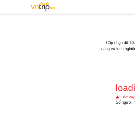
Cập nhập dữ liệu
nang và kinh nghi
loadi
Hôm nay
Số người 