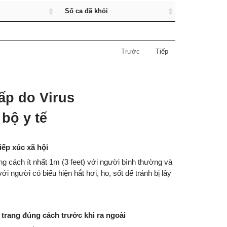
Số ca đã khỏi
Trước
Tiếp
ấp do Virus
bộ y tế
iếp xúc xã hội
ng cách ít nhất 1m (3 feet) với người bình thường và
với người có biểu hiện hắt hơi, ho, sốt để tránh bị lây
 trang đúng cách trước khi ra ngoài