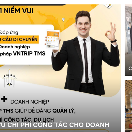
C
 ƯU CHI PHÍ CÔNG TÁC CHO DOANH