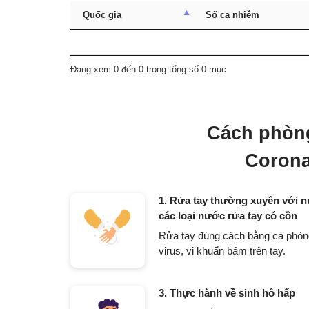
Quốc gia
Số ca nhiễm
Đang xem 0 đến 0 trong tổng số 0 mục
Cách phòng
Corona
1. Rửa tay thường xuyên với n
các loại nước rửa tay có cồn
Rửa tay đúng cách bằng cà phòng
virus, vi khuẩn bám trên tay.
3. Thực hành về sinh hô hấp