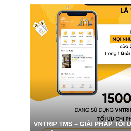
VNTRIP TMS – GIẢI PHÁP TỐI