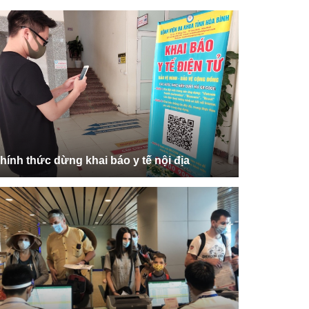
hính thức dừng khai báo y tế nội địa