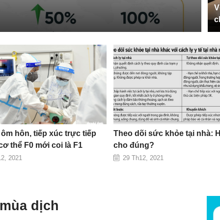
V
c
, ôm hôn, tiếp xúc trực tiếp
Theo dõi sức khỏe tại nhà: 
 cơ thể F0 mới coi là F1
cho đúng?
12, 2021
29 Th12, 2021
 mùa dịch