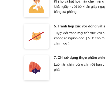
Khi ho và hắt hơi, hãy che miệng
khăn giấy - vứt bỏ khăn giấy ngay
bằng xà phòng.
5. Tránh tiếp xúc với động vật
Tuyệt đối tránh mọi tiếp xúc với 
không rõ nguồn gốc. ( VD: chó m
chim, dơi).
7. Chỉ sử dụng thực phẩm chín
Luôn ăn chín, uống chín để hạn 
phẩm.