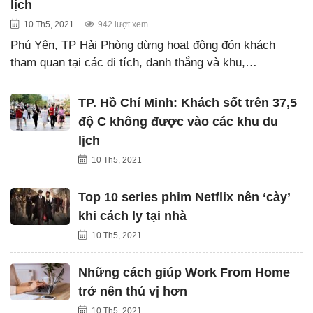
lịch
10 Th5, 2021
942 lượt xem
Phú Yên, TP Hải Phòng dừng hoạt động đón khách
tham quan tại các di tích, danh thắng và khu,…
TP. Hồ Chí Minh: Khách sốt trên 37,5
độ C không được vào các khu du
lịch
10 Th5, 2021
Top 10 series phim Netflix nên ‘cày’
khi cách ly tại nhà
10 Th5, 2021
Những cách giúp Work From Home
trở nên thú vị hơn
10 Th5, 2021