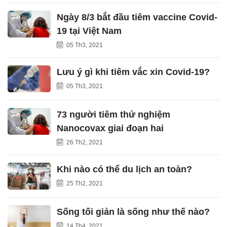
Ngày 8/3 bắt đầu tiêm vaccine Covid-
19 tại Việt Nam
05 Th3, 2021
Lưu ý gì khi tiêm vắc xin Covid-19?
05 Th3, 2021
73 người tiêm thử nghiệm
Nanocovax giai đoạn hai
26 Th2, 2021
Khi nào có thể du lịch an toàn?
25 Th2, 2021
Sống tối giản là sống như thế nào?
14 Th4, 2021