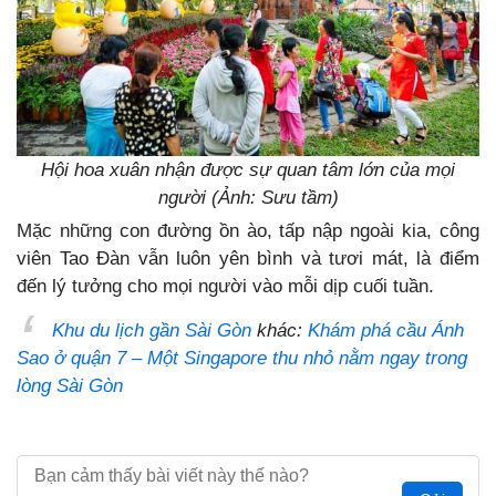
Hội hoa xuân nhận được sự quan tâm lớn của mọi
người (Ảnh: Sưu tầm)
Mặc những con đường ồn ào, tấp nập ngoài kia, công
viên Tao Đàn vẫn luôn yên bình và tươi mát, là điểm
đến lý tưởng cho mọi người vào mỗi dịp cuối tuần.
Khu du lịch gần Sài Gòn
khác:
Khám phá cầu Ánh
Sao ở quận 7 – Một Singapore thu nhỏ nằm ngay trong
lòng Sài Gòn