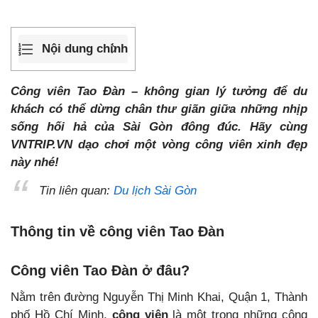
Nội dung chính
Công viên Tao Đàn – không gian lý tưởng để du
khách có thể dừng chân thư giãn giữa những nhịp
sống hối hả của Sài Gòn đông đúc. Hãy cùng
VNTRIP.VN dạo chơi một vòng công viên xinh đẹp
này nhé!
Tin liên quan:
Du lịch Sài Gòn
Thông tin về công viên Tao Đàn
Công viên Tao Đàn ở đâu?
Nằm trên đường Nguyễn Thị Minh Khai, Quận 1, Thành
phố Hồ Chí Minh,
công viên
là một trong những công