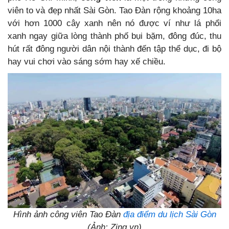
viên to và đẹp nhất Sài Gòn. Tao Đàn rộng khoảng 10ha
với hơn 1000 cây xanh nên nó được ví như lá phổi
xanh ngay giữa lòng thành phố bụi bặm, đông đúc, thu
hút rất đông người dân nội thành đến tập thể dục, đi bộ
hay vui chơi vào sáng sớm hay xế chiều.
Hình ảnh công viên Tao Đàn
địa điểm du lịch Sài Gòn
(Ảnh: Zing.vn)