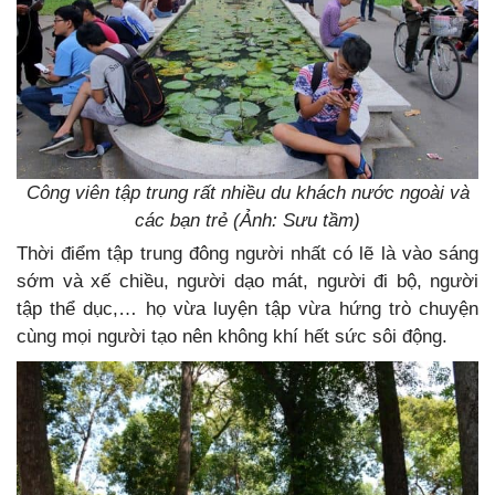
Công viên tập trung rất nhiều du khách nước ngoài và
các bạn trẻ (Ảnh: Sưu tầm)
Thời điểm tập trung đông người nhất có lẽ là vào sáng
sớm và xế chiều, người dạo mát, người đi bộ, người
tập thể dục,… họ vừa luyện tập vừa hứng trò chuyện
cùng mọi người tạo nên không khí hết sức sôi động.