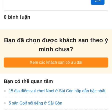
Gửi
0 bình luận
Bạn đã chọn được khách sạn theo ý
mình chưa?
Xem các khách sạn có ưu đãi
Bạn có thể quan tâm
15 địa điểm vui chơi Noel ở Sài Gòn hấp dẫn bậc nhất
5 sân Golf nổi tiếng ở Sài Gòn