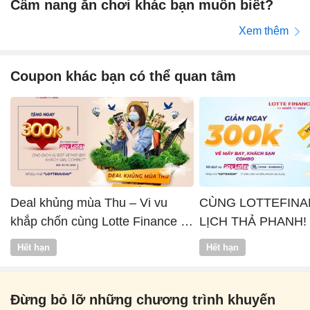
Cẩm nang ăn chơi khác bạn muốn biết?
Xem thêm
Coupon khác bạn có thể quan tâm
Deal khủng mùa Thu – Vi vu
CÙNG LOTTEFINA
khắp chốn cùng Lotte Finance x
LỊCH THẢ PHANH!
Vntrip
Hết hạn
Hết hạn
Đừng bỏ lỡ những chương trình khuyến