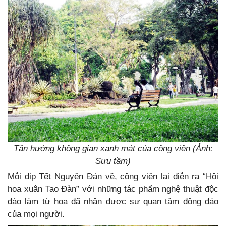
Tận hưởng không gian xanh mát của công viên (Ảnh:
Sưu tầm)
Mỗi dịp Tết Nguyên Đán về, công viên lại diễn ra “Hội
hoa xuân Tao Đàn” với những tác phẩm nghệ thuật độc
đáo làm từ hoa đã nhận được sự quan tâm đông đảo
của mọi người.