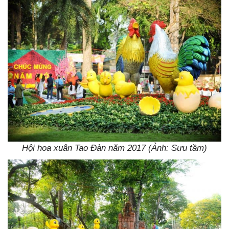
Hội hoa xuân Tao Đàn năm 2017 (Ảnh: Sưu tầm)