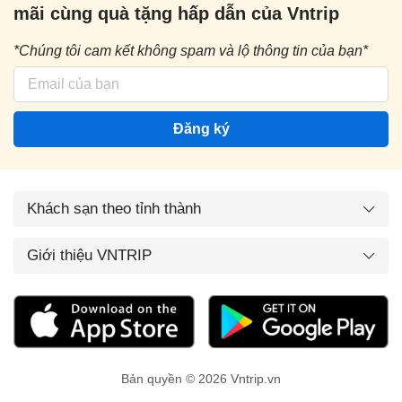
mãi cùng quà tặng hấp dẫn của Vntrip
*Chúng tôi cam kết không spam và lộ thông tin của bạn*
Đăng ký
Khách sạn theo tỉnh thành
Giới thiệu VNTRIP
Bản quyền © 2026 Vntrip.vn