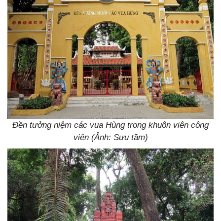
Đền tưởng niệm các vua Hùng trong khuôn viên công
viên (Ảnh: Sưu tầm)