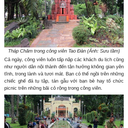
Tháp Chăm trong công viên Tao Đàn (Ảnh: Sưu tầm)
Cả ngày, công viên luôn tấp nập các khách du lịch cũng
như người dân nội thành đến tận hưởng không gian yên
tĩnh, trong lành và tươi mát. Bạn có thể ngồi trên những
chiếc ghế đá tụ tập, tán gẫu với bạn bè hay tổ chức
picnic trên những bãi cỏ rộng trong công viên.