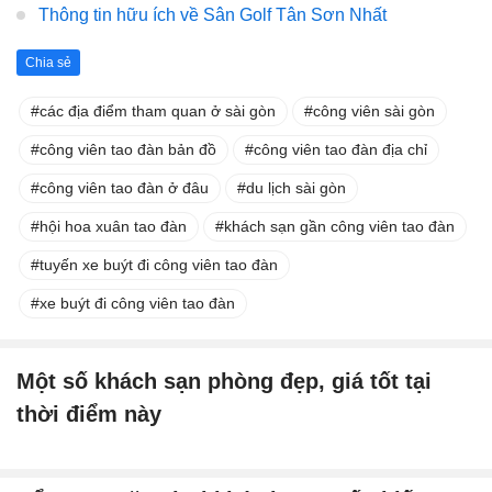
Thông tin hữu ích về Sân Golf Tân Sơn Nhất
Chia sẻ
các địa điểm tham quan ở sài gòn
công viên sài gòn
công viên tao đàn bản đồ
công viên tao đàn địa chỉ
công viên tao đàn ở đâu
du lịch sài gòn
hội hoa xuân tao đàn
khách sạn gần công viên tao đàn
tuyến xe buýt đi công viên tao đàn
xe buýt đi công viên tao đàn
Một số khách sạn phòng đẹp, giá tốt tại
thời điểm này