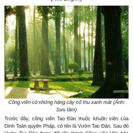
Công viên có những hàng cây cổ thụ xanh mát (Ảnh:
Sưu tầm)
Trước đây, công viên Tao Đàn thuộc khuôn viên của
Dinh Toàn quyền Pháp, có tên là Vườn Tao Đàn. Sau đó