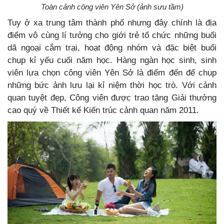
Toàn cảnh công viên Yên Sở (ảnh sưu tầm)
Tuy ở xa trung tâm thành phố nhưng đây chính là địa
điểm vô cùng lí tưởng cho giới trẻ tổ chức những buổi
dã ngoại cắm trại, hoạt động nhóm và đặc biệt buổi
chụp kỉ yếu cuối năm học. Hàng ngàn học sinh, sinh
viên lựa chọn công viên Yên Sở là điểm đến để chụp
những bức ảnh lưu lại kỉ niệm thời học trò. Với cảnh
quan tuyệt đẹp, Công viên được trao tặng Giải thưởng
cao quý về Thiết kế Kiến trúc cảnh quan năm 2011.