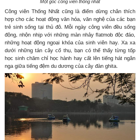
Một góc công viên thống nhất
Công viên Thống Nhất cũng là điểm dừng chân thích
hợp cho các hoạt động văn hóa, văn nghệ của các bạn
trẻ sinh sống tại thủ đô. Mỗi ngày công viên đều sống
động, nhộn nhịp với những màn nhảy flatmob độc đáo,
những hoạt động ngoại khóa của sinh viên hay. Xa xa
dưới những tán cây cổ thụ, bạn có thể thấy từng tốp
học sinh chăm chỉ học hành hay cất lên tiếng hát ngân
nga giữa tiếng đệm du dương của cây đàn ghita.