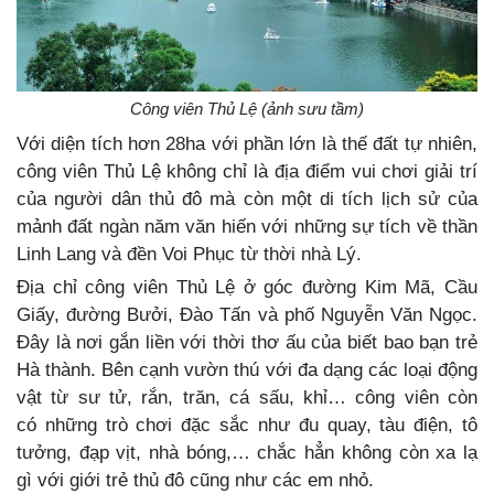
Công viên Thủ Lệ (ảnh sưu tầm)
Với diện tích hơn 28ha với phần lớn là thế đất tự nhiên,
công viên Thủ Lệ không chỉ là địa điểm vui chơi giải trí
của người dân thủ đô mà còn một di tích lịch sử của
mảnh đất ngàn năm văn hiến với những sự tích về thần
Linh Lang và đền Voi Phục từ thời nhà Lý.
Địa chỉ công viên Thủ Lệ ở góc đường Kim Mã, Cầu
Giấy, đường Bưởi, Đào Tấn và phố Nguyễn Văn Ngọc.
Đây là nơi gắn liền với thời thơ ấu của biết bao bạn trẻ
Hà thành.
Bên cạnh vườn thú với đa dạng các loại động
vật từ sư tử, rắn, trăn, cá sấu, khỉ… công viên còn
có những trò chơi đặc sắc như đu quay, tàu điện, tô
tưởng, đạp vịt, nhà bóng,… chắc hẳn không còn xa lạ
gì với giới trẻ thủ đô cũng như các em nhỏ.