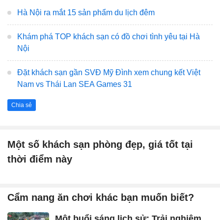
Hà Nội ra mắt 15 sản phẩm du lịch đêm
Khám phá TOP khách sạn có đồ chơi tình yêu tại Hà
Nội
Đặt khách sạn gần SVĐ Mỹ Đình xem chung kết Việt
Nam vs Thái Lan SEA Games 31
Chia sẻ
Một số khách sạn phòng đẹp, giá tốt tại
thời điểm này
Cẩm nang ăn chơi khác bạn muốn biết?
Một buổi sáng lịch sử: Trải nghiệm