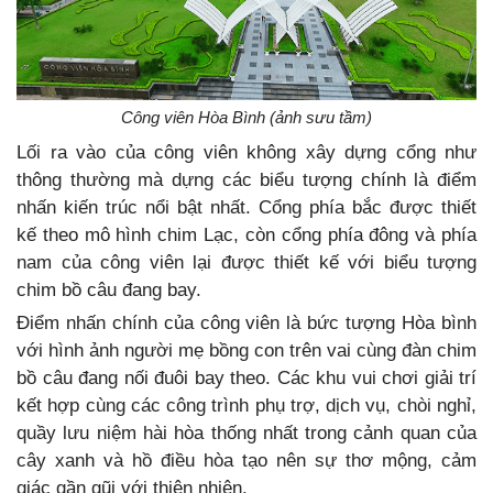
Công viên Hòa Bình (ảnh sưu tầm)
Lối ra vào của công viên không xây dựng cổng như
thông thường mà dựng các biểu tượng chính là điểm
nhấn kiến trúc nổi bật nhất. Cổng phía bắc được thiết
kế theo mô hình chim Lạc, còn cổng phía đông và phía
nam của công viên lại được thiết kế với biểu tượng
chim bồ câu đang bay.
Điểm nhấn chính của công viên là bức tượng Hòa bình
với hình ảnh người mẹ bồng con trên vai cùng đàn chim
bồ câu đang nối đuôi bay theo. Các khu vui chơi giải trí
kết hợp cùng các công trình phụ trợ, dịch vụ, chòi nghỉ,
quầy lưu niệm hài hòa thống nhất trong cảnh quan của
cây xanh và hồ điều hòa tạo nên sự thơ mộng, cảm
giác gần gũi với thiên nhiên.