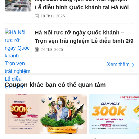
Lễ diễu binh Quốc khánh tại Hà Nội
18 Th11, 2025
Hà Nội rực rỡ ngày Quốc khánh –
Trọn vẹn trải nghiệm Lễ diễu binh 2/9
24 Th8, 2025
Xem thêm
Coupon khác bạn có thể quan tâm