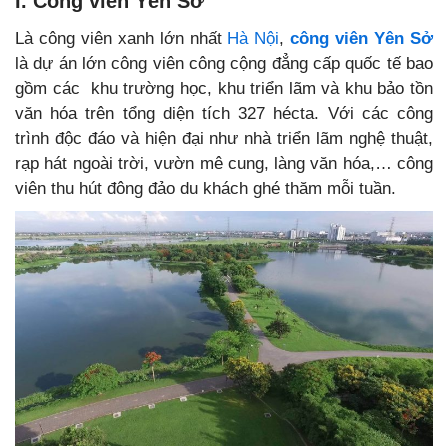
I. Công viên Yên Sở
Là công viên xanh lớn nhất
Hà Nội
,
công viên Yên Sở
là dự án lớn công viên công cộng đẳng cấp quốc tế bao
gồm các khu trường học, khu triển lãm và khu bảo tồn
văn hóa trên tổng diện tích 327 hécta. Với các công
trình độc đáo và hiện đại như nhà triển lãm nghệ thuật,
rạp hát ngoài trời, vườn mê cung, làng văn hóa,… công
viên thu hút đông đảo du khách ghé thăm mỗi tuần.