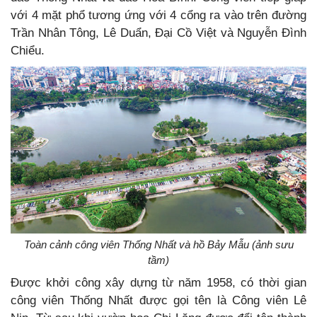
với 4 mặt phổ tương ứng với 4 cổng ra vào trên đường
Trần Nhân Tông, Lê Duẩn, Đại Cồ Việt và Nguyễn Đình
Chiểu.
Toàn cảnh công viên Thống Nhất và hồ Bảy Mẫu (ảnh sưu
tầm)
Được khởi công xây dựng từ năm 1958, có thời gian
công viên Thống Nhất được gọi tên là Công viên Lê