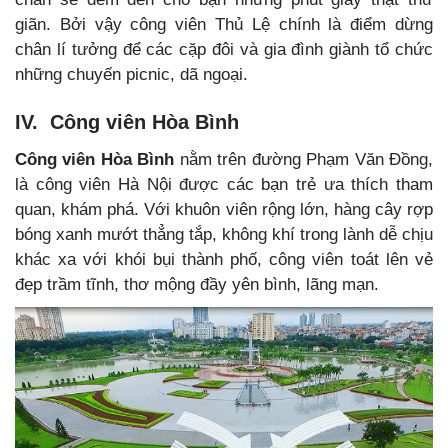
giãn. Bởi vậy công viên Thủ Lệ chính là điểm dừng
chân lí tưởng để các cặp đôi và gia đình giành tổ chức
những chuyến picnic, dã ngoại.
IV. Công viên Hòa Bình
Công viên Hòa Bình
nằm trên đường Phạm Văn Đồng,
là công viên Hà Nội được các bạn trẻ ưa thích tham
quan, khám phá. Với khuôn viên rộng lớn, hàng cây rợp
bóng xanh mướt thẳng tắp, không khí trong lành dễ chịu
khác xa với khói bụi thành phố, công viên toát lên vẻ
đẹp trầm tĩnh, thơ mộng đầy yên bình, lãng mạn.