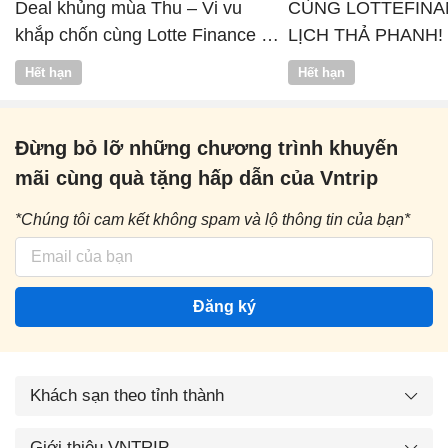
Deal khủng mùa Thu – Vi vu
CÙNG LOTTEFINA
khắp chốn cùng Lotte Finance x
LỊCH THẢ PHANH!
Vntrip
Hết hạn
Hết hạn
Đừng bỏ lỡ những chương trình khuyến
mãi cùng quà tặng hấp dẫn của Vntrip
*Chúng tôi cam kết không spam và lộ thông tin của bạn*
Đăng ký
Khách sạn theo tỉnh thành
Giới thiệu VNTRIP