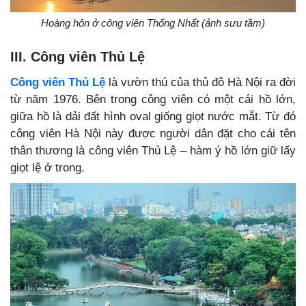
Hoàng hôn ở công viên Thống Nhất (ảnh sưu tầm)
III. Công viên Thủ Lệ
Công viên Thủ Lệ
là vườn thú của thủ đô Hà Nội ra đời
từ năm 1976. Bên trong công viên có một cái hồ lớn,
giữa hồ là dải đất hình oval giống giọt nước mắt. Từ đó
công viên Hà Nội này được người dân đặt cho cái tên
thân thương là công viên Thủ Lệ – hàm ý hồ lớn giữ lấy
giọt lệ ở trong.