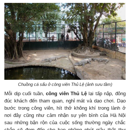
Chuồng cá sấu ở công viên Thủ Lệ (ảnh sưu tầm)
Mỗi dịp cuối tuần,
công viên Thủ Lệ
lại tấp nập, đông
đúc khách đến tham quan, nghỉ mát và dạo chơi. Dạo
bước trong công viên, hít thở không khí trong lành ở
nơi đây cũng như cảm nhận sự yên bình của Hà Nội
sau những bận rộn của cuộc sống thường ngày chắc
chắn sẽ đem đến cho bạn những phút giây thật thư