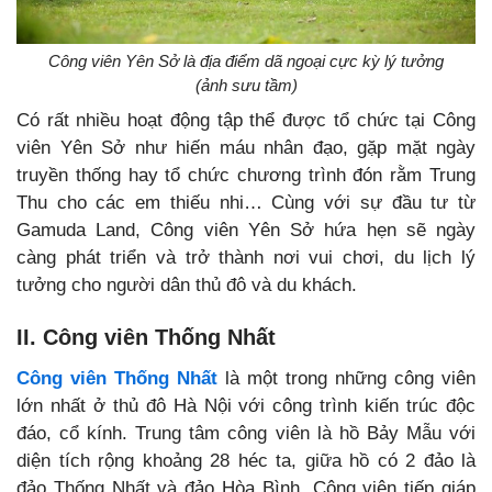
Công viên Yên Sở là địa điểm dã ngoại cực kỳ lý tưởng
(ảnh sưu tầm)
Có rất nhiều hoạt động tập thể được tổ chức tại Công
viên Yên Sở như hiến máu nhân đạo, gặp mặt ngày
truyền thống hay tổ chức chương trình đón rằm Trung
Thu cho các em thiếu nhi… Cùng với sự đầu tư từ
Gamuda Land, Công viên Yên Sở hứa hẹn sẽ ngày
càng phát triển và trở thành nơi vui chơi, du lịch lý
tưởng cho người dân thủ đô và du khách.
II. Công viên Thống Nhất
Công viên Thống Nhất
là một trong những công viên
lớn nhất ở thủ đô Hà Nội với công trình kiến trúc độc
đáo, cổ kính. Trung tâm công viên là hồ Bảy Mẫu với
diện tích rộng khoảng 28 héc ta, giữa hồ có 2 đảo là
đảo Thống Nhất và đảo Hòa Bình. Công viên tiếp giáp