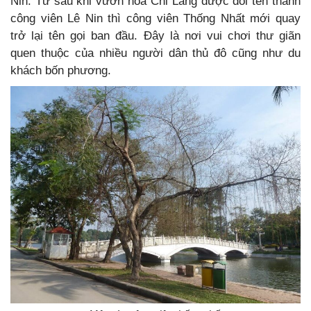
Nin. Từ sau khi vườn hoa Chi Lăng được đổi tên thành
công viên Lê Nin thì công viên Thống Nhất mới quay
trở lại tên gọi ban đầu. Đây là nơi vui chơi thư giãn
quen thuộc của nhiều người dân thủ đô cũng như du
khách bốn phương.