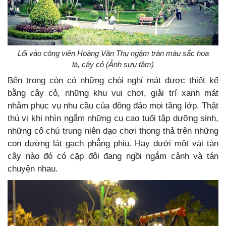
Lối vào công viên Hoàng Văn Thụ ngậm tràn màu sắc hoa
lá, cây cỏ (Ảnh sưu tầm)
Bên trong còn có những chòi nghỉ mát được thiết kế
bằng cây cỏ, những khu vui chơi, giải trí xanh mát
nhằm phục vụ nhu cầu của đông đảo mọi tầng lớp. Thật
thú vị khi nhìn ngắm những cụ cao tuổi tập dưỡng sinh,
những cô chú trung niên dạo chơi thong thả trên những
con đường lát gạch phẳng phiu. Hay dưới một vài tán
cây nào đó có cặp đôi đang ngồi ngắm cảnh và tán
chuyện nhau.