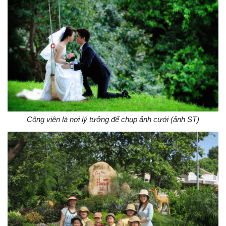
Công viên là nơi lý tưởng để chụp ảnh cưới (ảnh ST)