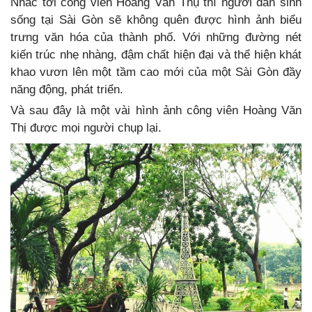
Nhắc tới công viên Hoàng Văn Thụ thì người dân sinh
sống tại Sài Gòn sẽ không quên được hình ảnh biểu
trưng văn hóa của thành phố. Với những đường nét
kiến trúc nhẹ nhàng, đậm chất hiện đại và thể hiện khát
khao vươn lên một tầm cao mới của một Sài Gòn đầy
năng động, phát triển.
Và sau đây là một vài hình ảnh công viên Hoàng Văn
Thị được mọi người chụp lại.