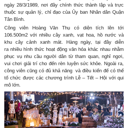
ngày 28/3/1989, nơi đây chính thức thành lập và trực
thuộc sự quản lý, chỉ đạo của Ủy ban Nhân dân Quận
Tân Bình.
Công viên Hoàng Văn Thụ có diện tích lên tới
106.500m2 với nhiều cây xanh, vạt hoa, hồ nước và
khu cây cảnh xanh mát. Hàng ngày, tại đây diễn
ra nhiều hình thức hoạt động văn hóa khác nhau nhằm
phục vụ nhu cầu người dân từ tham quan, nghỉ ngơi,
vui chơi giải trí cho đến rèn luyện sức khỏe. Ngoài ra,
công viên cũng có đủ khả năng và điều kiển để có thể
tổ chức được các chương trình Lễ – Tết – Hội với qui
mô lớn.