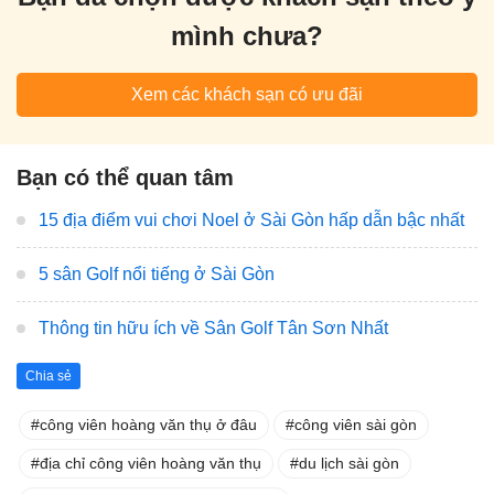
mình chưa?
Xem các khách sạn có ưu đãi
Bạn có thể quan tâm
15 địa điểm vui chơi Noel ở Sài Gòn hấp dẫn bậc nhất
5 sân Golf nổi tiếng ở Sài Gòn
Thông tin hữu ích về Sân Golf Tân Sơn Nhất
Chia sẻ
công viên hoàng văn thụ ở đâu
công viên sài gòn
địa chỉ công viên hoàng văn thụ
du lịch sài gòn