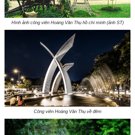
Hình ảnh công viên Hoàng Văn Thụ hồ chí minh (ảnh ST)
Công viên Hoàng Văn Thụ về đêm