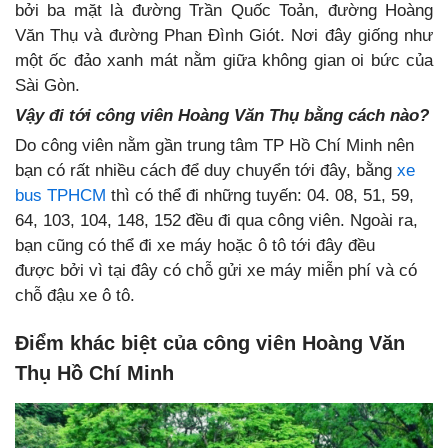
bởi ba mặt là đường Trần Quốc Toản, đường Hoàng
Văn Thụ và đường Phan Đình Giót. Nơi đây giống như
một ốc đảo xanh mát nằm giữa không gian oi bức của
Sài Gòn.
Vậy đi tới công viên Hoàng Văn Thụ bằng cách nào?
Do công viên nằm gần trung tâm TP Hồ Chí Minh nên
bạn có rất nhiều cách để duy chuyển tới đây, bằng
xe
bus TPHCM
thì có thể đi những tuyến: 04. 08, 51, 59,
64, 103, 104, 148, 152 đều đi qua công viên. Ngoài ra,
bạn cũng có thể đi xe máy hoặc ô tô tới đây đều
được bởi vì tại đây có chỗ gửi xe máy miễn phí và có
chỗ đậu xe ô tô.
Điểm khác biệt của công viên Hoàng Văn
Thụ Hồ Chí Minh