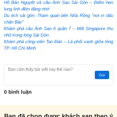
Hồ Bán Nguyệt và cầu Ánh Sao Sài Gòn – Điểm hẹn
lung linh đêm đáng nhớ
Du lịch sài gòn: Tham quan bến Nhà Rồng “nơi in dấu
chân Bác”
Khám phá cầu Ánh Sao ở quận 7 – Một Singapore thu
nhỏ trong lòng Sài Gòn
Khám phá công viên Tao Đàn – Lá phổi xanh giữa lòng
TP. Hồ Chí Minh
Gửi
0 bình luận
Bạn đã chọn được khách sạn theo ý