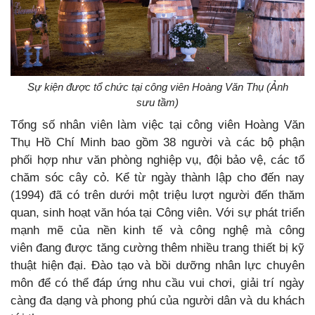
Sự kiện được tổ chức tại công viên Hoàng Văn Thụ (Ảnh
sưu tầm)
Tổng số nhân viên làm việc tại công viên Hoàng Văn
Thụ Hồ Chí Minh bao gồm 38 người và các bộ phận
phối hợp như văn phòng nghiệp vụ, đội bảo vệ, các tổ
chăm sóc cây cỏ. Kể từ ngày thành lập cho đến nay
(1994) đã có trên dưới một triệu lượt người đến thăm
quan, sinh hoạt văn hóa tại Công viên. Với sự phát triển
mạnh mẽ của nền kinh tế và công nghệ mà công
viên đang được tăng cường thêm nhiều trang thiết bị kỹ
thuật hiện đại. Đào tạo và bồi dưỡng nhân lực chuyên
môn để có thể đáp ứng nhu cầu vui chơi, giải trí ngày
càng đa dạng và phong phú của người dân và du khách