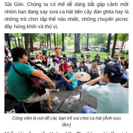
Sài Gòn. Chúng ta có thể dễ dàng bắt gặp cảnh một
nhóm bạn đang say sưa ca hát bên cây đàn ghita hay là
những trò chơi tập thể náo nhiệt, những chuyến picnic
đầy hứng khởi và thú vị.
Công viên là nơi để các bạn trẻ vui chơi ca hát (Ảnh sưu
tầm)