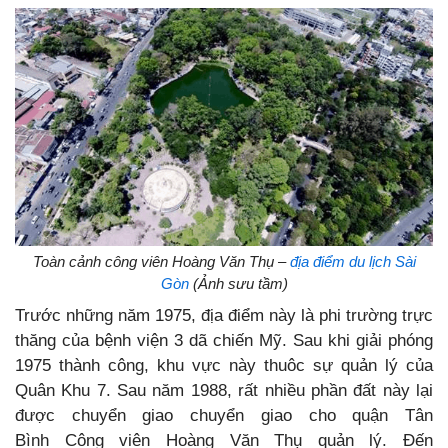
Toàn cảnh công viên Hoàng Văn Thụ –
địa điểm du lịch Sài
Gòn
(Ảnh sưu tầm)
Trước những năm 1975, địa điểm này là phi trường trực
thăng của bệnh viện 3 dã chiến Mỹ. Sau khi giải phóng
1975 thành công, khu vực này thuôc sự quản lý của
Quân Khu 7. Sau năm 1988, rất nhiều phần đất này lại
được chuyển giao chuyển giao cho quận Tân
Bình Công viên Hoàng Văn Thụ quản lý. Đến