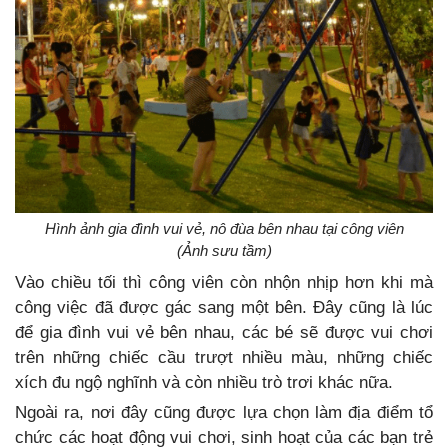
Hình ảnh gia đình vui vẻ, nô đùa bên nhau tại công viên
(Ảnh sưu tầm)
Vào chiều tối thì công viên còn nhộn nhịp hơn khi mà
công việc đã được gác sang một bên. Đây cũng là lúc
để gia đình vui vẻ bên nhau, các bé sẽ được vui chơi
trên những chiếc cầu trượt nhiều màu, những chiếc
xích đu ngộ nghĩnh và còn nhiều trò trơi khác nữa.
Ngoài ra, nơi đây cũng được lựa chọn làm địa điểm tổ
chức các hoạt động vui chơi, sinh hoạt của các bạn trẻ