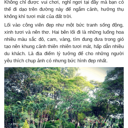
Không chỉ được vui chơi, nghỉ ngơi tại đây mà bạn có
thể đi dạo trên đường này để ngắm cảnh, hưởng thụ
không khí tươi mát của đất trời.
Lối vào công viên đẹp như một bức tranh sống động,
xinh tươi và nên thơ. Hai bên lối đi là những luống hoa
nhiều màu sắc đỏ, cam, vàng, tím đung đưa trong gió
tạo nên khung cảnh thiên nhiên tươi mát, hấp dẫn nhiều
du khách. Là địa điểm lý tưởng để cho những người
yêu thích chụp ảnh có nhưng bức hình đẹp nhất.