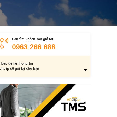
Cần tìm khách sạn giá tốt
0963 266 688
Hoặc để lại thông tin
Vntrip sẽ gọi lại cho bạn