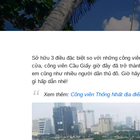
Sở hữu 3 điều đặc biệt so với những công viê
cửa, công viên Cầu Giấy giờ đây đã trở thành
em cũng như nhiều người dân thủ đô. Giờ hã
gì hấp dẫn nhé!
Xem thêm:
Công viên Thống Nhất địa điể