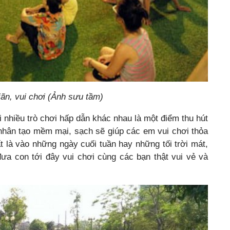
iãn, vui chơi (Ảnh sưu tầm)
i nhiều trò chơi hấp dẫn khác nhau là một điểm thu hút
nhân tạo mềm mại, sạch sẽ giúp các em vui chơi thỏa
 là vào những ngày cuối tuần hay những tối trời mát,
đưa con tới đây vui chơi cùng các bạn thật vui vẻ và