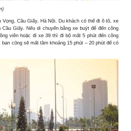
m)
 Vọng, Cầu Giấy, Hà Nội. Du khách có thể đi ô tô, xe
n Cầu Giấy. Nếu di chuyển bằng xe buýt để đến công
ông viên hoặc đi xe 39 thì đi bộ mất 5 phút đến công
ì bạn cũng sẽ mất tầm khoảng 15 phút – 20 phút để có