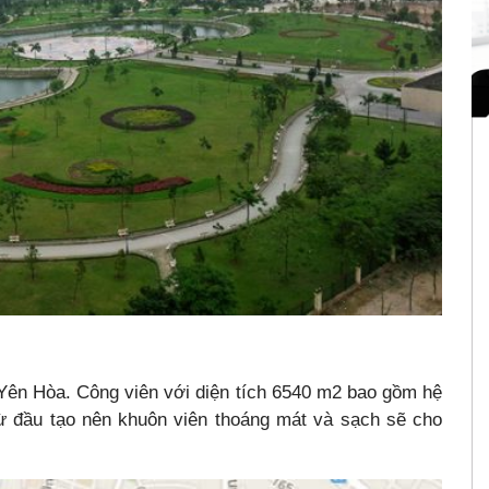
 Yên Hòa. Công viên với diện tích 6540 m2 bao gồm hệ
ừ đầu tạo nên khuôn viên thoáng mát và sạch sẽ cho