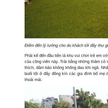
Điểm đến lý tưởng cho du khách tới đây thư g
Phải kể đến đầu tiên là khu vui chơi trẻ em vớ
của công viên này. Trải bằng những thảm cỏ 
thích, đảm bảo không không đau khi ngã. Nhất
buổi tối ở đây đông kín các gia đình bố mẹ 
thoải mái.