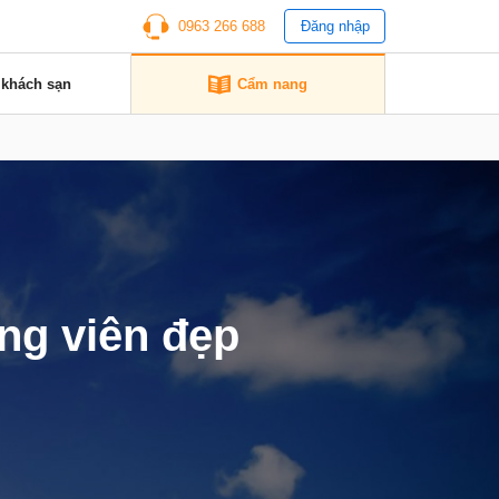
0963 266 688
Đăng nhập
 khách sạn
Cẩm nang
ng viên đẹp