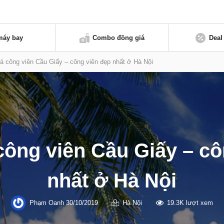
máy bay
Combo đồng giá
Deal
 công viên Cầu Giấy – công viên đẹp nhất ở Hà Nội
ông viên Cầu Giấy – cô
nhất ở Hà Nội
Phạm Oanh
30/10/2019
Hà Nội
19.3K lượt xem