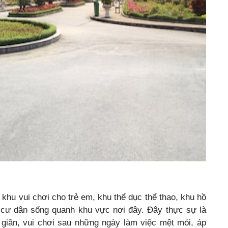
khu vui chơi cho trẻ em, khu thể dục thể thao, khu hồ
 cư dân sống quanh khu vực nơi đây. Đây thực sự là
 giãn, vui chơi sau những ngày làm việc mệt mỏi, áp