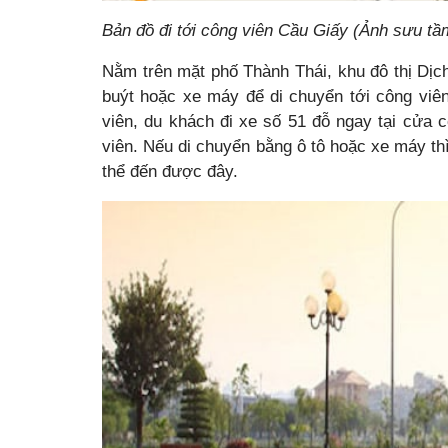
Bản đồ đi tới công viên Cầu Giấy (Ảnh sưu tầ
Nằm trên mặt phố Thành Thái, khu đô thị Dịch
buýt hoặc xe máy để di chuyển tới công viê
viên, du khách đi xe số 51 đỗ ngay tại cửa c
viên. Nếu di chuyển bằng ô tô hoặc xe máy th
thể đến được đây.