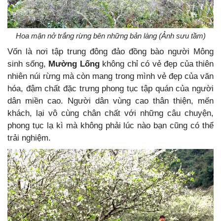
Hoa mận nở trắng rừng bên những bản làng (Ảnh sưu tầm)
Vốn là nơi tập trung đông đảo đồng bào người Mông
sinh sống,
Mường Lống
không chỉ có vẻ đẹp của thiên
nhiên núi rừng mà còn mang trong mình vẻ đẹp của văn
hóa, đậm chất đặc trưng phong tục tập quán của người
dân miền cao. Người dân vùng cao thân thiện, mến
khách, lại vô cùng chân chất với những câu chuyện,
phong tục lạ kì mà không phải lúc nào bạn cũng có thể
trải nghiệm.