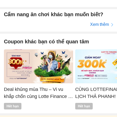
Cẩm nang ăn chơi khác bạn muốn biết?
Xem thêm
Coupon khác bạn có thể quan tâm
Deal khủng mùa Thu – Vi vu
CÙNG LOTTEFINA
khắp chốn cùng Lotte Finance x
LỊCH THẢ PHANH!
Vntrip
Hết hạn
Hết hạn