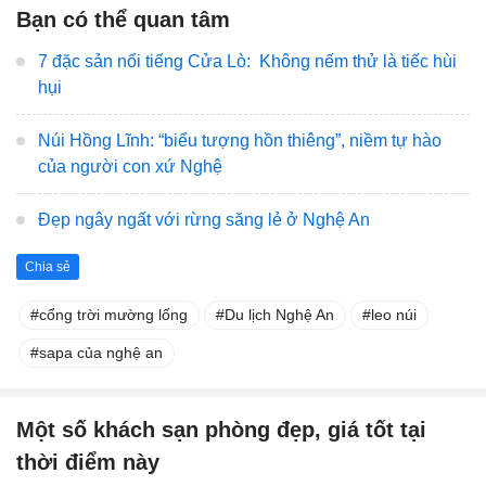
Bạn có thể quan tâm
7 đặc sản nổi tiếng Cửa Lò: Không nếm thử là tiếc hùi
hụi
Núi Hồng Lĩnh: “biểu tượng hồn thiêng”, niềm tự hào
của người con xứ Nghệ
Đẹp ngây ngất với rừng săng lẻ ở Nghệ An
Chia sẻ
cổng trời mường lống
Du lịch Nghệ An
leo núi
sapa của nghệ an
Một số khách sạn phòng đẹp, giá tốt tại
thời điểm này