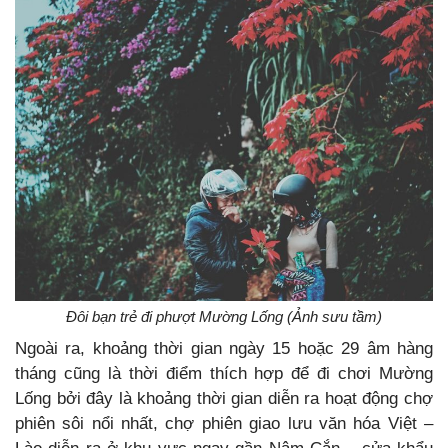
Đôi bạn trẻ đi phượt Mường Lống (Ảnh sưu tầm)
Ngoài ra, khoảng thời gian ngày 15 hoặc 29 âm hàng
tháng cũng là thời điểm thích hợp để đi chơi Mường
Lống bởi đây là khoảng thời gian diễn ra hoạt động chợ
phiên sôi nổi nhất, chợ phiên giao lưu văn hóa Việt –