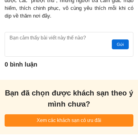
được các “phượt thủ”, những người ưa cảm giác mạo
hiểm, thích chinh phục, vô cùng yêu thích mỗi khi có
dịp về thăm nơi đây.
Gửi
0 bình luận
Bạn đã chọn được khách sạn theo ý
mình chưa?
Xem các khách sạn có ưu đãi