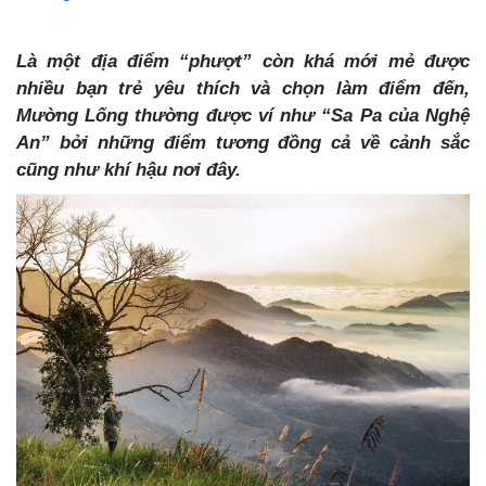
Là một địa điểm “phượt” còn khá mới mẻ được
nhiều bạn trẻ yêu thích và chọn làm điểm đến,
Mường Lống thường được ví như “Sa Pa của Nghệ
An” bởi những điểm tương đồng cả về cảnh sắc
cũng như khí hậu nơi đây.