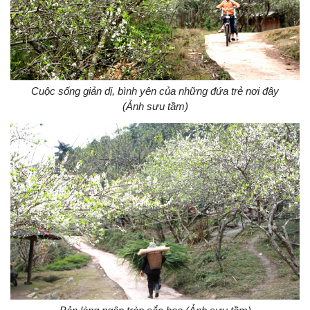
Cuộc sống giản dị, bình yên của những đứa trẻ nơi đây
(Ảnh sưu tầm)