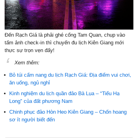
Đến Rạch Giá là phải ghé cổng Tam Quan, chụp vào
tấm ảnh check-in thì chuyến đu lịch Kiên Giang mới
thực sự trọn vẹn đấy!
Xem thêm:
Bỏ túi cẩm nang du lịch Rạch Giá: Địa điểm vui chơi,
ăn uống, ngủ nghỉ
Kinh nghiệm du lịch quần đảo Bà Lụa – “Tiểu Hạ
Long” của đất phương Nam
Chinh phục đảo Hòn Heo Kiên Giang – Chốn hoang
sơ ít người biết đến