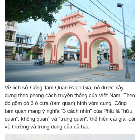
Về lịch sử Cổng Tam Quan Rạch Giá, nó được xây
dựng theo phong cách truyền thống của Việt Nam. Theo
đó gồm có 3 ô cửa (tam quan) hình vòm cung. Cổng
tam quan mang ý nghĩa “3 cách nhìn” của Phật là “hữu
quan”, không quan” và “trung quan”, thể hiện cái giả, cái
vô thường và trung dung của cả hai.