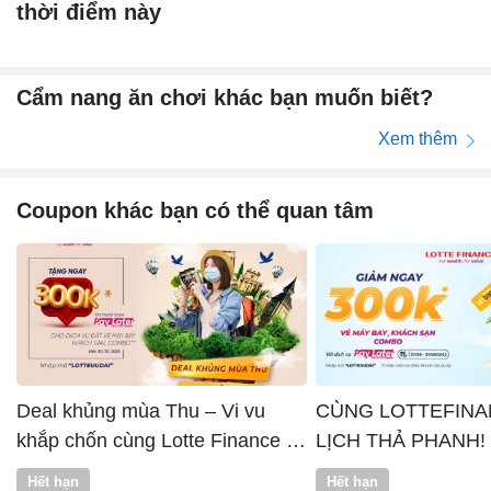
thời điểm này
Cẩm nang ăn chơi khác bạn muốn biết?
Xem thêm
Coupon khác bạn có thể quan tâm
Deal khủng mùa Thu – Vi vu
CÙNG LOTTEFINA
khắp chốn cùng Lotte Finance x
LỊCH THẢ PHANH!
Vntrip
Hết hạn
Hết hạn