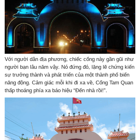
Với người dân địa phương, chiếc cổng này gần gũi như
người bạn lâu năm vậy. Nó đứng đó, lặng lẽ chứng kiến
sự trưởng thành và phát triển của một thành phố biển
năng động. Cảm giác mỗi khi đi xa về, Cổng Tam Quan
thấp thoáng phía xa báo hiệu “Đến nhà rồi!”.