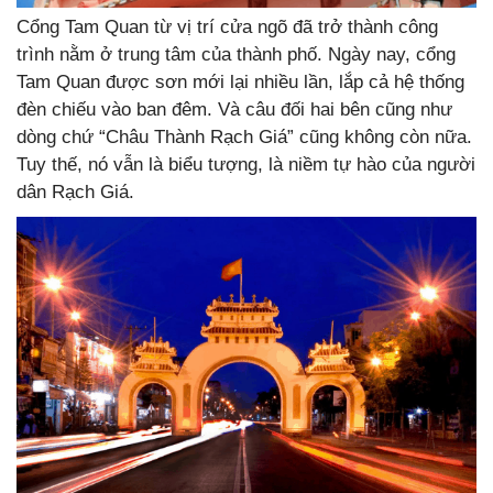
Cổng Tam Quan từ vị trí cửa ngõ đã trở thành công
trình nằm ở trung tâm của thành phố. Ngày nay, cổng
Tam Quan được sơn mới lại nhiều lần, lắp cả hệ thống
đèn chiếu vào ban đêm. Và câu đối hai bên cũng như
dòng chứ “Châu Thành Rạch Giá” cũng không còn nữa.
Tuy thế, nó vẫn là biểu tượng, là niềm tự hào của người
dân Rạch Giá.