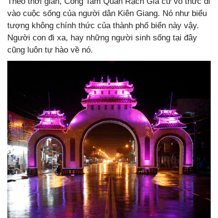
Theo thời gian, Cổng Tam Quan Rạch Giá cứ vô thức đi
vào cuộc sống của người dân Kiên Giang. Nó như biểu
tượng không chính thức của thành phố biển này vậy.
Người con đi xa, hay những người sinh sống tại đây
cũng luôn tự hào về nó.