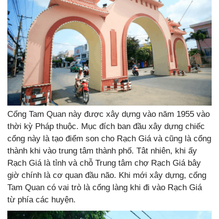
Cổng Tam Quan này được xây dựng vào năm 1955 vào
thời kỳ Pháp thuộc. Mục đích ban đầu xây dựng chiếc
cổng này là tạo điểm son cho Rạch Giá và cũng là cổng
thành khi vào trung tâm thành phố. Tât nhiên, khi ấy
Rạch Giá là tỉnh và chỗ Trung tâm chợ Rạch Giá bây
giờ chính là cơ quan đầu não. Khi mới xây dựng, cổng
Tam Quan có vai trò là cổng làng khi đi vào Rạch Giá
từ phía các huyện.