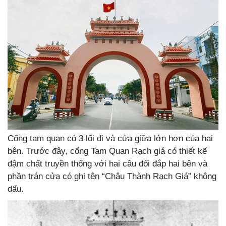
Cổng tam quan có 3 lối đi và cửa giữa lớn hơn của hai
bên. Trước đây, cổng Tam Quan Rạch giá có thiết kế
đậm chất truyền thống với hai câu đối đắp hai bên và
phần trán cửa có ghi tên “Châu Thành Rạch Giá” không
dấu.