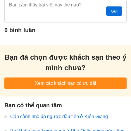
Gửi
0 bình luận
Bạn đã chọn được khách sạn theo ý
mình chưa?
Xem các khách sạn có ưu đãi
Bạn có thể quan tâm
Cận cảnh nhà úp ngược đầu tiên ở Kiên Giang
Phát hiện resort mới toanh ở Phú Quốc nhiều góc sống