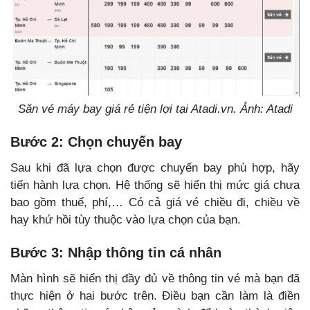
Săn vé máy bay giá rẻ tiện lợi tại Atadi.vn. Ảnh: Atadi
Bước 2: Chọn chuyến bay
Sau khi đã lựa chọn được chuyến bay phù hợp, hãy
tiến hành lựa chọn. Hệ thống sẽ hiển thị mức giá chưa
bao gồm thuế, phí,… Có cả giá vé chiều đi, chiều về
hay khứ hồi tùy thuộc vào lựa chọn của bạn.
Bước 3: Nhập thông tin cá nhân
Màn hình sẽ hiển thị đầy đủ về thông tin vé mà bạn đã
thực hiện ở hai bước trên. Điều bạn cần làm là điền