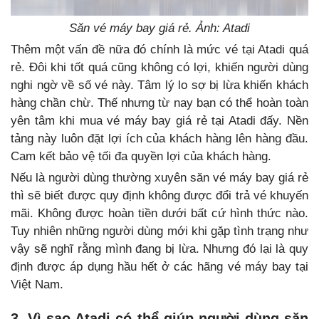
Săn vé máy bay giá rẻ. Ảnh: Atadi
Thêm một vấn đề nữa đó chính là mức vé tại Atadi quá
rẻ. Đôi khi tốt quá cũng không có lợi, khiến người dùng
nghi ngờ về số vé này. Tâm lý lo sợ bị lừa khiến khách
hàng chần chừ. Thế nhưng từ nay bạn có thể hoàn toàn
yên tâm khi mua vé máy bay giá rẻ tại Atadi đấy. Nền
tảng này luôn đặt lợi ích của khách hàng lên hàng đầu.
Cam kết bảo vệ tối đa quyền lợi của khách hàng.
Nếu là người dùng thường xuyên săn vé máy bay giá rẻ
thì sẽ biết được quy định không được đổi trả vé khuyến
mãi. Không được hoàn tiền dưới bất cứ hình thức nào.
Tuy nhiên những người dùng mới khi gặp tình trạng như
vậy sẽ nghĩ rằng mình đang bị lừa. Nhưng đó lại là quy
định được áp dụng hầu hết ở các hãng vé máy bay tại
Việt Nam.
3. Vì sao Atadi có thể giúp người dùng săn