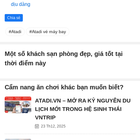
dịu dàng
Chia sẻ
Atadi
Atadi vé máy bay
Một số khách sạn phòng đẹp, giá tốt tại
thời điểm này
Cẩm nang ăn chơi khác bạn muốn biết?
ATADI.VN – MỞ RA KỶ NGUYÊN DU
LỊCH MỚI TRONG HỆ SINH THÁI
VNTRIP
23 Th12, 2025