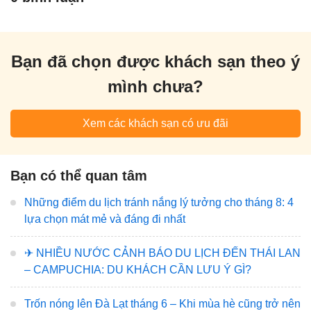
Bạn đã chọn được khách sạn theo ý
mình chưa?
Xem các khách sạn có ưu đãi
Bạn có thể quan tâm
Những điểm du lịch tránh nắng lý tưởng cho tháng 8: 4
lựa chọn mát mẻ và đáng đi nhất
✈️ NHIỀU NƯỚC CẢNH BÁO DU LỊCH ĐẾN THÁI LAN
– CAMPUCHIA: DU KHÁCH CẦN LƯU Ý GÌ?
Trốn nóng lên Đà Lạt tháng 6 – Khi mùa hè cũng trở nên