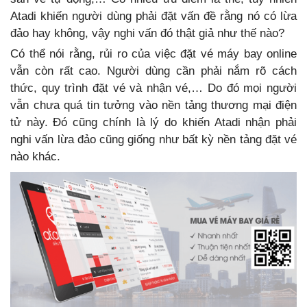
Atadi khiến người dùng phải đặt vấn đề rằng nó có lừa
đảo hay không, vậy nghi vấn đó thật giả như thế nào?
Có thể nói rằng, rủi ro của việc đặt vé máy bay online
vẫn còn rất cao. Người dùng cần phải nắm rõ cách
thức, quy trình đặt vé và nhận vé,… Do đó mọi người
vẫn chưa quá tin tưởng vào nền tảng thương mại điện
tử này. Đó cũng chính là lý do khiến Atadi nhận phải
nghi vấn lừa đảo cũng giống như bất kỳ nền tảng đặt vé
nào khác.