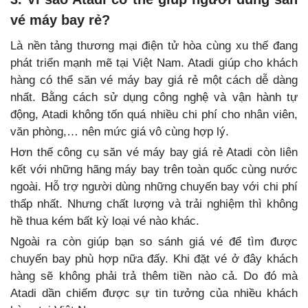
vé máy bay rẻ?
Là nền tảng thương mại điện tử hòa cùng xu thế đang
phát triển mạnh mẽ tại Việt Nam. Atadi giúp cho khách
hàng có thể săn vé máy bay giá rẻ một cách dễ dàng
nhất. Bằng cách sử dụng công nghệ và vận hành tự
động, Atadi không tốn quá nhiều chi phí cho nhân viên,
văn phòng,… nên mức giá vô cùng hợp lý.
Hơn thế công cụ săn vé máy bay giá rẻ Atadi còn liên
kết với những hãng máy bay trên toàn quốc cùng nước
ngoài. Hỗ trợ người dùng những chuyến bay với chi phí
thấp nhất. Nhưng chất lượng và trải nghiệm thì không
hề thua kém bất kỳ loại vé nào khác.
Ngoài ra còn giúp bạn so sánh giá vé để tìm được
chuyến bay phù hợp nữa đấy. Khi đặt vé ở đây khách
hàng sẽ không phải trả thêm tiền nào cả. Do đó mà
Atadi dần chiếm được sự tin tưởng của nhiều khách