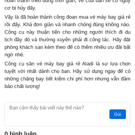
hoàn thành theo đúng thời gian, vé của bạn sẽ có nguy
cơ bị hủy đấy.
Vậy là đã hoàn thành công đoạn mua vé máy bay giá rẻ
rồi đấy. Khá đơn giản và nhanh chóng đúng không nào.
Công cụ này thuận tiện cho những người thích đi du
lịch đây đó và thường xuyên phải đi công tác. Hãy đặt
phòng khách sạn kèm theo để có thêm nhiều ưu đãi bất
ngờ nhé.
Công cụ săn vé máy bay giá rẻ Atadi là sự lựa chọn
tuyệt vời nhất dành cho bạn. Hãy sử dụng ngay để có
những chặng bay tiết kiệm chi phí hơn nhưng vẫn đảm
bảo chất lượng!
Gửi
0 bình luận