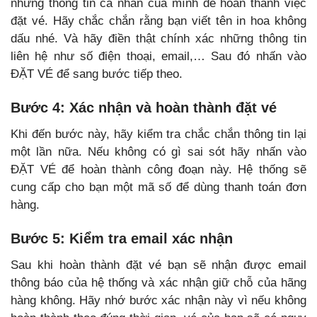
những thông tin cá nhân của mình để hoàn thành việc
đặt vé. Hãy chắc chắn rằng bạn viết tên in hoa không
dấu nhé. Và hãy điền thật chính xác những thông tin
liên hệ như số điện thoại, email,… Sau đó nhấn vào
ĐẶT VÉ để sang bước tiếp theo.
Bước 4: Xác nhận và hoàn thành đặt vé
Khi đến bước này, hãy kiểm tra chắc chắn thông tin lại
một lần nữa. Nếu không có gì sai sót hãy nhấn vào
ĐẶT VÉ để hoàn thành công đoạn này. Hệ thống sẽ
cung cấp cho bạn một mã số để dùng thanh toán đơn
hàng.
Bước 5: Kiểm tra email xác nhận
Sau khi hoàn thành đặt vé bạn sẽ nhận được email
thông báo của hệ thống và xác nhận giữ chỗ của hãng
hàng không. Hãy nhớ bước xác nhận này vì nếu không