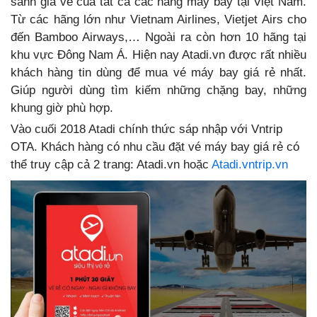
sánh giá vé của tất cả các hãng máy bay tại Việt Nam.
Từ các hãng lớn như Vietnam Airlines, Vietjet Airs cho
đến Bamboo Airways,… Ngoài ra còn hơn 10 hãng tại
khu vực Đông Nam Á. Hiện nay Atadi.vn được rất nhiều
khách hàng tin dùng để mua vé máy bay giá rẻ nhất.
Giúp người dùng tìm kiếm những chặng bay, những
khung giờ phù hợp.
Vào cuối 2018 Atadi chính thức sáp nhập với Vntrip
OTA. Khách hàng có nhu cầu đặt vé máy bay giá rẻ có
thể truy cập cả 2 trang: Atadi.vn hoặc
Atadi.vntrip.vn