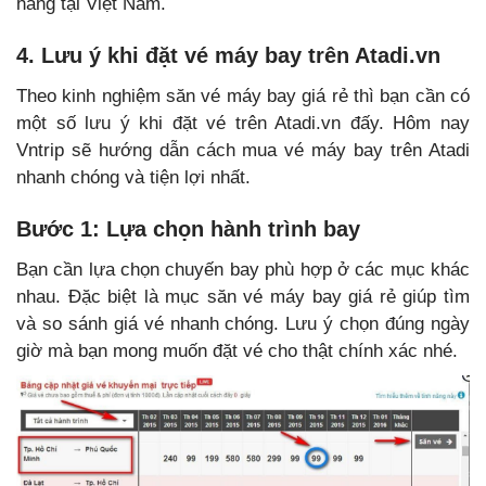
hàng tại Việt Nam.
4. Lưu ý khi đặt vé máy bay trên Atadi.vn
Theo kinh nghiệm săn vé máy bay giá rẻ thì bạn cần có
một số lưu ý khi đặt vé trên Atadi.vn đấy. Hôm nay
Vntrip sẽ hướng dẫn cách mua vé máy bay trên Atadi
nhanh chóng và tiện lợi nhất.
Bước 1: Lựa chọn hành trình bay
Bạn cần lựa chọn chuyến bay phù hợp ở các mục khác
nhau. Đặc biệt là mục săn vé máy bay giá rẻ giúp tìm
và so sánh giá vé nhanh chóng. Lưu ý chọn đúng ngày
giờ mà bạn mong muốn đặt vé cho thật chính xác nhé.