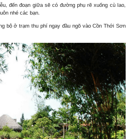
u, đến đoạn giữa sẽ có đường phụ rẽ xuống cù lao,
luôn nhé các bạn.
ờng bộ ở trạm thu phí ngay đầu ngõ vào Cồn Thới Sơn