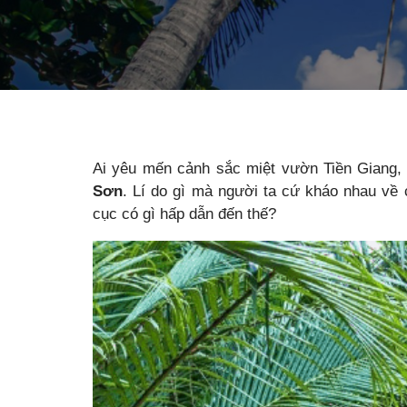
Ai yêu mến cảnh sắc miệt vườn Tiền Giang,
Sơn
. Lí do gì mà người ta cứ kháo nhau về 
cục có gì hấp dẫn đến thế?