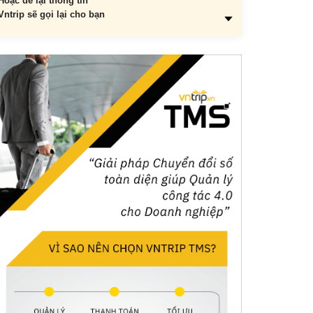
Hoặc để lại thông tin
Vntrip sẽ gọi lại cho bạn