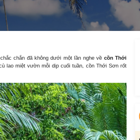
 chắc chắn đã không dưới một lần nghe về
cồn Thới
cù lao miệt vườn mỗi dịp cuối tuần, cồn Thới Sơn rốt