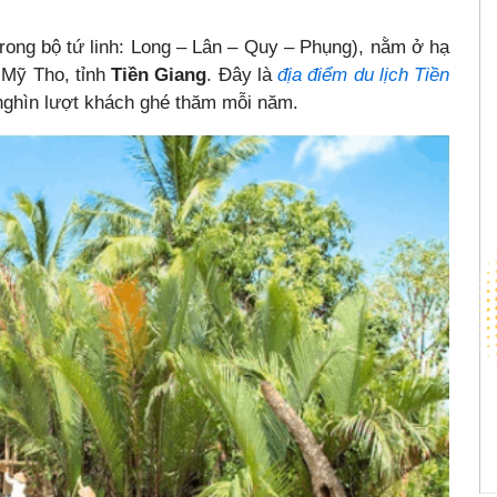
rong bộ tứ linh: Long – Lân – Quy – Phụng), nằm ở hạ
 Mỹ Tho, tỉnh
Tiền Giang
. Đây là
địa điểm du lịch Tiền
nghìn lượt khách ghé thăm mỗi năm.