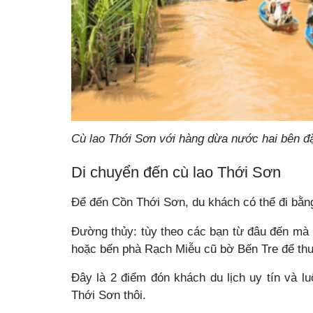
Cù lao Thới Sơn với hàng dừa nước hai bên đ
Di chuyển đến cù lao Thới Sơn
Để đến Cồn Thới Sơn, du khách có thể đi bằn
Đường thủy:
tùy theo các bạn từ đâu đến mà 
hoặc bến phà Rạch Miễu cũ bờ Bến Tre để thu
Đây là 2 điểm đón khách du lịch uy tín và lu
Thới Sơn thôi.