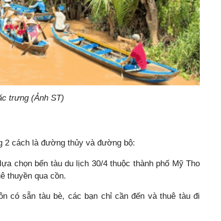
ặc trưng (Ảnh ST)
g 2 cách là đường thủy và đường bộ:
lựa chọn bến tàu du lịch 30/4 thuộc thành phố Mỹ Tho
ê thuyền qua cồn.
ôn có sẵn tàu bè, các bạn chỉ cần đến và thuê tàu đi