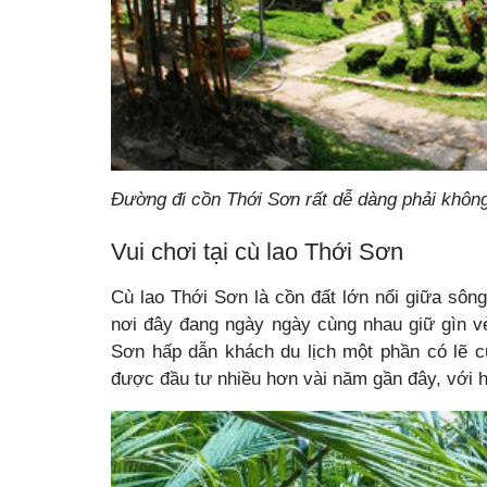
Đường đi cồn Thới Sơn rất dễ dàng phải khôn
Vui chơi tại cù lao Thới Sơn
Cù lao Thới Sơn là cồn đất lớn nổi giữa sông
nơi đây đang ngày ngày cùng nhau giữ gìn v
Sơn hấp dẫn khách du lịch một phần có lẽ 
được đầu tư nhiều hơn vài năm gần đây, với h