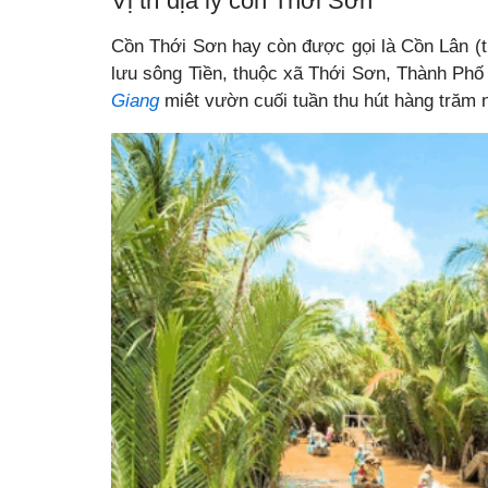
Vị trí địa lý cồn Thới Sơn
Cồn Thới Sơn hay còn được gọi là Cồn Lân (t
lưu sông Tiền, thuộc xã Thới Sơn, Thành Phố
Giang
miêt vườn cuối tuần thu hút hàng trăm 