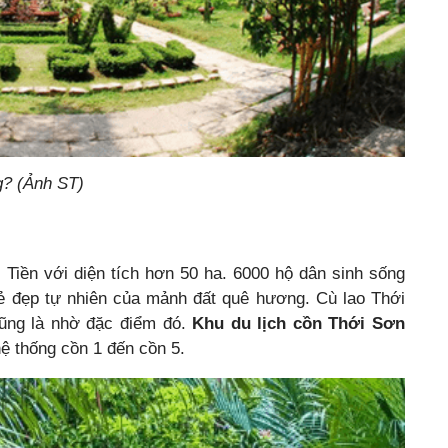
g? (Ảnh ST)
 Tiền với diện tích hơn 50 ha. 6000 hộ dân sinh sống
ẻ đẹp tự nhiên của mảnh đất quê hương. Cù lao Thới
cũng là nhờ đặc điểm đó.
Khu du lịch cồn Thới Sơn
ệ thống cồn 1 đến cồn 5.