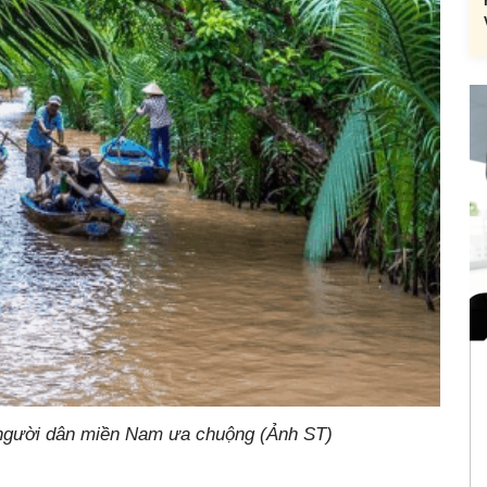
 người dân miền Nam ưa chuộng (Ảnh ST)