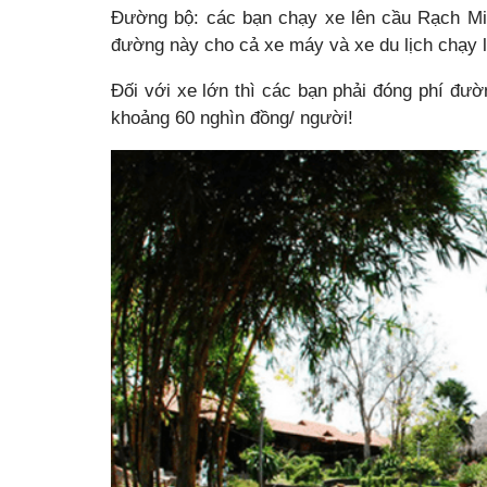
Đường bộ:
các bạn chạy xe lên cầu Rạch Miễ
đường này cho cả xe máy và xe du lịch chạy 
Đối với xe lớn thì các bạn phải đóng phí đư
khoảng 60 nghìn đồng/ người!