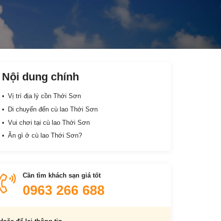
Nội dung chính
Vị trí địa lý cồn Thới Sơn
Di chuyển đến cù lao Thới Sơn
Vui chơi tại cù lao Thới Sơn
Ăn gì ở cù lao Thới Sơn?
Cần tìm khách sạn giá tốt
0963 266 688