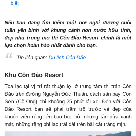
biết
Nếu bạn đang tìm kiếm một nơi nghỉ dưỡng cuối
tuần yên bình với khung cảnh non nước hữu tình,
đẹp như trong mơ thì Côn Đảo Resort chính là một
lựa chọn hoàn hảo nhất dành cho bạn.
Tin liên quan:
Du lịch Côn Đảo
Khu Côn Đảo Resort
T
ọa lạc tại vị trí rất thuận lợi ở trung tâm thị trấn Côn
Đảo trên đường Nguyễn Đức Thuận, cách sân bay Côn
Sơn (Cỏ Ống) chỉ khoảng 25 phút lái xe. Đến với Côn
Đảo Resort bạn sẽ phải trầm trồ trước vẻ đẹp của
khuôn viên rộng lớn bao bọc bởi những tán dừa xanh
mát, những rặng phi lao trải dài trên bãi cát trắng mịn.