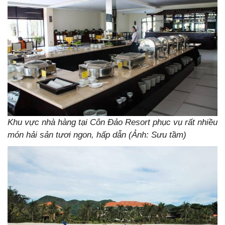
Khu vực nhà hàng tại Côn Đảo Resort phục vụ rất nhiều
món hải sản tươi ngon, hấp dẫn (Ảnh: Sưu tầm)