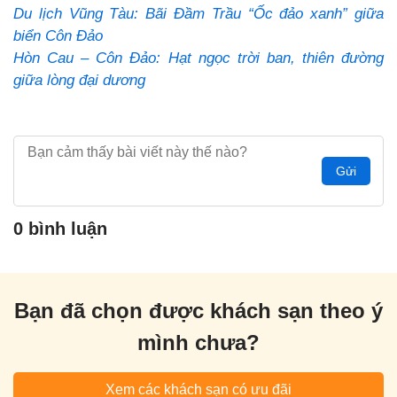
Du lịch Vũng Tàu: Bãi Đầm Trầu “Ốc đảo xanh” giữa
biển Côn Đảo
Hòn Cau – Côn Đảo: Hạt ngọc trời ban, thiên đường
giữa lòng đại dương
Gửi
0 bình luận
Bạn đã chọn được khách sạn theo ý
mình chưa?
Xem các khách sạn có ưu đãi