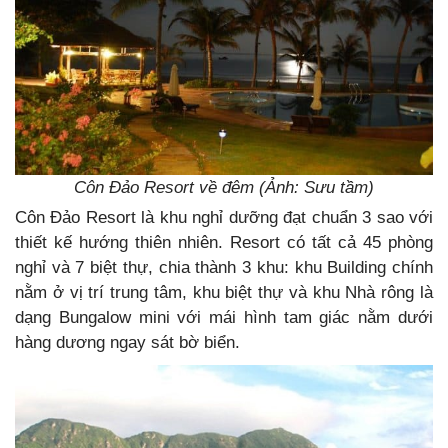
Côn Đảo Resort về đêm (Ảnh: Sưu tầm)
Côn Đảo Resort là khu nghỉ dưỡng đạt chuẩn 3 sao với
thiết kế hướng thiên nhiên. Resort có tất cả 45 phòng
nghỉ và 7 biệt thự, chia thành 3 khu: khu Building chính
nằm ở vị trí trung tâm, khu biệt thự và khu Nhà rông là
dạng Bungalow mini với mái hình tam giác nằm dưới
hàng dương ngay sát bờ biển.