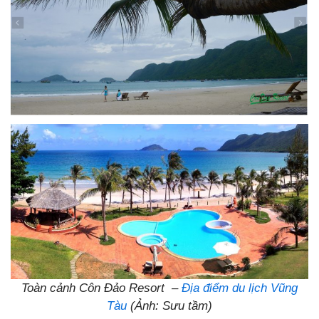
Toàn cảnh Côn Đảo Resort –
Địa điểm du lịch Vũng
Tàu
(Ảnh: Sưu tầm)