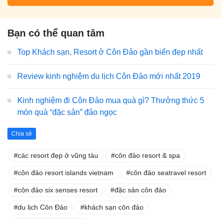
Bạn có thể quan tâm
Top Khách sạn, Resort ở Côn Đảo gần biển đẹp nhất
Review kinh nghiệm du lịch Côn Đảo mới nhất 2019
Kinh nghiệm đi Côn Đảo mua quà gì? Thưởng thức 5
món quà “đặc sản” đảo ngọc
Chia sẻ
các resort đẹp ở vũng tàu
côn đảo resort & spa
côn đảo resort islands vietnam
côn đảo seatravel resort
côn đảo six senses resort
đặc sản côn đảo
du lịch Côn Đảo
khách sạn côn đảo