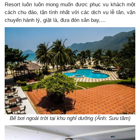
Resort luôn luôn mong muốn được phục vụ khách một
cách chu đáo, tận tình nhất với các dịch vụ lễ tân, vận
chuyển hành lý, giặt là, đưa đón sân bay,…
Bể bơi ngoài trời tại khu nghỉ dưỡng (Ảnh: Sưu tầm)