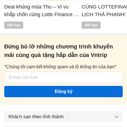
Deal khủng mùa Thu – Vi vu
CÙNG LOTTEFINA
khắp chốn cùng Lotte Finance x
LỊCH THẢ PHANH!
Vntrip
Hết hạn
Hết hạn
Đừng bỏ lỡ những chương trình khuyến
mãi cùng quà tặng hấp dẫn của Vntrip
*Chúng tôi cam kết không spam và lộ thông tin của bạn*
Đăng ký
Khách sạn theo tỉnh thành