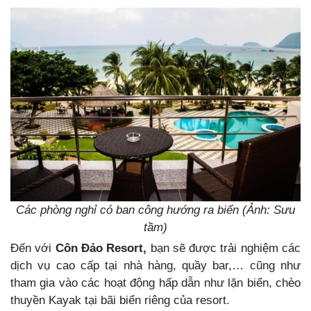
Các phòng nghỉ có ban công hướng ra biển (Ảnh: Sưu
tầm)
Đến với
Côn Đảo Resort,
bạn sẽ được trải nghiệm các
dịch vụ cao cấp tại nhà hàng, quầy bar,… cũng như
tham gia vào các hoạt động hấp dẫn như lặn biển, chèo
thuyền Kayak tại bãi biển riêng của resort.