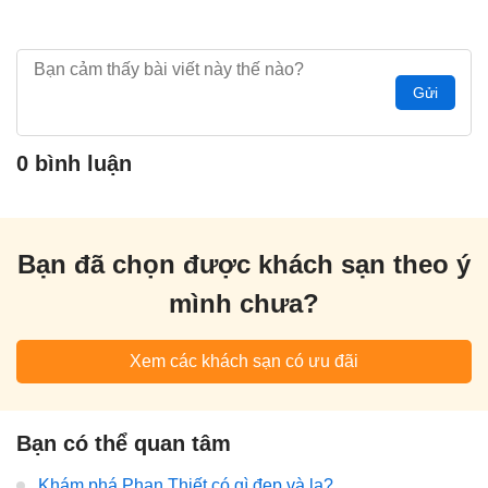
Gửi
0 bình luận
Bạn đã chọn được khách sạn theo ý
mình chưa?
Xem các khách sạn có ưu đãi
Bạn có thể quan tâm
Khám phá Phan Thiết có gì đẹp và lạ?