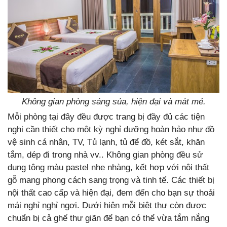
Không gian phòng sáng sủa, hiện đại và mát mẻ.
Mỗi phòng tại đây đều được trang bị đầy đủ các tiện
nghi cần thiết cho một kỳ nghỉ dưỡng hoàn hảo như đồ
vệ sinh cá nhân, TV, Tủ lạnh, tủ để đồ, két sắt, khăn
tắm, dép đi trong nhà vv.. Không gian phòng đều sử
dụng tông màu pastel nhẹ nhàng, kết hợp với nội thất
gỗ mang phong cách sang trọng và tinh tế. Các thiết bị
nội thất cao cấp và hiện đại, đem đến cho bạn sự thoải
mái nghỉ nghỉ ngơi. Dưới hiên mỗi biệt thự còn được
chuẩn bị cả ghế thư giãn để bạn có thể vừa tắm nắng