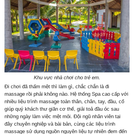
Khu vực nhà chơi cho trẻ em.
Đi chơi đã thấm mệt thì làm gì, chắc chắn là đi
massage rồi phải không nào.
Hệ thống Spa cao cấp với
nhiều liệu trình massage toàn thân, chân, tay, đầu, cổ
giúp quý khách thư giãn cơ thể, giải toả đầu óc sau
những ngày làm việc mệt mỏi. Đội ngũ nhân viên tại
đây chuyên nghiệp và bài bản, cùng các liệu trình
massage sử dụng nguồn nguyên liệu tự nhiên đem đến