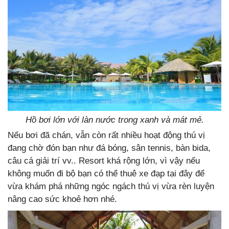
Hồ bơi lớn với làn nước trong xanh và mát mẻ.
Nếu bơi đã chán, vẫn còn rất nhiều hoạt động thú vị
đang chờ đón bạn như đá bóng, sân tennis, bàn bida,
câu cá giải trí vv.. Resort khá rộng lớn, vì vậy nếu
không muốn đi bộ bạn có thể thuê xe đạp tại đây để
vừa khám phá những ngóc ngách thú vị vừa rèn luyện
nâng cao sức khoẻ hơn nhé.