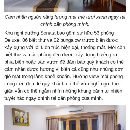
Cảm nhận nguồn năng lượng mát mẻ tươi xanh ngay tại
chính căn phòng mình.
Khu nghỉ dưỡng Sonata bao gồm sử hữu 53 phòng
Deluxe, 06 biệt thự và 02 bungalow trước biển được
xây dựng với lối kiến trúc hiện đại, thoáng mát. Mỗi căn
biệt thự và các phòng đều được xây dựng hướng ra
phía biển hoặc sân vườn để đảm bảo quý khách có thể
cảm nhận được hương vị biển cả cũng như những cơn
gió mát trong lành khoẻ khoắn. Hướng view mỗi phòng
cũng cực đẹp để quý khách có thể vừa nghỉ ngơi thư
giãn vẫn có thể ngắm nhìn những khung cảnh tự nhiên
tuyệt hảo ngay chính tại căn phòng của mình.