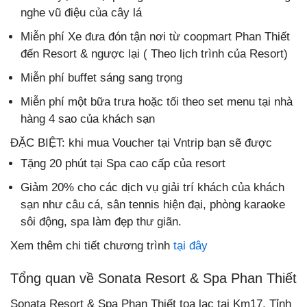
nghe vũ điệu của cây lá
Miễn phí Xe đưa đón tận nơi từ coopmart Phan Thiết
đến Resort & ngược lại ( Theo lịch trình của Resort)
Miễn phí buffet sáng sang trọng
Miễn phí một bữa trưa hoặc tối theo set menu tại nhà
hàng 4 sao của khách sạn
ĐẶC BIỆT: khi mua Voucher tại Vntrip bạn sẽ được
Tặng 20 phút tại Spa cao cấp của resort
Giảm 20% cho các dịch vụ giải trí khách của khách
sạn như câu cá, sân tennis hiện đại, phòng karaoke
sôi động, spa làm đẹp thư giãn.
Xem thêm chi tiết chương trình
tại đây
Tổng quan về Sonata Resort & Spa Phan Thiết
Sonata Resort & Spa Phan Thiết tọa lạc tại Km17, Tỉnh