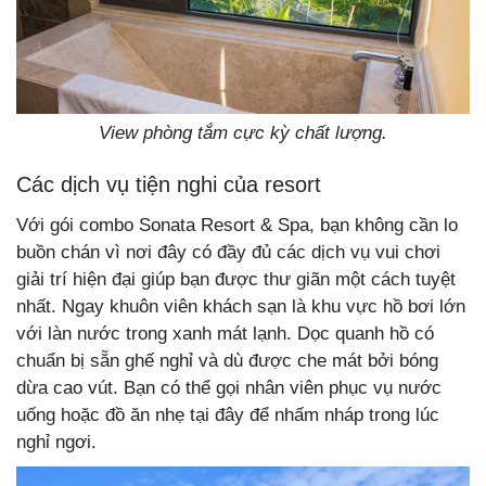
View phòng tắm cực kỳ chất lượng.
Các dịch vụ tiện nghi của resort
Với gói combo Sonata Resort & Spa, bạn không cần lo
buồn chán vì nơi đây có đầy đủ các dịch vụ vui chơi
giải trí hiện đại giúp bạn được thư giãn một cách tuyệt
nhất. Ngay khuôn viên khách sạn là khu vực hồ bơi lớn
với làn nước trong xanh mát lạnh. Dọc quanh hồ có
chuẩn bị sẵn ghế nghỉ và dù được che mát bởi bóng
dừa cao vút. Bạn có thể gọi nhân viên phục vụ nước
uống hoặc đồ ăn nhẹ tại đây để nhấm nháp trong lúc
nghỉ ngơi.