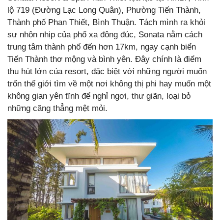
lộ 719 (Đường Lạc Long Quân), Phường Tiến Thành,
Thành phố Phan Thiết, Bình Thuận. Tách mình ra khỏi
sự nhộn nhịp của phố xa đông đúc, Sonata nằm cách
trung tâm thành phố đến hơn 17km, ngay cạnh biển
Tiến Thành thơ mộng và bình yên. Đây chính là điểm
thu hút lớn của resort, đặc biệt với những người muốn
trốn thế giới tìm về một nơi không thị phi hay muốn một
không gian yên tĩnh để nghỉ ngơi, thư giãn, loại bỏ
những căng thẳng mệt mỏi.