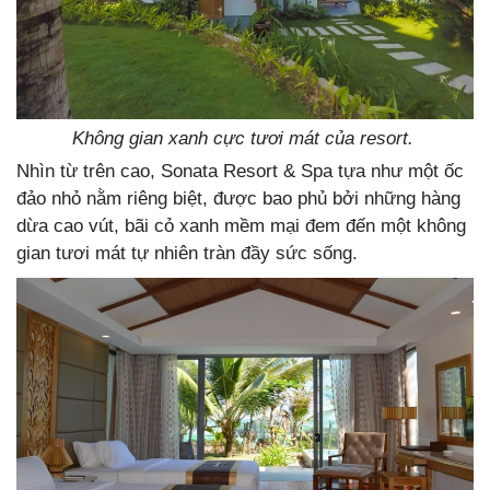
Không gian xanh cực tươi mát của resort.
Nhìn từ trên cao, Sonata Resort & Spa tựa như một ốc
đảo nhỏ nằm riêng biệt, được bao phủ bởi những hàng
dừa cao vút, bãi cỏ xanh mềm mại đem đến một không
gian tươi mát tự nhiên tràn đầy sức sống.