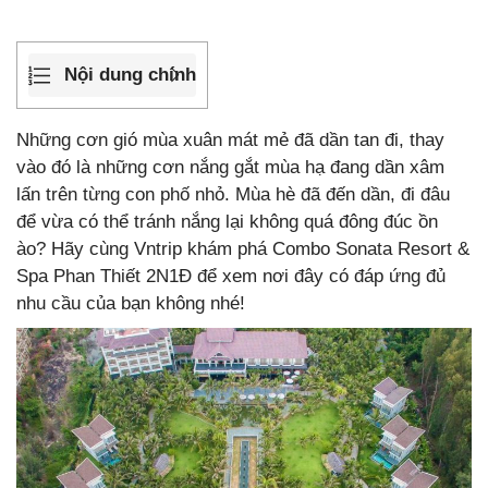
Nội dung chính
Những cơn gió mùa xuân mát mẻ đã dần tan đi, thay
vào đó là những cơn nắng gắt mùa hạ đang dần xâm
lấn trên từng con phố nhỏ. Mùa hè đã đến dần, đi đâu
để vừa có thể tránh nắng lại không quá đông đúc ồn
ào? Hãy cùng Vntrip khám phá Combo Sonata Resort &
Spa Phan Thiết 2N1Đ để xem nơi đây có đáp ứng đủ
nhu cầu của bạn không nhé!