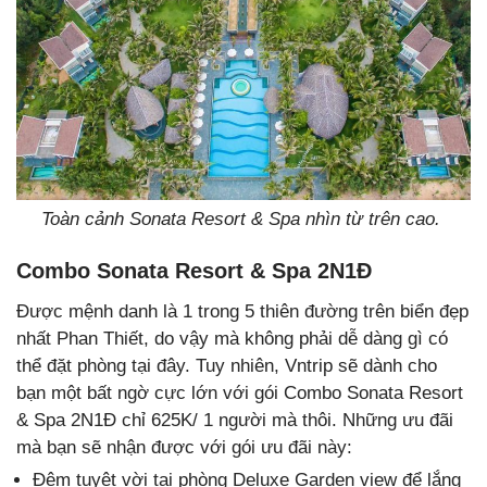
Toàn cảnh Sonata Resort & Spa nhìn từ trên cao.
Combo Sonata Resort & Spa 2N1Đ
Được mệnh danh là 1 trong 5 thiên đường trên biển đẹp
nhất Phan Thiết, do vậy mà không phải dễ dàng gì có
thể đặt phòng tại đây. Tuy nhiên, Vntrip sẽ dành cho
bạn một bất ngờ cực lớn với gói Combo Sonata Resort
& Spa 2N1Đ chỉ 625K/ 1 người mà thôi. Những ưu đãi
mà bạn sẽ nhận được với gói ưu đãi này:
Đêm tuyệt vời tại phòng Deluxe Garden view để lắng