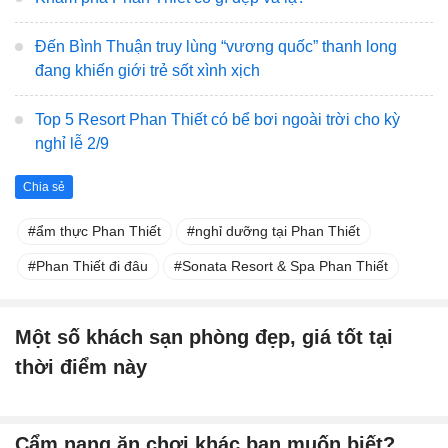
Đến Bình Thuận truy lùng “vương quốc” thanh long
đang khiến giới trẻ sốt xình xịch
Top 5 Resort Phan Thiết có bể bơi ngoài trời cho kỳ
nghỉ lễ 2/9
Chia sẻ
ẩm thực Phan Thiết
nghỉ dưỡng tại Phan Thiết
Phan Thiết đi đâu
Sonata Resort & Spa Phan Thiết
Một số khách sạn phòng đẹp, giá tốt tại
thời điểm này
Cẩm nang ăn chơi khác bạn muốn biết?