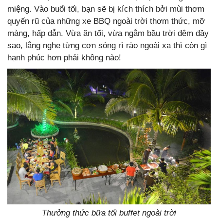
miệng. Vào buổi tối, bạn sẽ bị kích thích bởi mùi thơm
quyến rũ của những xe BBQ ngoài trời thơm thức, mỡ
màng, hấp dẫn. Vừa ăn tối, vừa ngắm bầu trời đêm đầy
sao, lắng nghe từng cơn sóng rì rào ngoài xa thì còn gì
hạnh phúc hơn phải không nào!
Thưởng thức bữa tối buffet ngoài trời