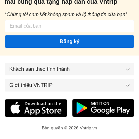
mãi cùng quà tặng hấp dẫn của Vntrip
*Chúng tôi cam kết không spam và lộ thông tin của bạn*
Đăng ký
Khách sạn theo tỉnh thành
Giới thiệu VNTRIP
Bản quyền © 2026 Vntrip.vn