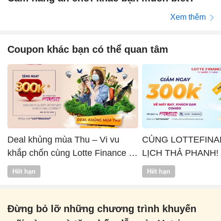
Xem thêm
Coupon khác bạn có thể quan tâm
Deal khủng mùa Thu – Vi vu
CÙNG LOTTEFINA
khắp chốn cùng Lotte Finance x
LỊCH THẢ PHANH!
Vntrip
Hết hạn
Hết hạn
Đừng bỏ lỡ những chương trình khuyến