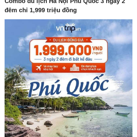
Combo du lịch Hà Nội Phú Quốc 3 ngày 2
đêm chỉ 1,999 triệu đồng