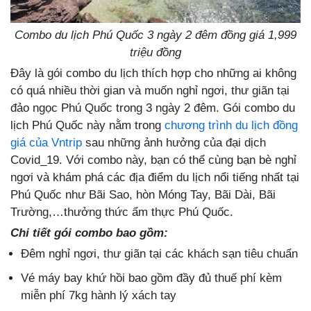
Combo du lịch Phú Quốc 3 ngày 2 đêm đồng giá 1,999
triệu đồng
Đây là gói combo du lịch thích hợp cho những ai không
có quá nhiều thời gian và muốn nghỉ ngơi, thư giãn tại
đảo ngọc Phú Quốc trong 3 ngày 2 đêm. Gói combo du
lịch Phú Quốc này nằm trong
chương trình du lịch đồng
giá của Vntrip
sau những ảnh hưởng của đại dịch
Covid_19. Với combo này, bạn có thể cùng bạn bè nghỉ
ngơi và khám phá các địa điểm du lịch nổi tiếng nhất tại
Phú Quốc như Bãi Sao, hòn Móng Tay, Bãi Dài, Bãi
Trường,…thưởng thức ẩm thực Phú Quốc.
Chi tiết gói combo bao gồm:
Đêm nghỉ ngơi, thư giãn tại các khách sạn tiêu chuẩn
Vé máy bay khứ hồi bao gồm đầy đủ thuế phí kèm
miễn phí 7kg hành lý xách tay