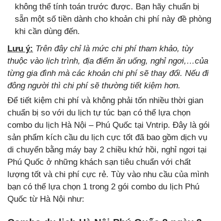
không thể tính toán trước được. Bạn hãy chuẩn bị
sẵn một số tiền dành cho khoản chi phí này đề phòng
khi cần dùng đến.
Lưu ý:
Trên đây chỉ là mức chi phí tham khảo, tùy
thuộc vào lịch trình, địa điểm ăn uống, nghỉ ngơi,…của
từng gia đình mà các khoản chi phí sẽ thay đổi. Nếu đi
đông người thì chi phí sẽ thường tiết kiệm hơn.
Để tiết kiệm chi phí và không phải tốn nhiều thời gian
chuẩn bị so với du lịch tự túc bạn có thể lựa chọn
combo du lịch Hà Nội – Phú Quốc tại Vntrip. Đây là gói
sản phẩm kích cầu du lịch cực tốt đã bao gồm dịch vụ
di chuyển bằng máy bay 2 chiều khứ hồi, nghỉ ngơi tại
Phú Quốc ở những khách sạn tiêu chuẩn với chất
lượng tốt và chi phí cực rẻ. Tùy vào nhu cầu của mình
bạn có thể lựa chọn 1 trong 2 gói combo du lịch Phú
Quốc từ Hà Nội như: