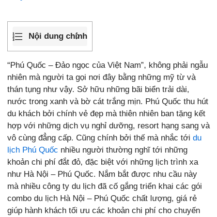
Nội dung chính
“Phú Quốc – Đảo ngọc của Việt Nam”, không phải ngẫu
nhiên mà người ta gọi nơi đây bằng những mỹ từ và
thán tụng như vậy. Sở hữu những bãi biển trải dài,
nước trong xanh và bờ cát trắng mịn. Phú Quốc thu hút
du khách bởi chính vẻ đẹp mà thiên nhiên ban tặng kết
hợp với những dịch vụ nghỉ dưỡng, resort hạng sang và
vô cùng đẳng cấp. Cũng chính bởi thế mà nhắc tới
du
lịch Phú Quốc
nhiều người thường nghĩ tới những
khoản chi phí đắt đỏ, đặc biệt với những lịch trình xa
như Hà Nội – Phú Quốc. Nắm bắt được nhu cầu này
mà nhiều công ty du lịch đã cố gắng triển khai các gói
combo du lịch Hà Nội – Phú Quốc chất lượng, giá rẻ
giúp hành khách tối ưu các khoản chi phí cho chuyến