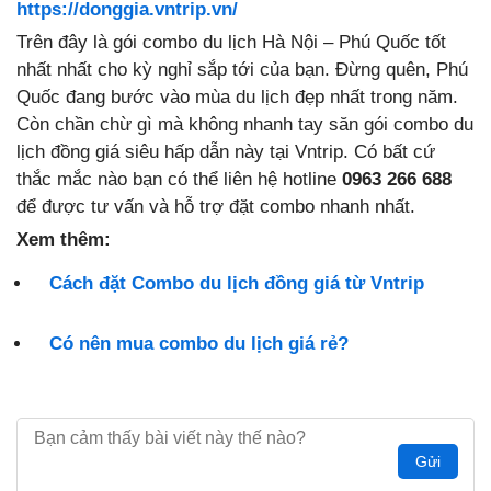
https://donggia.vntrip.vn/
Trên đây là gói combo du lịch Hà Nội – Phú Quốc tốt
nhất nhất cho kỳ nghỉ sắp tới của bạn. Đừng quên, Phú
Quốc đang bước vào mùa du lịch đẹp nhất trong năm.
Còn chần chừ gì mà không nhanh tay săn gói combo du
lịch đồng giá siêu hấp dẫn này tại Vntrip. Có bất cứ
thắc mắc nào bạn có thể liên hệ hotline
0963 266 688
để được tư vấn và hỗ trợ đặt combo nhanh nhất.
Xem thêm:
Cách đặt Combo du lịch đồng giá từ Vntrip
Có nên mua combo du lịch giá rẻ?
Gửi