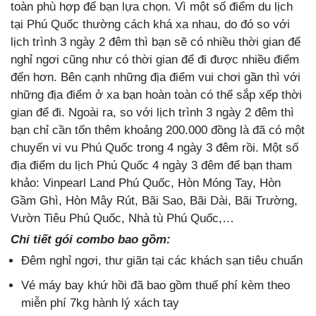
toàn phù hợp để bạn lựa chọn. Vì một số điểm du lịch
tại Phú Quốc thường cách khá xa nhau, do đó so với
lịch trình 3 ngày 2 đêm thì bạn sẽ có nhiều thời gian để
nghỉ ngơi cũng như có thời gian để đi được nhiều điểm
đến hơn. Bên cạnh những địa điểm vui chơi gần thì với
những địa điểm ở xa bạn hoàn toàn có thể sắp xếp thời
gian để đi. Ngoài ra, so với lịch trình 3 ngày 2 đêm thì
bạn chỉ cần tốn thêm khoảng 200.000 đồng là đã có một
chuyến vi vu Phú Quốc trong 4 ngày 3 đêm rồi. Một số
địa điểm du lịch Phú Quốc 4 ngày 3 đêm để bạn tham
khảo: Vinpearl Land Phú Quốc, Hòn Móng Tay, Hòn
Gầm Ghì, Hòn Mây Rút, Bãi Sao, Bãi Dài, Bãi Trường,
Vườn Tiêu Phú Quốc, Nhà tù Phú Quốc,…
Chi tiết gói combo bao gồm:
Đêm nghỉ ngơi, thư giãn tại các khách sạn tiêu chuẩn
Vé máy bay khứ hồi đã bao gồm thuế phí kèm theo
miễn phí 7kg hành lý xách tay