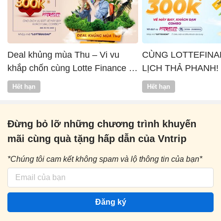
Deal khủng mùa Thu – Vi vu
CÙNG LOTTEFINA
khắp chốn cùng Lotte Finance x
LỊCH THẢ PHANH!
Vntrip
Hết hạn
Hết hạn
Đừng bỏ lỡ những chương trình khuyến
mãi cùng quà tặng hấp dẫn của Vntrip
*Chúng tôi cam kết không spam và lộ thông tin của bạn*
Đăng ký