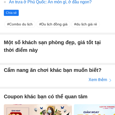
Ăn trưa ở Phú Quốc: Ăn món gì, ở đâu ngon?
Chia sẻ
Combo du lịch
Du lịch đồng giá
du lịch giá rẻ
Một số khách sạn phòng đẹp, giá tốt tại
thời điểm này
Cẩm nang ăn chơi khác bạn muốn biết?
Xem thêm
Coupon khác bạn có thể quan tâm