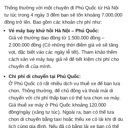
Thông thường với một chuyến đi Phú Quốc từ Hà Nội
tự túc trong 4 ngày 3 đêm bạn sẽ tốn khoảng 7.000.000
đồng trở lên. Bao gồm các khoản chi phí như:
Vé máy bay khứ hồi Hà Nội – Phú Quốc:
Giá vé thường dao động từ 1.500.000 đồng –
2.000.000 đồng (Có những thời điểm giá vé sẽ tăng
vọt, đặc biệt vào các ngày lễ tết). Tham khảo thêm
cách săn vé máy bay giá rẻ để tiết kiệm chi phí cho
chuyến đi của mình.
Chi phí di chuyển tại Phú Quốc:
Ở Phú Quốc có rất nhiều dịch vụ thuê xe để bạn lựa
chọn. Thông thường, để chủ động và thoải mái di
chuyển với chi phí thấp bạn có thể lựa chọn xe máy.
Giá thuê xe máy ở Phú Quốc khoảng 120.000
đồng/ngày (xăng tự túc). Ngoài ra, bạn có thể lựa
chọn di chuyển bằng taxi hoặc thêu xe có lái khi đi du
lịch cùng gia đình. Nếu đã có bằng lái xe bạn có thể