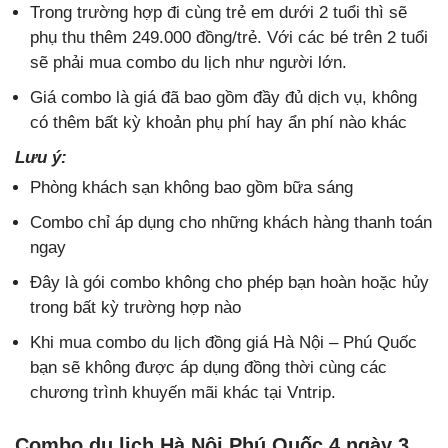
Trong trường hợp đi cùng trẻ em dưới 2 tuổi thì sẽ
phụ thu thêm 249.000 đồng/trẻ. Với các bé trên 2 tuổi
sẽ phải mua combo du lịch như người lớn.
Giá combo là giá đã bao gồm đầy đủ dịch vụ, không
có thêm bất kỳ khoản phụ phí hay ẩn phí nào khác
Lưu ý:
Phòng khách sạn không bao gồm bữa sáng
Combo chỉ áp dụng cho những khách hàng thanh toán
ngay
Đây là gói combo không cho phép bạn hoàn hoặc hủy
trong bất kỳ trường hợp nào
Khi mua combo du lịch đồng giá Hà Nội – Phú Quốc
bạn sẽ không được áp dụng đồng thời cùng các
chương trình khuyến mãi khác tại Vntrip.
Combo du lịch Hà Nội Phú Quốc 4 ngày 3