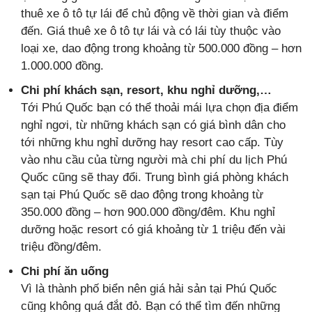
thuê xe ô tô tự lái để chủ động về thời gian và điểm
đến. Giá thuê xe ô tô tự lái và có lái tùy thuộc vào
loại xe, dao động trong khoảng từ 500.000 đồng – hơn
1.000.000 đồng.
Chi phí khách sạn, resort, khu nghỉ dưỡng,…
Tới Phú Quốc bạn có thể thoải mái lựa chọn địa điểm
nghỉ ngơi, từ những khách sạn có giá bình dân cho
tới những khu nghỉ dưỡng hay resort cao cấp. Tùy
vào nhu cầu của từng người mà chi phí du lịch Phú
Quốc cũng sẽ thay đổi. Trung bình giá phòng khách
sạn tại Phú Quốc sẽ dao động trong khoảng từ
350.000 đồng – hơn 900.000 đồng/đêm. Khu nghỉ
dưỡng hoặc resort có giá khoảng từ 1 triệu đến vài
triệu đồng/đêm.
Chi phí ăn uống
Vì là thành phố biển nên giá hải sản tại Phú Quốc
cũng không quá đắt đỏ. Bạn có thể tìm đến những