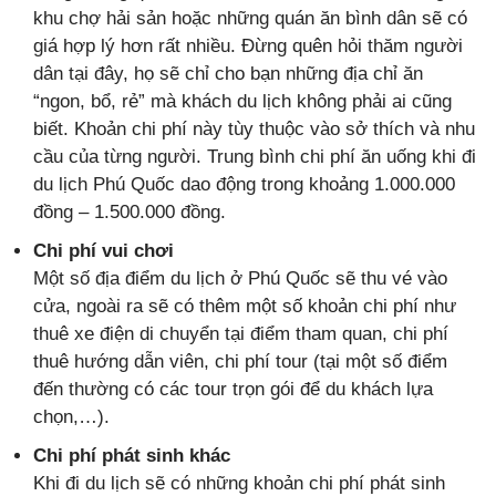
khu chợ hải sản hoặc những quán ăn bình dân sẽ có
giá hợp lý hơn rất nhiều. Đừng quên hỏi thăm người
dân tại đây, họ sẽ chỉ cho bạn những địa chỉ ăn
“ngon, bổ, rẻ” mà khách du lịch không phải ai cũng
biết. Khoản chi phí này tùy thuộc vào sở thích và nhu
cầu của từng người. Trung bình chi phí ăn uống khi đi
du lịch Phú Quốc dao động trong khoảng 1.000.000
đồng – 1.500.000 đồng.
Chi phí vui chơi
Một số địa điểm du lịch ở Phú Quốc sẽ thu vé vào
cửa, ngoài ra sẽ có thêm một số khoản chi phí như
thuê xe điện di chuyển tại điểm tham quan, chi phí
thuê hướng dẫn viên, chi phí tour (tại một số điểm
đến thường có các tour trọn gói để du khách lựa
chọn,…).
Chi phí phát sinh khác
Khi đi du lịch sẽ có những khoản chi phí phát sinh