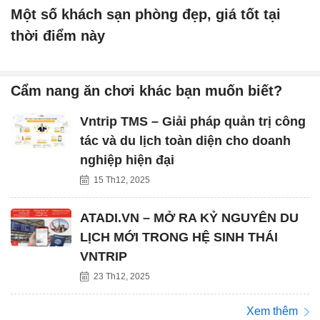
Một số khách sạn phòng đẹp, giá tốt tại
thời điểm này
Cẩm nang ăn chơi khác bạn muốn biết?
Vntrip TMS – Giải pháp quản trị công
tác và du lịch toàn diện cho doanh
nghiệp hiện đại
15 Th12, 2025
ATADI.VN – MỞ RA KỶ NGUYÊN DU
LỊCH MỚI TRONG HỆ SINH THÁI
VNTRIP
23 Th12, 2025
Xem thêm