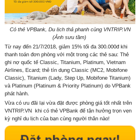
Có thẻ VPBank, Du lịch thả phanh cùng VNTRIP.VN
(Ảnh sưu tầm)
Từ nay đến 21/7/2018, giảm 15% tối đa 300.000đ khi
thanh toán đơn phòng với một trong các thẻ sau: Thẻ
ghi nợ quốc tế Classic, Titanium, Platinum, Vietnam
Airlines, Ecard; thẻ tín dụng Classic (MC2, Mobifone
Classic), Titanium (Lady, Step Up, Mobifone Titanium)
và Platinum (Platinum & Priority Platinum) do VPBank
phát hành.
Vừa có ưu đãi lại vừa đặt được phòng giá tốt nhất trên
VNTRIP.VN khi có thẻ VPBank để tận hưởng trọn vẹn
kỳ nghỉ du lịch của bạn cùng người thân nào!