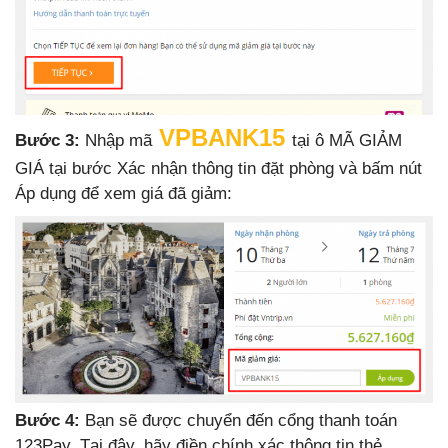
VPBANK15
Bước 3:
Nhập mã
tại ô MÃ GIẢM
GIÁ tại bước Xác nhận thông tin đặt phòng và bấm nút
Áp dụng để xem giá đã giảm:
Bước 4:
Bạn sẽ được chuyển đến cổng thanh toán
123Pay. Tại đây, hãy điền chính xác thông tin thẻ