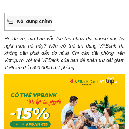
Nội dung chính
Hè đã về, mà bạn vẫn lăn tăn chưa đặt phòng cho kỳ
nghỉ mùa hè này? Nếu có thẻ tín dụng VPBank thì
không cần phải đắn đo nữa! Chỉ cần đặt phòng trên
Vntrip.vn với thẻ VPBank của bạn để nhận ưu đãi giảm
15% lên đến 300.000đ đặt phòng.