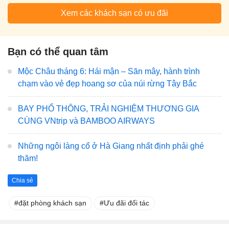
Xem các khách sạn có ưu đãi
Bạn có thể quan tâm
Mộc Châu tháng 6: Hái mận – Săn mây, hành trình
chạm vào vẻ đẹp hoang sơ của núi rừng Tây Bắc
BAY PHỔ THÔNG, TRẢI NGHIỆM THƯƠNG GIA
CÙNG VNtrip và BAMBOO AIRWAYS
Những ngôi làng cổ ở Hà Giang nhất định phải ghé
thăm!
Chia sẻ
đặt phòng khách sạn
Ưu đãi đối tác