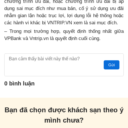
chương trình ưu đãi, hoặc chương trình ưu đãi bị áp
dụng sai mục đích như mua bán, cố ý sử dụng ưu đãi
nhằm gian lận hoặc trục lợi, lợi dụng lỗi hệ thống hoặc
các hành vi khác bị VNTRIP.VN xem là sai mục đích.
– Trong mọi trường hợp, quyết định thống nhất giữa
VPBank và Vntrip.vn là quyết định cuối cùng.
Gửi
0 bình luận
Bạn đã chọn được khách sạn theo ý
mình chưa?