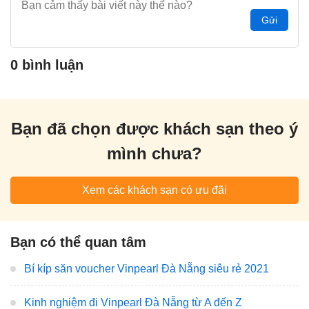
Gửi
0 bình luận
Bạn đã chọn được khách sạn theo ý
mình chưa?
Xem các khách sạn có ưu đãi
Bạn có thể quan tâm
Bí kíp săn voucher Vinpearl Đà Nẵng siêu rẻ 2021
Kinh nghiệm đi Vinpearl Đà Nẵng từ A đến Z