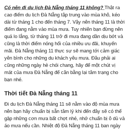
Có nên đi du lịch Đà Nẵng tháng 11 không?
Thật ra
cao điểm du lịch Đà Nẵng tập trung vào mùa khô, kéo
dài từ tháng 1 cho đến tháng 7. Vậy nên tháng 11 là thời
điểm đang nằm vào mùa mưa. Tuy nhiên bạn đừng nên
quá lo lắng, từ tháng 11 trở đi mưa đang dần dịu bớt và
cũng là thời điểm nóng hổi của nhiều ưu đãi, khuyến
mãi. Đà Nẵng tháng 11 thực sự sẽ mang tới cảm giác
yên bình cho những du khách yêu mưa. Đâu phải ai
cũng những ngày hè chói chang, hãy để một chút vị
mát của mưa Đà Nẵng để cân bằng lại tâm trạng cho
bạn nhé.
Thời tiết Đà Nẵng tháng 11
Đi du lịch Đà Nẵng tháng 11 sẽ nằm vào độ mùa mưa
nên bạn hãy chuẩn bị sẵn tâm lý khi đến đây sẽ có thể
gặp những cơn mưa bất chợt nhé, nhớ chuẩn bị ô dù và
áo mưa nếu cần. Nhiệt độ Đà Nẵng tháng 11 ban ngày