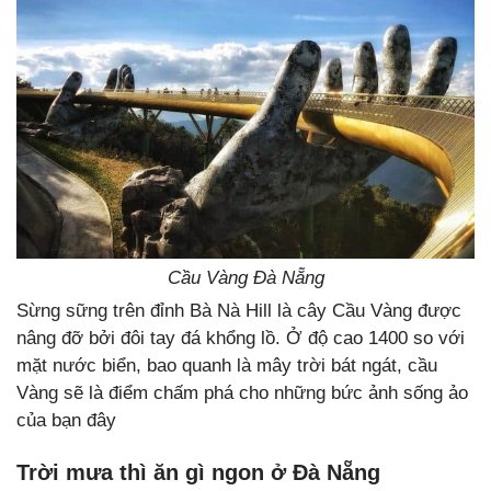
Cầu Vàng Đà Nẵng
Sừng sững trên đỉnh Bà Nà Hill là cây Cầu Vàng được
nâng đỡ bởi đôi tay đá khổng lồ. Ở độ cao 1400 so với
mặt nước biển, bao quanh là mây trời bát ngát, cầu
Vàng sẽ là điểm chấm phá cho những bức ảnh sống ảo
của bạn đây
Trời mưa thì ăn gì ngon ở Đà Nẵng