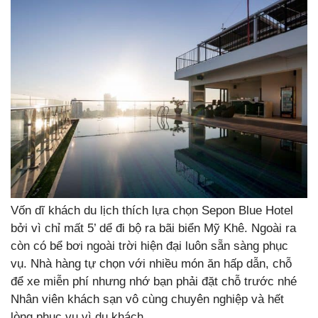
Vốn dĩ khách du lịch thích lựa chọn Sepon Blue Hotel
bởi vì chỉ mất 5’ dể đi bộ ra bãi biển Mỹ Khê. Ngoài ra
còn có bể bơi ngoài trời hiện đại luôn sẵn sàng phục
vụ. Nhà hàng tự chọn với nhiều món ăn hấp dẫn, chỗ
để xe miễn phí nhưng nhớ bạn phải đặt chỗ trước nhé
Nhân viên khách sạn vô cùng chuyên nghiệp và hết
lòng phục vụ vì du khách.