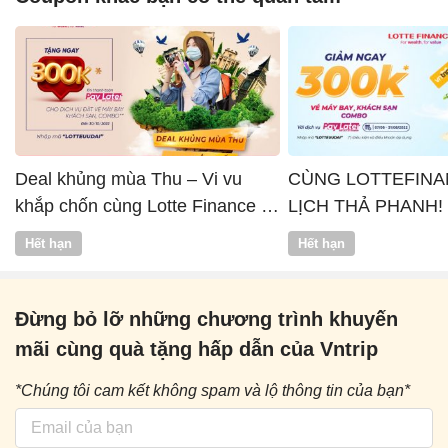
Deal khủng mùa Thu – Vi vu
CÙNG LOTTEFINA
khắp chốn cùng Lotte Finance x
LỊCH THẢ PHANH!
Vntrip
Hết hạn
Hết hạn
Đừng bỏ lỡ những chương trình khuyến
mãi cùng quà tặng hấp dẫn của Vntrip
*Chúng tôi cam kết không spam và lộ thông tin của bạn*