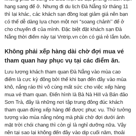
hạng sang để ở. Nhưng đi du lịch Đà Nẵng từ tháng 11
thì lại khác, các khách sạn đồng loạt giảm giá nên bạn
có thể dễ dàng lựa chọn một nơi “soang chảnh’’ để ở
cho chuyến đi của mình. Đặc biệt đặt khách sạn Đà
Nẵng thời điểm này tại Vntrip.vn còn có giá rẻ lắm luôn.
Không phải xếp hàng dài chờ đợi mua vé
tham quan hay phục vụ tại các điểm ăn.
Lưu lượng khách tham quan Đà Nẵng vào mùa cao
điểm là cực kỳ đông bởi thế khi bạn đến đây vào mùa
khô, nắng ráo thì vô cùng mất sức cho việc xếp hàng
mua vé tham quan. Điển hình là Bà Nà Hill và Bán đảo
Sơn Trà, đây là những nơi tập trung đông đúc khách
tham quan đứng xếp hàng để được phục vụ. Thử tưởng
tượng vào mùa nắng nóng mà phải chờ đợi dưới ánh
mặt trời chói chang thì còn gì là nghỉ dưỡng nữa. Vậy
nên tại sao lại không đến đây vào dịp cuối năm, thoải