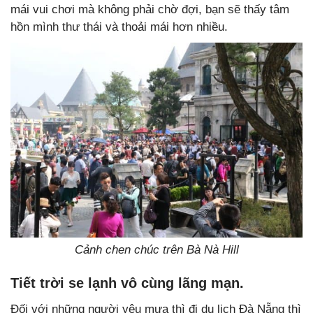
mái vui chơi mà không phải chờ đợi, bạn sẽ thấy tâm
hồn mình thư thái và thoải mái hơn nhiều.
Cảnh chen chúc trên Bà Nà Hill
Tiết trời se lạnh vô cùng lãng mạn.
Đối với những người yêu mưa thì đi du lịch Đà Nẵng thì