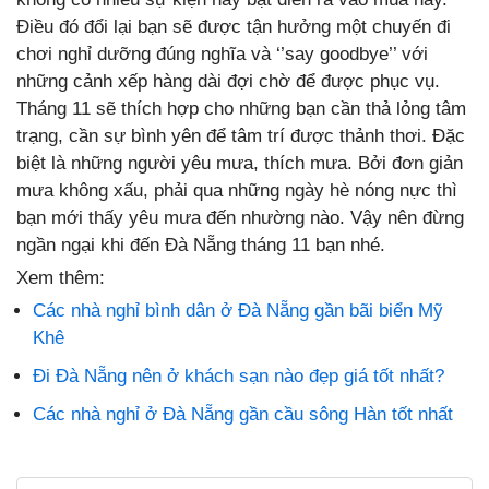
Điều đó đổi lại bạn sẽ được tận hưởng một chuyến đi
chơi nghỉ dưỡng đúng nghĩa và ‘’say goodbye’’ với
những cảnh xếp hàng dài đợi chờ để được phục vụ.
Tháng 11 sẽ thích hợp cho những bạn cần thả lỏng tâm
trạng, cần sự bình yên để tâm trí được thảnh thơi. Đặc
biệt là những người yêu mưa, thích mưa. Bởi đơn giản
mưa không xấu, phải qua những ngày hè nóng nực thì
bạn mới thấy yêu mưa đến nhường nào. Vậy nên đừng
ngần ngại khi đến Đà Nẵng tháng 11 bạn nhé.
Xem thêm:
Các nhà nghỉ bình dân ở Đà Nẵng gần bãi biển Mỹ
Khê
Đi Đà Nẵng nên ở khách sạn nào đẹp giá tốt nhất?
Các nhà nghỉ ở Đà Nẵng gần cầu sông Hàn tốt nhất