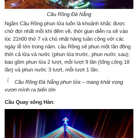
Cầu Rồng Đà Nẵng
Ngắm Cầu Rồng phun lửa luôn là khoảnh khắc được
chờ đợi nhất mỗi khi đêm về, thời gian diễn ra sẽ vào
lúc 21h00 thứ 7 và chủ nhật hàng tuần cộng với các
ngày lễ lớn trong năm. cầu Rồng sẽ phun một lần đồng
thời cả lửa và nước (phun lửa trước, phun nước sau);
bao gồm phun lửa 2 lượt, mỗi lượt 9 lần (tổng cộng 18
lần) và phun nước 3 lượt, mỗi lượt 1 lần.
Cầu Rồng Đà Nẵng phun lửa – mang khát vọng
vươn mình ra biển lớn
Cầu Quay sông Hàn: