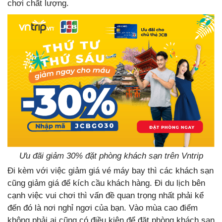
chơi chất lượng.
Ưu đãi giảm 30% đặt phòng khách sạn trên Vntrip
Đi kèm với việc giảm giá vé máy bay thì các khách sạn
cũng giảm giá để kích cầu khách hàng. Đi du lịch bên
cạnh việc vui chơi thì vấn đề quan trọng nhất phải kể
đến đó là nơi nghỉ ngơi của bạn. Vào mùa cao điểm
không phải ai cũng có điều kiện để đặt phòng khách sạn