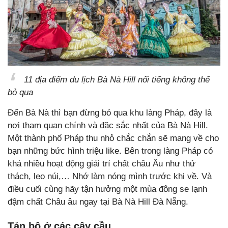
11 địa điểm du lịch Bà Nà Hill nổi tiếng không thể
bỏ qua
Đến Bà Nà thì bạn đừng bỏ qua khu làng Pháp, đây là
nơi tham quan chính và đặc sắc nhất của Bà Nà Hill.
Một thành phố Pháp thu nhỏ chắc chắn sẽ mang về cho
bạn những bức hình triệu like. Bên trong làng Pháp có
khá nhiều hoạt động giải trí chất châu Âu như thử
thách, leo núi,… Nhớ làm nóng mình trước khi về. Và
điều cuối cùng hãy tận hưởng một mùa đông se lạnh
đậm chất Châu âu ngay tại Bà Nà Hill Đà Nẵng.
Tản bộ ở các cây cầu.