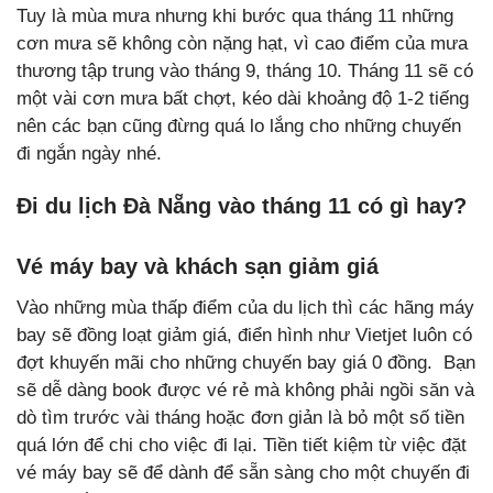
Tuy là mùa mưa nhưng khi bước qua tháng 11 những
cơn mưa sẽ không còn nặng hạt, vì cao điểm của mưa
thương tập trung vào tháng 9, tháng 10. Tháng 11 sẽ có
một vài cơn mưa bất chợt, kéo dài khoảng độ 1-2 tiếng
nên các bạn cũng đừng quá lo lắng cho những chuyến
đi ngắn ngày nhé.
Đi du lịch Đà Nẵng vào tháng 11 có gì hay?
Vé máy bay và khách sạn giảm giá
Vào những mùa thấp điểm của du lịch thì các hãng máy
bay sẽ đồng loạt giảm giá, điển hình như Vietjet luôn có
đợt khuyến mãi cho những chuyến bay giá 0 đồng. Bạn
sẽ dễ dàng book được vé rẻ mà không phải ngồi săn và
dò tìm trước vài tháng hoặc đơn giản là bỏ một số tiền
quá lớn để chi cho việc đi lại. Tiền tiết kiệm từ việc đặt
vé máy bay sẽ để dành để sẵn sàng cho một chuyến đi