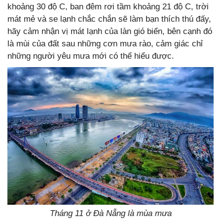
khoảng 30 độ C, ban đêm rơi tầm khoảng 21 độ C, trời
mát mẻ và se lạnh chắc chắn sẽ làm bạn thích thú đấy,
hãy cảm nhận vị mát lạnh của làn gió biển, bên cạnh đó
là mùi của đất sau những cơn mưa rào, cảm giác chỉ
những người yêu mưa mới có thể hiểu được.
Tháng 11 ở Đà Nẵng là mùa mưa