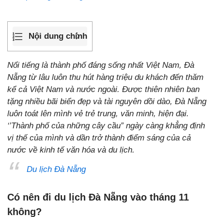
Nội dung chính
Nổi tiếng là thành phố đáng sống nhất Việt Nam, Đà
Nẵng từ lâu luôn thu hút hàng triệu du khách đến thăm
kể cả Việt Nam và nước ngoài. Được thiên nhiên ban
tặng nhiều bãi biển đẹp và tài nguyên dồi dào, Đà Nẵng
luôn toát lên mình vẻ trẻ trung, văn minh, hiện đại.
‘’Thành phố của những cây cầu” ngày càng khẳng định
vị thế của mình và dần trở thành điểm sáng của cả
nước về kinh tế văn hóa và du lịch.
Du lịch Đà Nẵng
Có nên đi du lịch Đà Nẵng vào tháng 11
không?