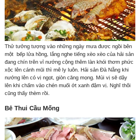
Thử tưởng tượng vào những ngày mưa được ngồi bên
một bếp lửa hồng, lắng nghe tiếng xèo xèo của hải sản
đang chín trên vỉ nướng cộng thêm làn khói thơm phức
xộc lên cánh mũi thì mê ly luôn. Hải sản Đà Nẵng khi
nướng lên có vị ngọt, giòn căng mọng. Mùi vị sẽ dậy
lên khi chấm vào chén muối ớt xanh đậm vị. Nghĩ thôi
cũng thấy thèm rồi.
Bê Thui Cầu Mống