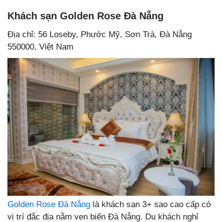
Khách sạn Golden Rose Đà Nẵng
Địa chỉ: 56 Loseby, Phước Mỹ, Sơn Trà, Đà Nẵng
550000, Việt Nam
Golden Rose Đà Nẵng
là khách sạn 3+ sao cao cấp có
vị trí đắc địa nằm ven biển Đà Nẵng. Du khách nghỉ