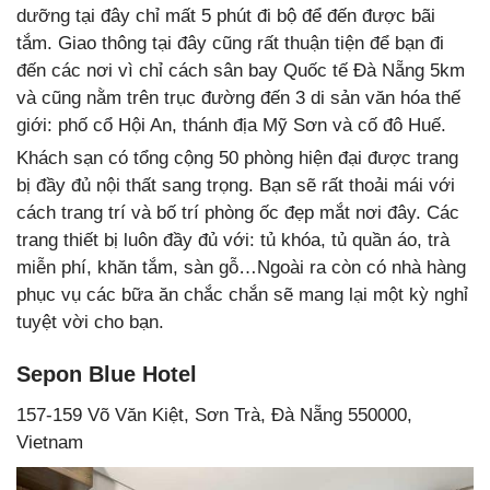
dưỡng tại đây chỉ mất 5 phút đi bộ để đến được bãi
tắm. Giao thông tại đây cũng rất thuận tiện để bạn đi
đến các nơi vì chỉ cách sân bay Quốc tế Đà Nẵng 5km
và cũng nằm trên trục đường đến 3 di sản văn hóa thế
giới: phố cổ Hội An, thánh địa Mỹ Sơn và cố đô Huế.
Khách sạn có tổng cộng 50 phòng hiện đại được trang
bị đầy đủ nội thất sang trọng. Bạn sẽ rất thoải mái với
cách trang trí và bố trí phòng ốc đẹp mắt nơi đây. Các
trang thiết bị luôn đầy đủ với: tủ khóa, tủ quần áo, trà
miễn phí, khăn tắm, sàn gỗ…Ngoài ra còn có nhà hàng
phục vụ các bữa ăn chắc chắn sẽ mang lại một kỳ nghỉ
tuyệt vời cho bạn.
Sepon Blue Hotel
157-159 Võ Văn Kiệt, Sơn Trà, Đà Nẵng 550000,
Vietnam