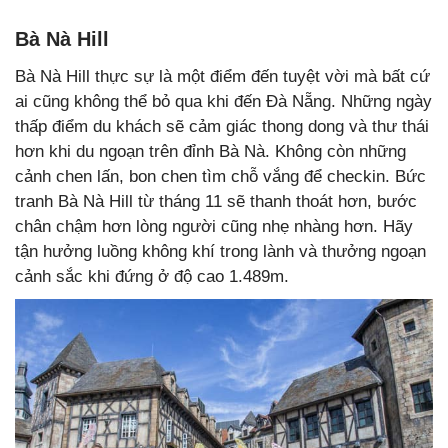
Bà Nà Hill
Bà Nà Hill thực sự là một điểm đến tuyệt vời mà bất cứ
ai cũng không thể bỏ qua khi đến Đà Nẵng. Những ngày
thấp điểm du khách sẽ cảm giác thong dong và thư thái
hơn khi du ngoạn trên đỉnh Bà Nà. Không còn những
cảnh chen lấn, bon chen tìm chỗ vắng để checkin. Bức
tranh Bà Nà Hill từ tháng 11 sẽ thanh thoát hơn, bước
chân chậm hơn lòng người cũng nhẹ nhàng hơn. Hãy
tận hưởng luồng không khí trong lành và thưởng ngoạn
cảnh sắc khi đứng ở độ cao 1.489m.