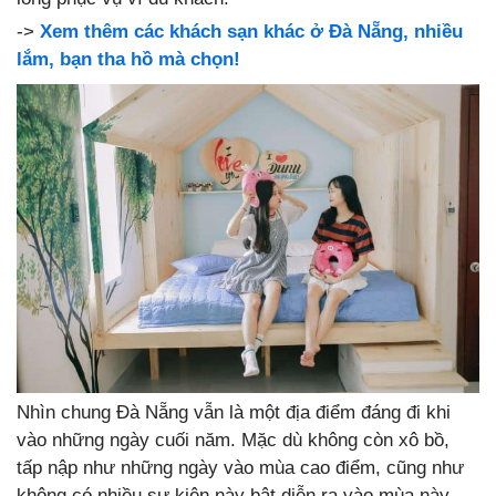
->
Xem thêm các khách sạn khác ở Đà Nẵng, nhiều
lắm, bạn tha hồ mà chọn!
Nhìn chung Đà Nẵng vẫn là một địa điểm đáng đi khi
vào những ngày cuối năm. Mặc dù không còn xô bồ,
tấp nập như những ngày vào mùa cao điểm, cũng như
không có nhiều sự kiện này bật diễn ra vào mùa này.