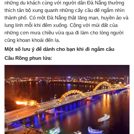
những du khách cùng với người dân Đà Nẵng thường
thích tản bộ xung quanh những cây cầu để ngắm nhìn
thành phố. Có một Đà Nẵng thật lãng mạn, huyền ảo và
lung linh mỗi khi đêm xuống. Cộng với mùi đất của
những cơn mưa chiều vừa qua đi làm cho lòng người
cũng khoan khoái đến lạ.
Một số lưu ý để dành cho bạn khi đi ngắm cầu
Cầu Rồng phun lửa: